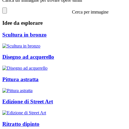
Carica un’immagine per trovare opere simili
Cerca per immagine
Idee da esplorare
Scultura in bronzo
Disegno ad acquerello
Pittura astratta
Edizione di Street Art
Ritratto dipinto