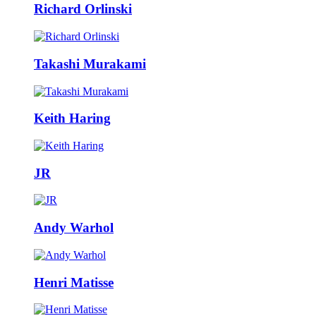
Richard Orlinski
Takashi Murakami
Keith Haring
JR
Andy Warhol
Henri Matisse