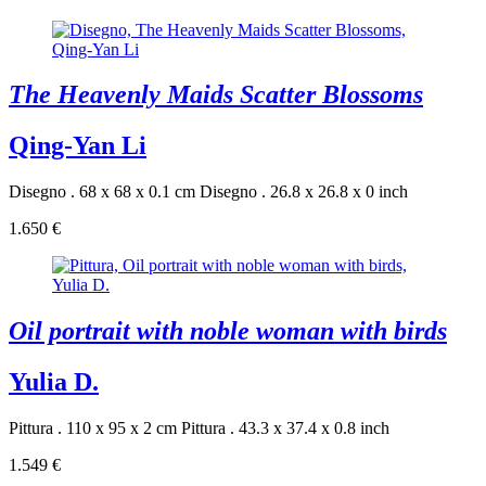
The Heavenly Maids Scatter Blossoms
Qing-Yan Li
Disegno . 68 x 68 x 0.1 cm
Disegno . 26.8 x 26.8 x 0 inch
1.650 €
Oil portrait with noble woman with birds
Yulia D.
Pittura . 110 x 95 x 2 cm
Pittura . 43.3 x 37.4 x 0.8 inch
1.549 €