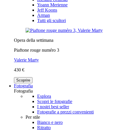
Yoann Merienne
Jeff Koons
Arman
Tutti gli scultori
Opera della settimana
Piaftone rouge numéro 3
Valerie Marty
430 €
Scoprire
Fotografia
Fotografia
Esplora
Scopri le fotografie
I nostri best seller
Fotografie a prezzi convenienti
Per stile
Bianco e nero
Ritratto