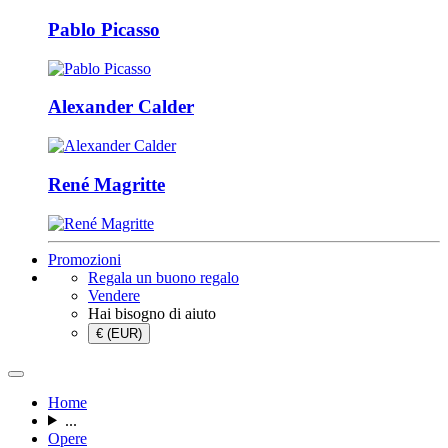
Pablo Picasso
Alexander Calder
René Magritte
Promozioni
Regala un buono regalo
Vendere
Hai bisogno di aiuto
€ (EUR)
Home
...
Opere