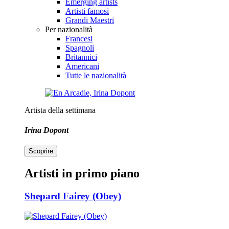
Emerging artists
Artisti famosi
Grandi Maestri
Per nazionalità
Francesi
Spagnoli
Britannici
Americani
Tutte le nazionalità
Artista della settimana
Irina Dopont
Scoprire
Artisti in primo piano
Shepard Fairey (Obey)