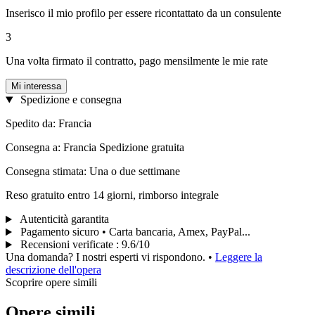
Inserisco il mio profilo per essere ricontattato da un consulente
3
Una volta firmato il contratto, pago mensilmente le mie rate
Mi interessa
Spedizione e consegna
Spedito da: Francia
Consegna a: Francia Spedizione gratuita
Consegna stimata: Una o due settimane
Reso gratuito entro 14 giorni, rimborso integrale
Autenticità garantita
Pagamento sicuro • Carta bancaria, Amex, PayPal...
Recensioni verificate
:
9.6/10
Una domanda? I nostri esperti vi rispondono.
•
Leggere la
descrizione dell'opera
Scoprire opere simili
Opere simili