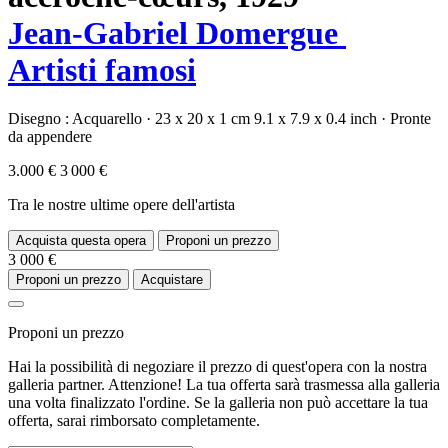
Jean-Gabriel Domergue
Artisti famosi
Disegno :
Acquarello
·
23 x 20 x 1 cm
9.1 x 7.9 x 0.4 inch
·
Pronte
da appendere
3.000 €
3 000 €
Tra le nostre ultime opere dell'artista
Acquista questa opera
Proponi un prezzo
3 000 €
Proponi un prezzo
Acquistare
Proponi un prezzo
Hai la possibilità di negoziare il prezzo di quest'opera con la nostra
galleria partner. Attenzione! La tua offerta sarà trasmessa alla galleria
una volta finalizzato l'ordine. Se la galleria non può accettare la tua
offerta, sarai rimborsato completamente.