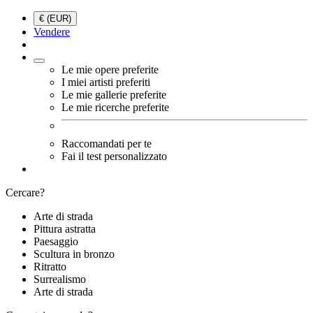
€ (EUR)
Vendere
Le mie opere preferite
I miei artisti preferiti
Le mie gallerie preferite
Le mie ricerche preferite
Raccomandati per te
Fai il test personalizzato
Cercare?
Arte di strada
Pittura astratta
Paesaggio
Scultura in bronzo
Ritratto
Surrealismo
Arte di strada