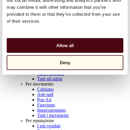
our social media, advertising and analytics partners who
Balloon Dog (Orange)
may combine it with other information that you’ve
Jeff Koons
provided to them or that they’ve collected from your use
10.000 €
of their services.
Scoprire
Artisti
Artisti
Allow all
Esplora
Tutti i pittori
Tutti gli scultori
Deny
Tutti i fotografi
Tutti i disegnatori
Tutti i designer
Tutti gli artisti
Per movimento
Cubismo
Arte naïf
Pop Art
Fauvismo
Impressionismo
Tutti i movimenti
Per reputazione
I più venduti