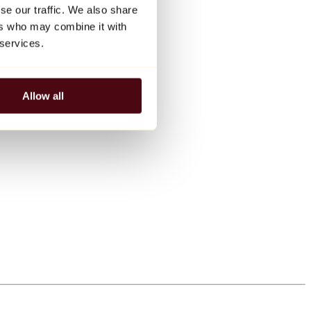
se our traffic. We also share
ers who may combine it with
 services.
Allow all