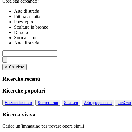
Cosa stai cercando?
Arte di strada
Pittura astratta
Paesaggio
Scultura in bronzo
Ritratto
Surrealismo
Arte di strada
✕ Chiudere
Ricerche recenti
Ricerche popolari
Edizioni limitate
Surrealismo
Scultura
Arte giapponese
JonOne
Ricerca visiva
Carica un’immagine per trovare opere simili