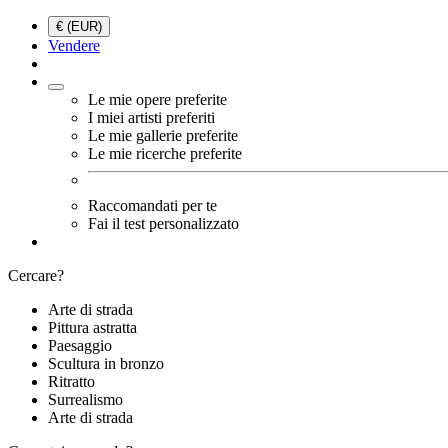
€ (EUR)
Vendere
Le mie opere preferite
I miei artisti preferiti
Le mie gallerie preferite
Le mie ricerche preferite
Raccomandati per te
Fai il test personalizzato
Cercare?
Arte di strada
Pittura astratta
Paesaggio
Scultura in bronzo
Ritratto
Surrealismo
Arte di strada