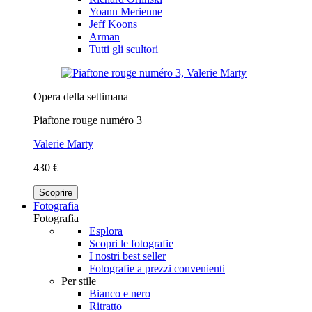
Yoann Merienne
Jeff Koons
Arman
Tutti gli scultori
Opera della settimana
Piaftone rouge numéro 3
Valerie Marty
430 €
Scoprire
Fotografia
Fotografia
Esplora
Scopri le fotografie
I nostri best seller
Fotografie a prezzi convenienti
Per stile
Bianco e nero
Ritratto