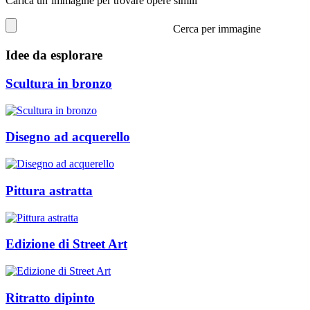
Carica un’immagine per trovare opere simili
Cerca per immagine
Idee da esplorare
Scultura in bronzo
Disegno ad acquerello
Pittura astratta
Edizione di Street Art
Ritratto dipinto