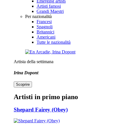
Emerging artists
Artisti famosi
Grandi Maestri
Per nazionalità
Francesi
Spagnoli
Britannici
Americani
Tutte le nazionalità
Artista della settimana
Irina Dopont
Scoprire
Artisti in primo piano
Shepard Fairey (Obey)