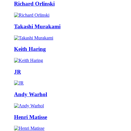
Richard Orlinski
Takashi Murakami
Keith Haring
JR
Andy Warhol
Henri Matisse