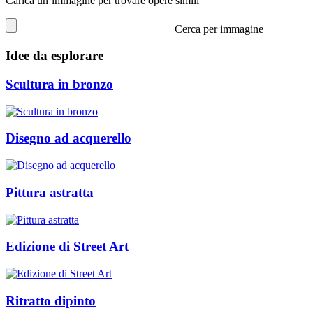
Carica un’immagine per trovare opere simili
Cerca per immagine
Idee da esplorare
Scultura in bronzo
Disegno ad acquerello
Pittura astratta
Edizione di Street Art
Ritratto dipinto