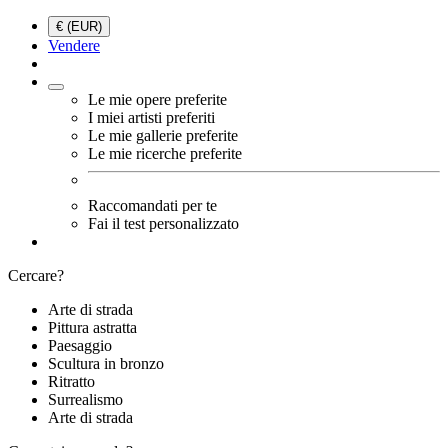
€ (EUR)
Vendere
Le mie opere preferite
I miei artisti preferiti
Le mie gallerie preferite
Le mie ricerche preferite
Raccomandati per te
Fai il test personalizzato
Cercare?
Arte di strada
Pittura astratta
Paesaggio
Scultura in bronzo
Ritratto
Surrealismo
Arte di strada