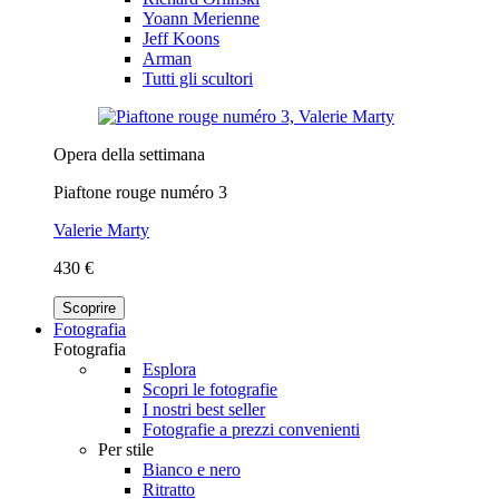
Yoann Merienne
Jeff Koons
Arman
Tutti gli scultori
Opera della settimana
Piaftone rouge numéro 3
Valerie Marty
430 €
Scoprire
Fotografia
Fotografia
Esplora
Scopri le fotografie
I nostri best seller
Fotografie a prezzi convenienti
Per stile
Bianco e nero
Ritratto