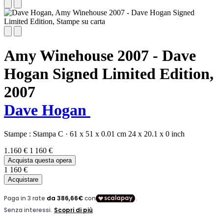
Amy Winehouse 2007 - Dave
Hogan Signed Limited Edition,
2007
Dave Hogan
Stampe :
Stampa C
·
61 x 51 x 0.01 cm
24 x 20.1 x 0 inch
1.160 €
1 160 €
Acquista questa opera
1 160 €
Acquistare