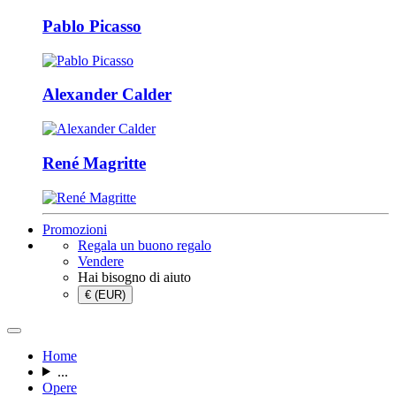
Pablo Picasso
Alexander Calder
René Magritte
Promozioni
Regala un buono regalo
Vendere
Hai bisogno di aiuto
€ (EUR)
Home
...
Opere