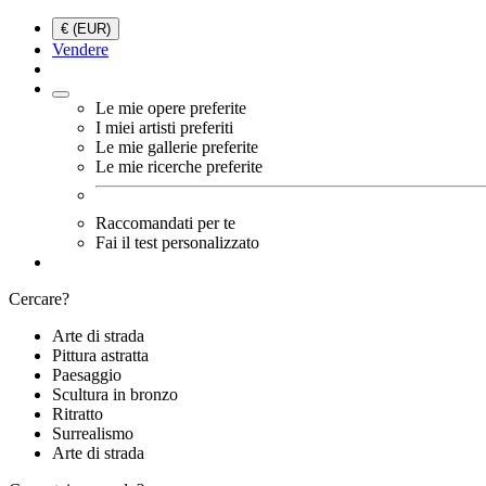
€ (EUR)
Vendere
Le mie opere preferite
I miei artisti preferiti
Le mie gallerie preferite
Le mie ricerche preferite
Raccomandati per te
Fai il test personalizzato
Cercare?
Arte di strada
Pittura astratta
Paesaggio
Scultura in bronzo
Ritratto
Surrealismo
Arte di strada