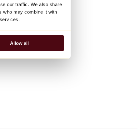
se our traffic. We also share
ers who may combine it with
 services.
Allow all