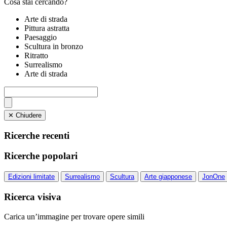
Cosa stai cercando?
Arte di strada
Pittura astratta
Paesaggio
Scultura in bronzo
Ritratto
Surrealismo
Arte di strada
✕ Chiudere
Ricerche recenti
Ricerche popolari
Edizioni limitate
Surrealismo
Scultura
Arte giapponese
JonOne
Ricerca visiva
Carica un’immagine per trovare opere simili