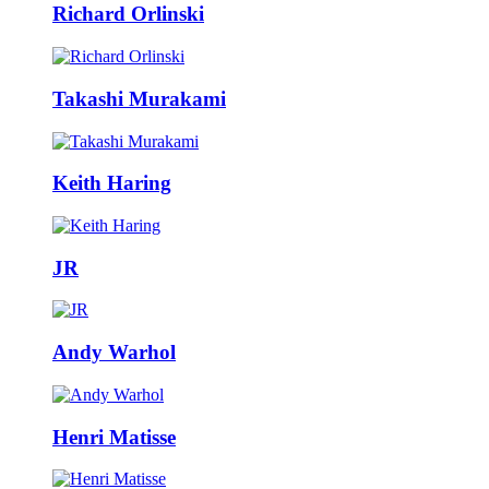
Richard Orlinski
Takashi Murakami
Keith Haring
JR
Andy Warhol
Henri Matisse