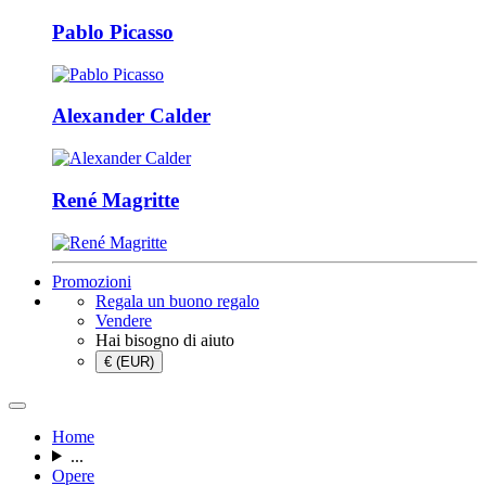
Pablo Picasso
Alexander Calder
René Magritte
Promozioni
Regala un buono regalo
Vendere
Hai bisogno di aiuto
€ (EUR)
Home
...
Opere