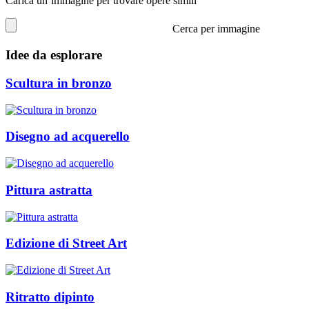
Carica un’immagine per trovare opere simili
Cerca per immagine
Idee da esplorare
Scultura in bronzo
Disegno ad acquerello
Pittura astratta
Edizione di Street Art
Ritratto dipinto