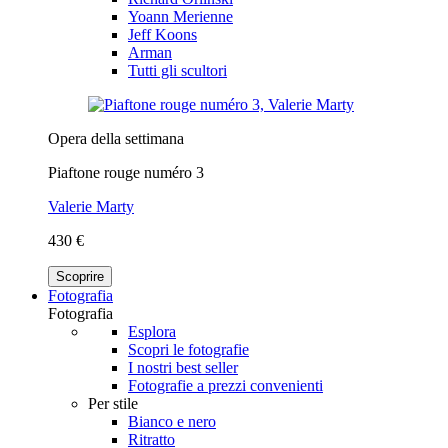
Yoann Merienne
Jeff Koons
Arman
Tutti gli scultori
Opera della settimana
Piaftone rouge numéro 3
Valerie Marty
430 €
Scoprire
Fotografia
Fotografia
Esplora
Scopri le fotografie
I nostri best seller
Fotografie a prezzi convenienti
Per stile
Bianco e nero
Ritratto