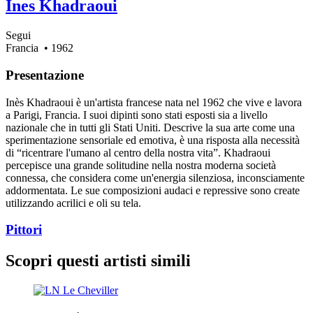
Ines Khadraoui
Segui
Francia
• 1962
Presentazione
Inès Khadraoui è un'artista francese nata nel 1962 che vive e lavora
a Parigi, Francia. I suoi dipinti sono stati esposti sia a livello
nazionale che in tutti gli Stati Uniti. Descrive la sua arte come una
sperimentazione sensoriale ed emotiva, è una risposta alla necessità
di “ricentrare l'umano al centro della nostra vita”. Khadraoui
percepisce una grande solitudine nella nostra moderna società
connessa, che considera come un'energia silenziosa, inconsciamente
addormentata. Le sue composizioni audaci e repressive sono create
utilizzando acrilici e oli su tela.
Pittori
Scopri questi artisti simili