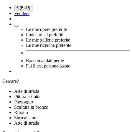
€ (EUR)
Vendere
Le mie opere preferite
I miei artisti preferiti
Le mie gallerie preferite
Le mie ricerche preferite
Raccomandati per te
Fai il test personalizzato
Cercare?
Arte di strada
Pittura astratta
Paesaggio
Scultura in bronzo
Ritratto
Surrealismo
Arte di strada