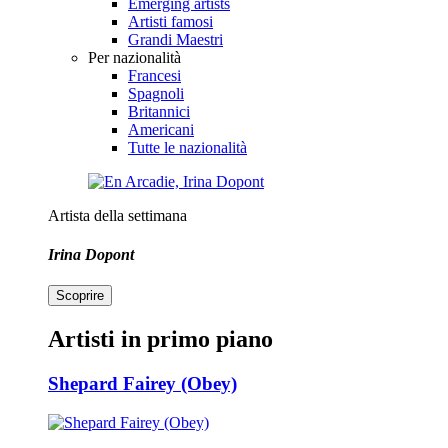
Emerging artists
Artisti famosi
Grandi Maestri
Per nazionalità
Francesi
Spagnoli
Britannici
Americani
Tutte le nazionalità
Artista della settimana
Irina Dopont
Scoprire
Artisti in primo piano
Shepard Fairey (Obey)