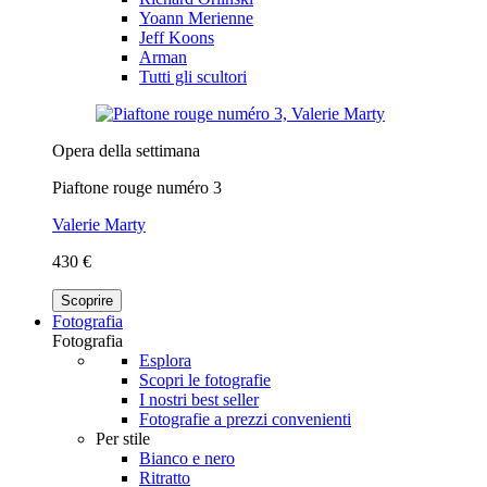
Yoann Merienne
Jeff Koons
Arman
Tutti gli scultori
Opera della settimana
Piaftone rouge numéro 3
Valerie Marty
430 €
Scoprire
Fotografia
Fotografia
Esplora
Scopri le fotografie
I nostri best seller
Fotografie a prezzi convenienti
Per stile
Bianco e nero
Ritratto