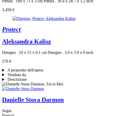
Pittura . 100 x 73 x 3 cm
Pittura . 39.4 x 28.7 x 1.2 inch
3.450 €
Protect
Aleksandra Kalisz
Disegno . 10 x 15 x 0.1 cm
Disegno . 3.9 x 5.9 x 0 inch
270 €
A proposito dell'opera
Venduta da
Descrizione
Danielle Stora Darmon
Segui
Francia