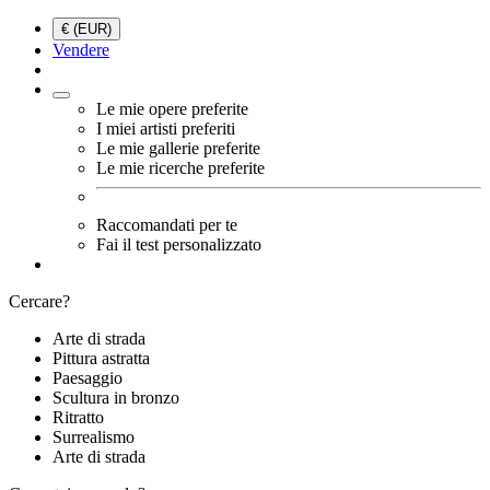
€ (EUR)
Vendere
Le mie opere preferite
I miei artisti preferiti
Le mie gallerie preferite
Le mie ricerche preferite
Raccomandati per te
Fai il test personalizzato
Cercare?
Arte di strada
Pittura astratta
Paesaggio
Scultura in bronzo
Ritratto
Surrealismo
Arte di strada