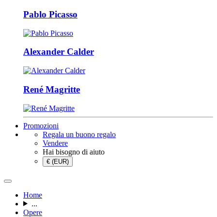
Pablo Picasso
Alexander Calder
René Magritte
Promozioni
Regala un buono regalo
Vendere
Hai bisogno di aiuto
€ (EUR)
Home
...
Opere