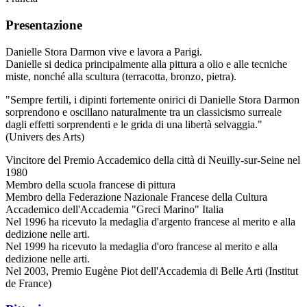
Presentazione
Danielle Stora Darmon vive e lavora a Parigi.
Danielle si dedica principalmente alla pittura a olio e alle tecniche
miste, nonché alla scultura (terracotta, bronzo, pietra).
"Sempre fertili, i dipinti fortemente onirici di Danielle Stora Darmon
sorprendono e oscillano naturalmente tra un classicismo surreale
dagli effetti sorprendenti e le grida di una libertà selvaggia."
(Univers des Arts)
Vincitore del Premio Accademico della città di Neuilly-sur-Seine nel
1980
Membro della scuola francese di pittura
Membro della Federazione Nazionale Francese della Cultura
Accademico dell'Accademia "Greci Marino" Italia
Nel 1996 ha ricevuto la medaglia d'argento francese al merito e alla
dedizione nelle arti.
Nel 1999 ha ricevuto la medaglia d'oro francese al merito e alla
dedizione nelle arti.
Nel 2003, Premio Eugène Piot dell'Accademia di Belle Arti (Institut
de France)