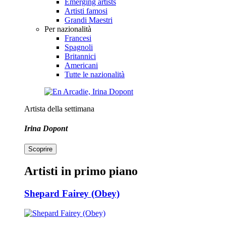
Emerging artists
Artisti famosi
Grandi Maestri
Per nazionalità
Francesi
Spagnoli
Britannici
Americani
Tutte le nazionalità
Artista della settimana
Irina Dopont
Scoprire
Artisti in primo piano
Shepard Fairey (Obey)