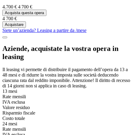
4.700 €
4 700 €
Acquista questa opera
4 700 €
Acquistare
Siete un’azienda? Leasing a partire da
/mese
Aziende, acquistate la vostra opera in
leasing
Il leasing vi permette di distribuire il pagamento dell’opera da 13 a
48 mesi e di ridurre la vostra imposta sulle società deducendo
ciascuna rata dal reddito imponibile. Attenzione! Il diritto di recesso
di 14 giorni non si applica in caso di leasing.
13 mesi
Rate mensili
IVA esclusa
Valore residuo
Risparmio fiscale
Costo totale
24 mesi
Rate mensili
IVA esclusa