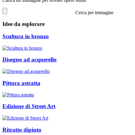
Carica un’immagine per trovare opere simili
Cerca per immagine
Idee da esplorare
Scultura in bronzo
Disegno ad acquerello
Pittura astratta
Edizione di Street Art
Ritratto dipinto