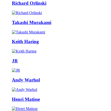
Richard Orlinski
Takashi Murakami
Keith Haring
JR
Andy Warhol
Henri Matisse