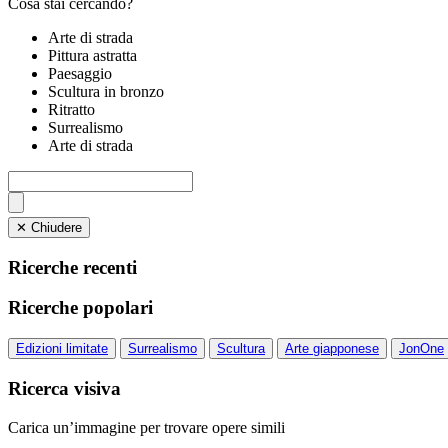
Cosa stai cercando?
Arte di strada
Pittura astratta
Paesaggio
Scultura in bronzo
Ritratto
Surrealismo
Arte di strada
✕ Chiudere
Ricerche recenti
Ricerche popolari
Edizioni limitate
Surrealismo
Scultura
Arte giapponese
JonOne
Ricerca visiva
Carica un’immagine per trovare opere simili