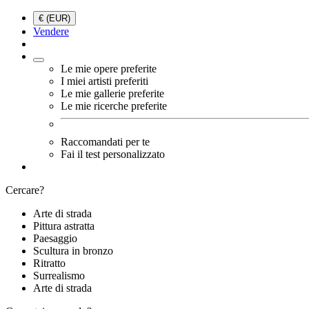
€ (EUR)
Vendere
Le mie opere preferite
I miei artisti preferiti
Le mie gallerie preferite
Le mie ricerche preferite
Raccomandati per te
Fai il test personalizzato
Cercare?
Arte di strada
Pittura astratta
Paesaggio
Scultura in bronzo
Ritratto
Surrealismo
Arte di strada