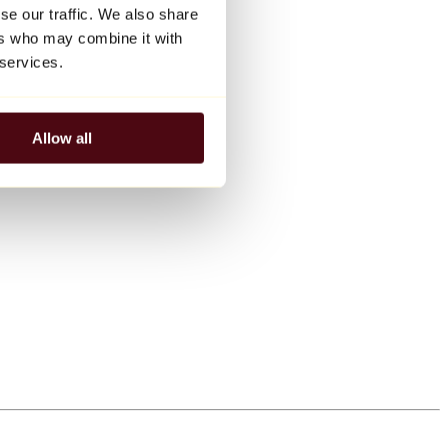
se our traffic. We also share
ers who may combine it with
 services.
Allow all