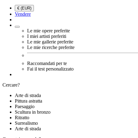
€ (EUR)
Vendere
Le mie opere preferite
I miei artisti preferiti
Le mie gallerie preferite
Le mie ricerche preferite
Raccomandati per te
Fai il test personalizzato
Cercare?
Arte di strada
Pittura astratta
Paesaggio
Scultura in bronzo
Ritratto
Surrealismo
Arte di strada