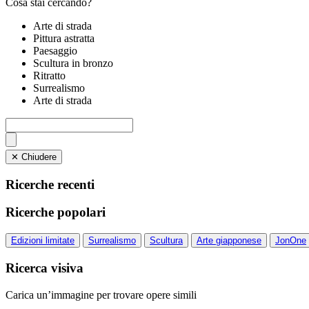
Cosa stai cercando?
Arte di strada
Pittura astratta
Paesaggio
Scultura in bronzo
Ritratto
Surrealismo
Arte di strada
✕ Chiudere
Ricerche recenti
Ricerche popolari
Edizioni limitate
Surrealismo
Scultura
Arte giapponese
JonOne
Ricerca visiva
Carica un’immagine per trovare opere simili