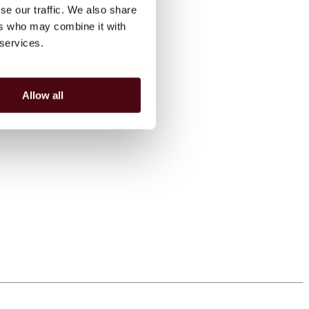
se our traffic. We also share
ers who may combine it with
 services.
Allow all