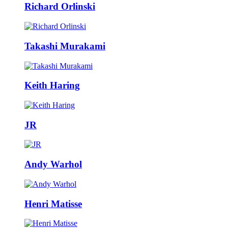
Richard Orlinski
Takashi Murakami
Keith Haring
JR
Andy Warhol
Henri Matisse