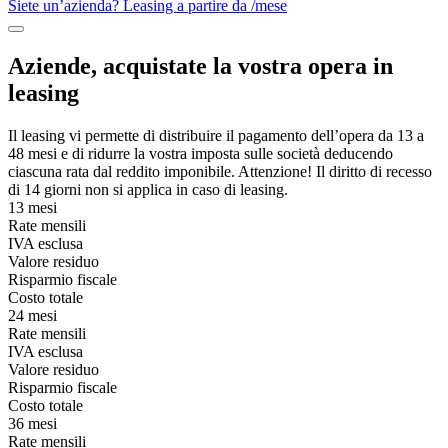
Siete un’azienda? Leasing a partire da
/mese
Aziende, acquistate la vostra opera in
leasing
Il leasing vi permette di distribuire il pagamento dell’opera da 13 a
48 mesi e di ridurre la vostra imposta sulle società deducendo
ciascuna rata dal reddito imponibile. Attenzione! Il diritto di recesso
di 14 giorni non si applica in caso di leasing.
13 mesi
Rate mensili
IVA esclusa
Valore residuo
Risparmio fiscale
Costo totale
24 mesi
Rate mensili
IVA esclusa
Valore residuo
Risparmio fiscale
Costo totale
36 mesi
Rate mensili