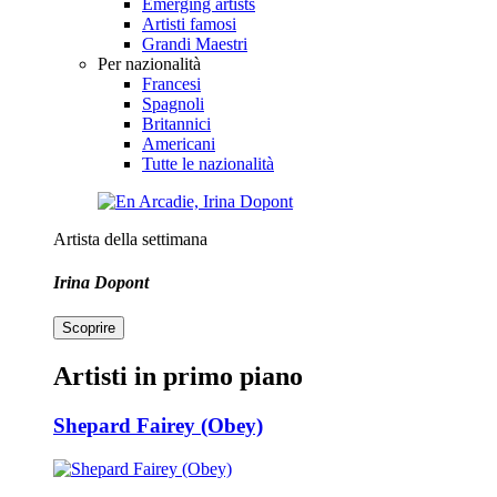
Emerging artists
Artisti famosi
Grandi Maestri
Per nazionalità
Francesi
Spagnoli
Britannici
Americani
Tutte le nazionalità
Artista della settimana
Irina Dopont
Scoprire
Artisti in primo piano
Shepard Fairey (Obey)