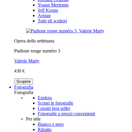
Yoann Merienne
Jeff Koons
Arman
Tutti gli scultori
Opera della settimana
Piaftone rouge numéro 3
Valerie Marty
430 €
Scoprire
Fotografia
Fotografia
Esplora
Scopri le fotografie
I nostri best seller
Fotografie a prezzi convenienti
Per stile
Bianco e nero
Ritratto