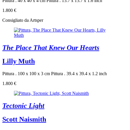
Pittura . 40 x 40 x 4 cm
Pittura . 15.7 x 15.7 x 1.6 inch
1.800 €
Consigliato da Artsper
The Place That Knew Our Hearts
Lilly Muth
Pittura . 100 x 100 x 3 cm
Pittura . 39.4 x 39.4 x 1.2 inch
1.800 €
Tectonic Light
Scott Naismith