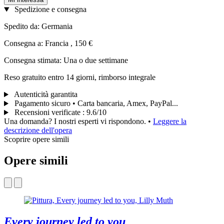
Spedizione e consegna
Spedito da: Germania
Consegna a: Francia , 150 €
Consegna stimata: Una o due settimane
Reso gratuito entro 14 giorni, rimborso integrale
Autenticità garantita
Pagamento sicuro • Carta bancaria, Amex, PayPal...
Recensioni verificate
:
9.6/10
Una domanda? I nostri esperti vi rispondono.
•
Leggere la
descrizione dell'opera
Scoprire opere simili
Opere simili
Every journey led to you