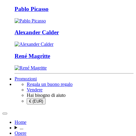
Pablo Picasso
Alexander Calder
René Magritte
Promozioni
Regala un buono regalo
Vendere
Hai bisogno di aiuto
€ (EUR)
Home
...
Opere