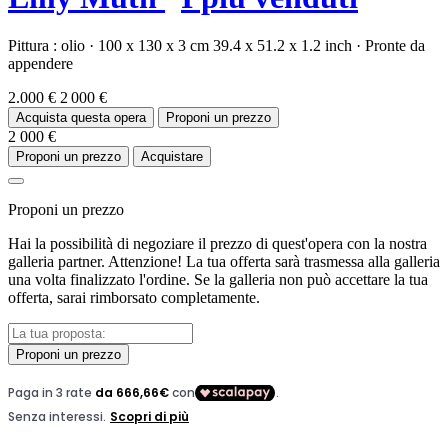
Pittura :
olio
·
100 x 130 x 3 cm
39.4 x 51.2 x 1.2 inch
·
Pronte da
appendere
2.000 €
2 000 €
Acquista questa opera
Proponi un prezzo
2 000 €
Proponi un prezzo
Acquistare
Proponi un prezzo
Hai la possibilità di negoziare il prezzo di quest'opera con la nostra
galleria partner. Attenzione! La tua offerta sarà trasmessa alla galleria
una volta finalizzato l'ordine. Se la galleria non può accettare la tua
offerta, sarai rimborsato completamente.
Proponi un prezzo