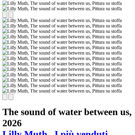
The sound of water between us,
2026
Lilly Muth
I più venduti