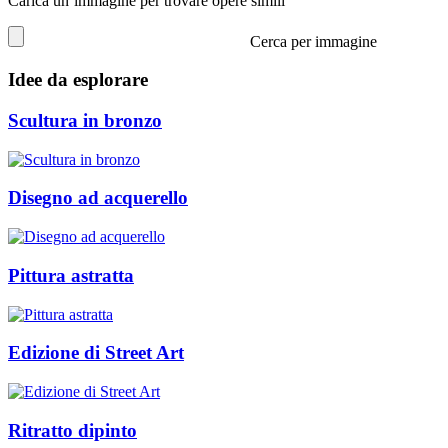
Carica un’immagine per trovare opere simili
Cerca per immagine
Idee da esplorare
Scultura in bronzo
Disegno ad acquerello
Pittura astratta
Edizione di Street Art
Ritratto dipinto