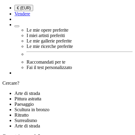
€ (EUR)
Vendere
Le mie opere preferite
I miei artisti preferiti
Le mie gallerie preferite
Le mie ricerche preferite
Raccomandati per te
Fai il test personalizzato
Cercare?
Arte di strada
Pittura astratta
Paesaggio
Scultura in bronzo
Ritratto
Surrealismo
Arte di strada