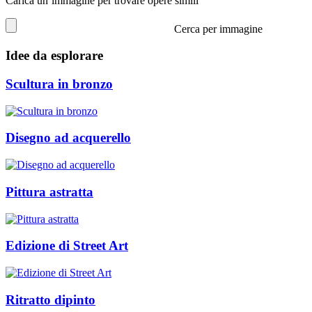
Carica un’immagine per trovare opere simili
Cerca per immagine
Idee da esplorare
Scultura in bronzo
Disegno ad acquerello
Pittura astratta
Edizione di Street Art
Ritratto dipinto