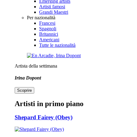
Emerging artists
Artisti famosi
Grandi Maestri
Per nazionalità
Francesi
Spagnoli
Britannici
Americani
Tutte le nazionalità
Artista della settimana
Irina Dopont
Scoprire
Artisti in primo piano
Shepard Fairey (Obey)