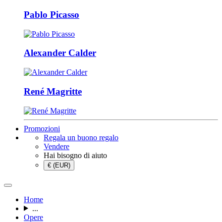
Pablo Picasso
Alexander Calder
René Magritte
Promozioni
Regala un buono regalo
Vendere
Hai bisogno di aiuto
€ (EUR)
Home
...
Opere