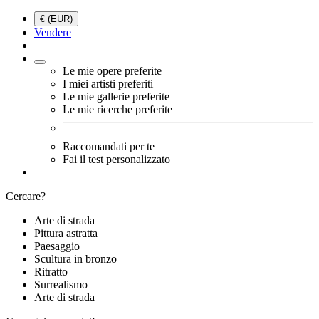
€ (EUR)
Vendere
Le mie opere preferite
I miei artisti preferiti
Le mie gallerie preferite
Le mie ricerche preferite
Raccomandati per te
Fai il test personalizzato
Cercare?
Arte di strada
Pittura astratta
Paesaggio
Scultura in bronzo
Ritratto
Surrealismo
Arte di strada