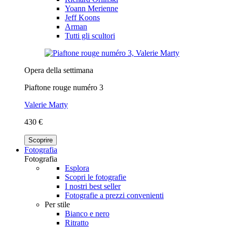
Yoann Merienne
Jeff Koons
Arman
Tutti gli scultori
Opera della settimana
Piaftone rouge numéro 3
Valerie Marty
430 €
Scoprire
Fotografia
Fotografia
Esplora
Scopri le fotografie
I nostri best seller
Fotografie a prezzi convenienti
Per stile
Bianco e nero
Ritratto