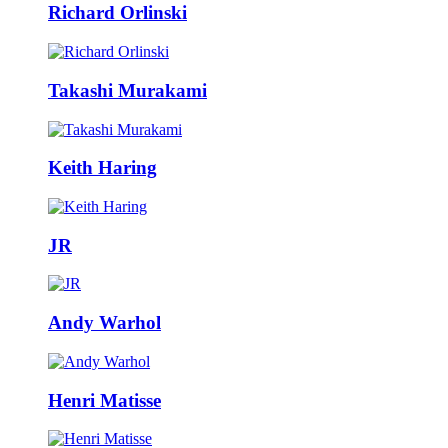
Richard Orlinski
Takashi Murakami
Keith Haring
JR
Andy Warhol
Henri Matisse