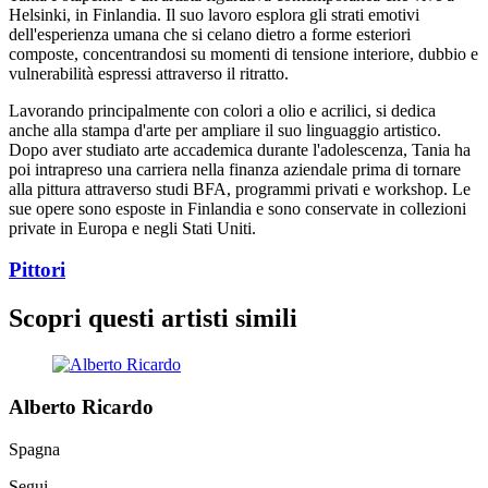
Helsinki, in Finlandia. Il suo lavoro esplora gli strati emotivi
dell'esperienza umana che si celano dietro a forme esteriori
composte, concentrandosi su momenti di tensione interiore, dubbio e
vulnerabilità espressi attraverso il ritratto.
Lavorando principalmente con colori a olio e acrilici, si dedica
anche alla stampa d'arte per ampliare il suo linguaggio artistico.
Dopo aver studiato arte accademica durante l'adolescenza, Tania ha
poi intrapreso una carriera nella finanza aziendale prima di tornare
alla pittura attraverso studi BFA, programmi privati e workshop. Le
sue opere sono esposte in Finlandia e sono conservate in collezioni
private in Europa e negli Stati Uniti.
Pittori
Scopri questi artisti simili
Alberto Ricardo
Spagna
Segui