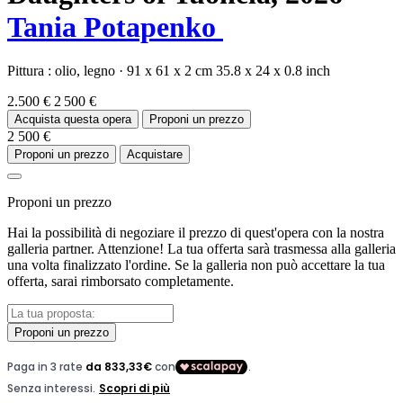
Tania Potapenko
Pittura :
olio,
legno
·
91 x 61 x 2 cm
35.8 x 24 x 0.8 inch
2.500 €
2 500 €
Acquista questa opera
Proponi un prezzo
2 500 €
Proponi un prezzo
Acquistare
Proponi un prezzo
Hai la possibilità di negoziare il prezzo di quest'opera con la nostra
galleria partner. Attenzione! La tua offerta sarà trasmessa alla galleria
una volta finalizzato l'ordine. Se la galleria non può accettare la tua
offerta, sarai rimborsato completamente.
Proponi un prezzo