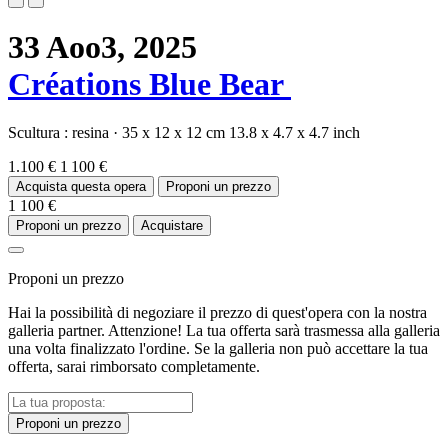
33 Aoo3,
2025
Créations Blue Bear
Scultura :
resina
·
35 x 12 x 12 cm
13.8 x 4.7 x 4.7 inch
1.100 €
1 100 €
Acquista questa opera
Proponi un prezzo
1 100 €
Proponi un prezzo
Acquistare
Proponi un prezzo
Hai la possibilità di negoziare il prezzo di quest'opera con la nostra
galleria partner. Attenzione! La tua offerta sarà trasmessa alla galleria
una volta finalizzato l'ordine. Se la galleria non può accettare la tua
offerta, sarai rimborsato completamente.
Proponi un prezzo