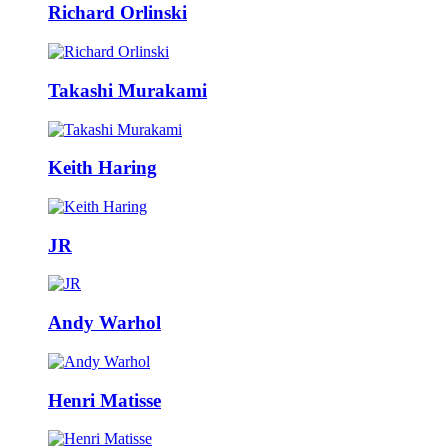
Richard Orlinski
Takashi Murakami
Keith Haring
JR
Andy Warhol
Henri Matisse