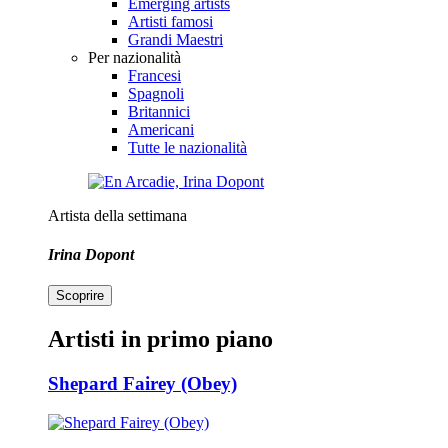
Emerging artists
Artisti famosi
Grandi Maestri
Per nazionalità
Francesi
Spagnoli
Britannici
Americani
Tutte le nazionalità
Artista della settimana
Irina Dopont
Scoprire
Artisti in primo piano
Shepard Fairey (Obey)