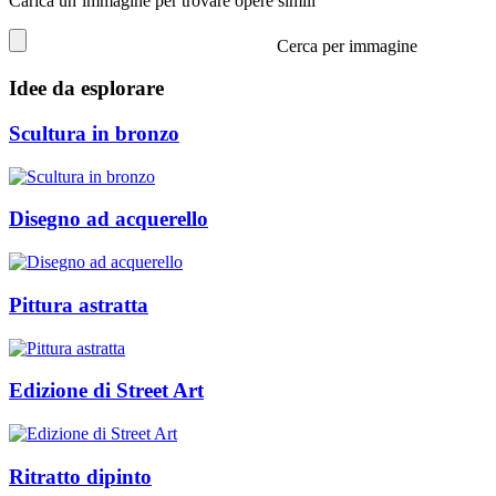
Carica un’immagine per trovare opere simili
Cerca per immagine
Idee da esplorare
Scultura in bronzo
Disegno ad acquerello
Pittura astratta
Edizione di Street Art
Ritratto dipinto