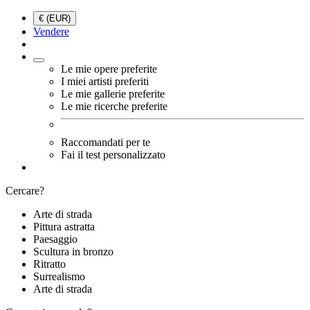
€ (EUR)
Vendere
Le mie opere preferite
I miei artisti preferiti
Le mie gallerie preferite
Le mie ricerche preferite
Raccomandati per te
Fai il test personalizzato
Cercare?
Arte di strada
Pittura astratta
Paesaggio
Scultura in bronzo
Ritratto
Surrealismo
Arte di strada