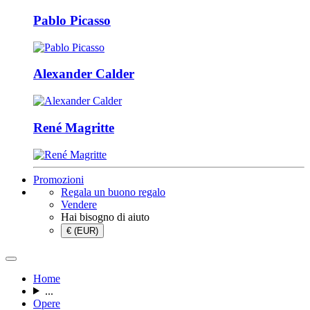
Pablo Picasso
Alexander Calder
René Magritte
Promozioni
Regala un buono regalo
Vendere
Hai bisogno di aiuto
€ (EUR)
Home
...
Opere