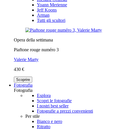
Yoann Merienne
Jeff Koons
Arman
Tutti gli scultori
Opera della settimana
Piaftone rouge numéro 3
Valerie Marty
430 €
Scoprire
Fotografia
Fotografia
Esplora
Scopri le fotografie
I nostri best seller
Fotografie a prezzi convenienti
Per stile
Bianco e nero
Ritratto