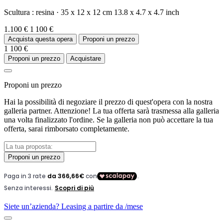
Scultura :
resina
·
35 x 12 x 12 cm
13.8 x 4.7 x 4.7 inch
1.100 €
1 100 €
Acquista questa opera
Proponi un prezzo
1 100 €
Proponi un prezzo
Acquistare
Proponi un prezzo
Hai la possibilità di negoziare il prezzo di quest'opera con la nostra
galleria partner. Attenzione! La tua offerta sarà trasmessa alla galleria
una volta finalizzato l'ordine. Se la galleria non può accettare la tua
offerta, sarai rimborsato completamente.
Proponi un prezzo
Siete un’azienda? Leasing a partire da
/mese