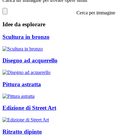
Carica un’immagine per trovare opere simili
Cerca per immagine
Idee da esplorare
Scultura in bronzo
Disegno ad acquerello
Pittura astratta
Edizione di Street Art
Ritratto dipinto