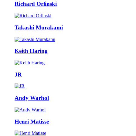
Richard Orlinski
Takashi Murakami
Keith Haring
JR
Andy Warhol
Henri Matisse