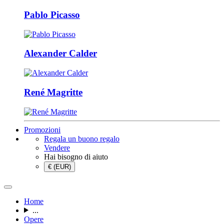
Pablo Picasso
Alexander Calder
René Magritte
Promozioni
Regala un buono regalo
Vendere
Hai bisogno di aiuto
€ (EUR)
Home
...
Opere