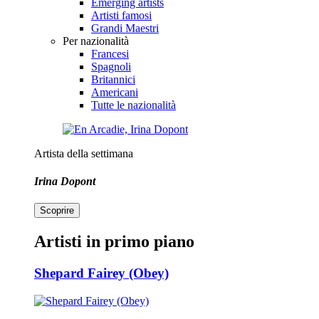
Emerging artists
Artisti famosi
Grandi Maestri
Per nazionalità
Francesi
Spagnoli
Britannici
Americani
Tutte le nazionalità
Artista della settimana
Irina Dopont
Scoprire
Artisti in primo piano
Shepard Fairey (Obey)