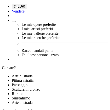
€ (EUR)
Vendere
Le mie opere preferite
I miei artisti preferiti
Le mie gallerie preferite
Le mie ricerche preferite
Raccomandati per te
Fai il test personalizzato
Cercare?
Arte di strada
Pittura astratta
Paesaggio
Scultura in bronzo
Ritratto
Surrealismo
Arte di strada