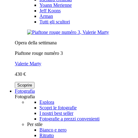
Yoann Merienne
Jeff Koons
Arman
Tutti gli scultori
Opera della settimana
Piaftone rouge numéro 3
Valerie Marty
430 €
Scoprire
Fotografia
Fotografia
Esplora
Scopri le fotografie
I nostri best seller
Fotografie a prezzi convenienti
Per stile
Bianco e nero
Ritratto