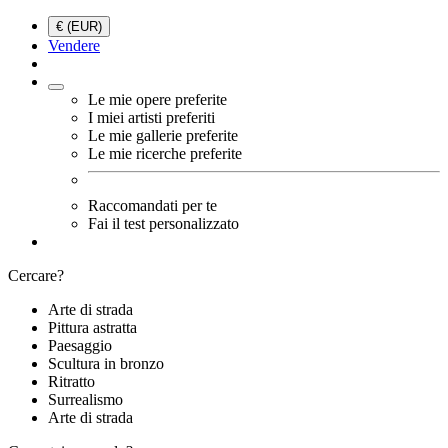
€ (EUR)
Vendere
Le mie opere preferite
I miei artisti preferiti
Le mie gallerie preferite
Le mie ricerche preferite
Raccomandati per te
Fai il test personalizzato
Cercare?
Arte di strada
Pittura astratta
Paesaggio
Scultura in bronzo
Ritratto
Surrealismo
Arte di strada