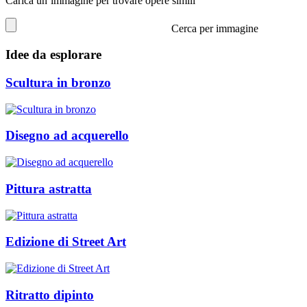
Carica un’immagine per trovare opere simili
Cerca per immagine
Idee da esplorare
Scultura in bronzo
Disegno ad acquerello
Pittura astratta
Edizione di Street Art
Ritratto dipinto