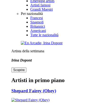
Emerging artists
Artisti famosi
Grandi Maestri
Per nazionalità
Francesi
Spagnoli
Britannici
Americani
Tutte le nazionalità
Artista della settimana
Irina Dopont
Scoprire
Artisti in primo piano
Shepard Fairey (Obey)