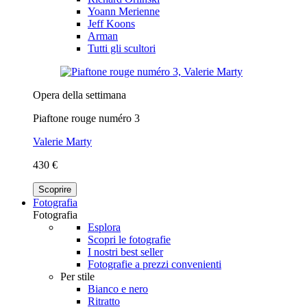
Yoann Merienne
Jeff Koons
Arman
Tutti gli scultori
Opera della settimana
Piaftone rouge numéro 3
Valerie Marty
430 €
Scoprire
Fotografia
Fotografia
Esplora
Scopri le fotografie
I nostri best seller
Fotografie a prezzi convenienti
Per stile
Bianco e nero
Ritratto