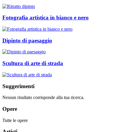
Fotografia artistica in bianco e nero
Dipinto di paesaggio
Scultura di arte di strada
Suggerimenti
Nessun risultato corrisponde alla tua ricerca.
Opere
Tutte le opere
Artisti