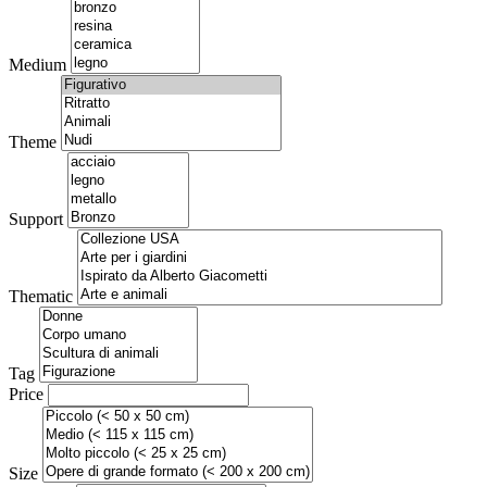
Medium
Theme
Support
Thematic
Tag
Price
Size