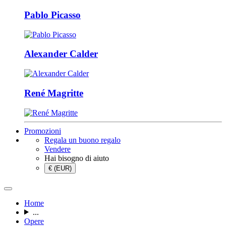
Pablo Picasso
Alexander Calder
René Magritte
Promozioni
Regala un buono regalo
Vendere
Hai bisogno di aiuto
€ (EUR)
Home
...
Opere