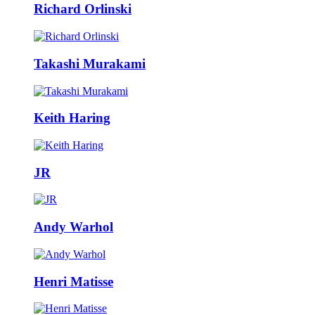
Richard Orlinski
Takashi Murakami
Keith Haring
JR
Andy Warhol
Henri Matisse