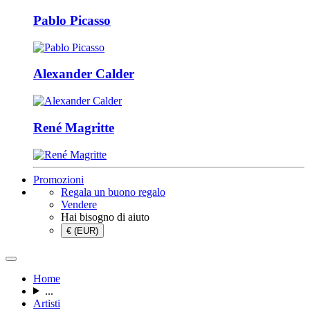
Pablo Picasso
Alexander Calder
René Magritte
Promozioni
Regala un buono regalo
Vendere
Hai bisogno di aiuto
€ (EUR)
Home
...
Artisti