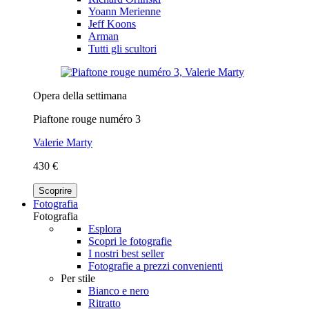
Yoann Merienne
Jeff Koons
Arman
Tutti gli scultori
Opera della settimana
Piaftone rouge numéro 3
Valerie Marty
430 €
Scoprire
Fotografia
Fotografia
Esplora
Scopri le fotografie
I nostri best seller
Fotografie a prezzi convenienti
Per stile
Bianco e nero
Ritratto