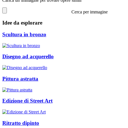
Carica un’immagine per trovare opere simili
Cerca per immagine
Idee da esplorare
Scultura in bronzo
Disegno ad acquerello
Pittura astratta
Edizione di Street Art
Ritratto dipinto