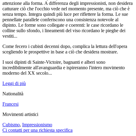
attenzione alla forma. A differenza degli impressionisti, non desidera
catturare ciò che l'occhio vede nel momento presente, ma ciò che è
senza tempo. Integra quindi più luce per riflettere la forma. Le sue
pennellate parallele conferiscono una consistenza notevole al
dipinto. Le forme sono collegate e coerenti: le case ricordano le
colline sullo sfondo, i lineamenti del viso ricordano le pieghe dei
vestiti...
Come fecero i cubisti decenni dopo, complica la lettura dell'opera
scegliendo le prospettive in base a ciò che desidera mostrare.
I suoi dipinti di Sainte-Victoire, bagnanti e alberi sono
incredibilmente all'avanguardia e ispireranno l'intero movimento
moderno del XX secolo...
Leggi di più
Nationalità
Francesi
Movimenti artistici
Cubismo
,
Impressionismo
Ci contatti per una richiesta specifica