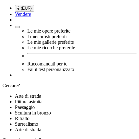
€ (EUR)
Vendere
Le mie opere preferite
I miei artisti preferiti
Le mie gallerie preferite
Le mie ricerche preferite
Raccomandati per te
Fai il test personalizzato
Cercare?
Arte di strada
Pittura astratta
Paesaggio
Scultura in bronzo
Ritratto
Surrealismo
Arte di strada