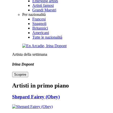
Emerging artists
Artisti famosi
Grandi Maestri
Per nazionalità
Francesi
Spagnoli
Britannici
Americani
Tutte le nazionalità
Artista della settimana
Irina Dopont
Scoprire
Artisti in primo piano
Shepard Fairey (Obey)