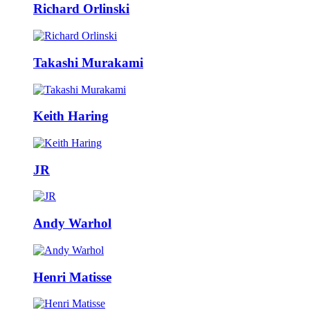
Richard Orlinski
Takashi Murakami
Keith Haring
JR
Andy Warhol
Henri Matisse