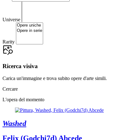
Universe
Rarity
Ricerca visiva
Carica un'immagine e trova subito opere d'arte simili.
Cercare
L'opera del momento
Washed
Felix (Godchi7d) Abcede