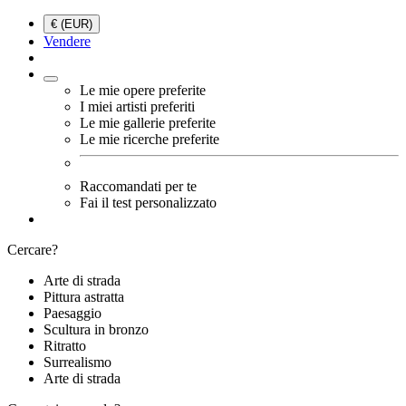
€ (EUR)
Vendere
Le mie opere preferite
I miei artisti preferiti
Le mie gallerie preferite
Le mie ricerche preferite
Raccomandati per te
Fai il test personalizzato
Cercare?
Arte di strada
Pittura astratta
Paesaggio
Scultura in bronzo
Ritratto
Surrealismo
Arte di strada