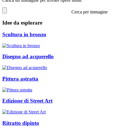
Carica un’immagine per trovare opere simili
Cerca per immagine
Idee da esplorare
Scultura in bronzo
Disegno ad acquerello
Pittura astratta
Edizione di Street Art
Ritratto dipinto