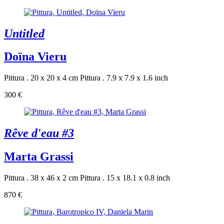
Untitled
Doïna Vieru
Pittura . 20 x 20 x 4 cm
Pittura . 7.9 x 7.9 x 1.6 inch
300 €
Rêve d'eau #3
Marta Grassi
Pittura . 38 x 46 x 2 cm
Pittura . 15 x 18.1 x 0.8 inch
870 €