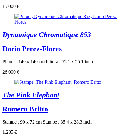
15.000 €
Dynamique Chromatique 853
Dario Perez-Flores
Pittura . 140 x 140 cm
Pittura . 55.1 x 55.1 inch
26.000 €
The Pink Elephant
Romero Britto
Stampe . 90 x 72 cm
Stampe . 35.4 x 28.3 inch
1.285 €