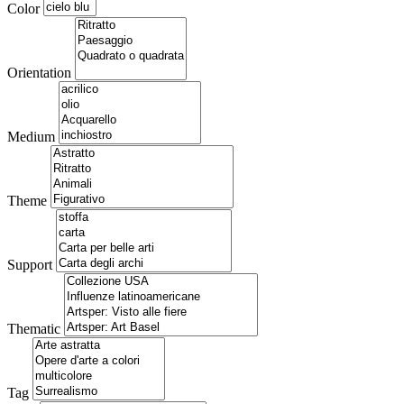
Color
Orientation
Medium
Theme
Support
Thematic
Tag