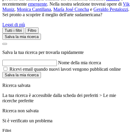
recentemente
emergente
. Nella nostra selezione troverai opere di
Vik
Muniz
,
Monica Cantillana
,
María José Concha
e
Geraldo Pestalozzi
.
Sei pronto a scoprire il meglio dell'arte sudamericana?
Leggi di più
Tutti i filtri
Filtro
Salva la mia ricerca
Salva la tua ricerca per trovarla rapidamente
Nome della mia ricerca
Ricevi email quando nuovi lavori vengono pubblicati online
Salva la mia ricerca
Ricerca salvata
La tua ricerca è accessibile dalla scheda dei preferiti > Le mie
ricerche preferite
Ricerca non salvata
Si è verificato un problema
Filtri