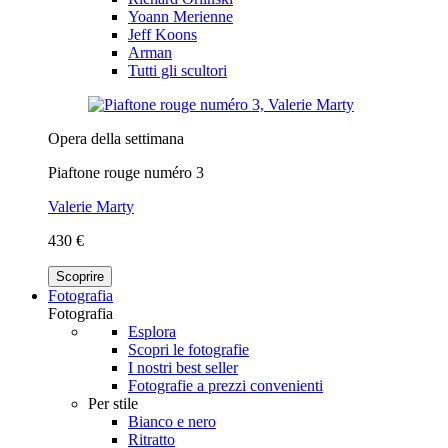
Yoann Merienne
Jeff Koons
Arman
Tutti gli scultori
Opera della settimana
Piaftone rouge numéro 3
Valerie Marty
430 €
Scoprire
Fotografia
Fotografia
Esplora
Scopri le fotografie
I nostri best seller
Fotografie a prezzi convenienti
Per stile
Bianco e nero
Ritratto