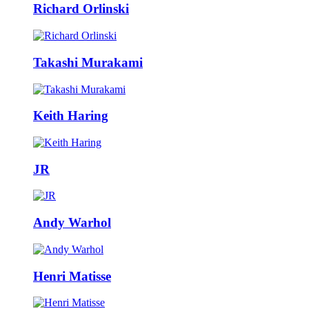
Richard Orlinski
Takashi Murakami
Keith Haring
JR
Andy Warhol
Henri Matisse