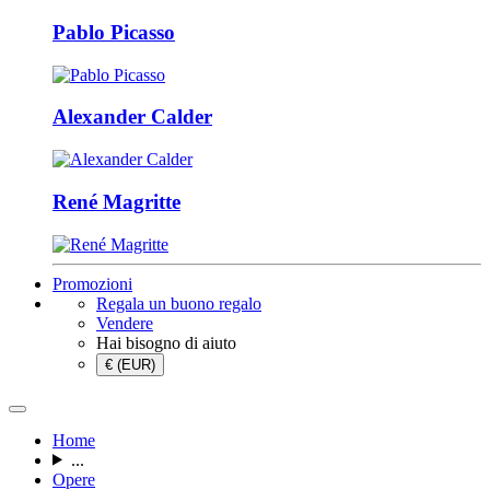
Pablo Picasso
Alexander Calder
René Magritte
Promozioni
Regala un buono regalo
Vendere
Hai bisogno di aiuto
€ (EUR)
Home
...
Opere