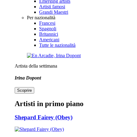
Emerging artists
Artisti famosi
Grandi Maestri
Per nazionalità
Francesi
Spagnoli
Britannici
Americani
Tutte le nazionalità
Artista della settimana
Irina Dopont
Scoprire
Artisti in primo piano
Shepard Fairey (Obey)