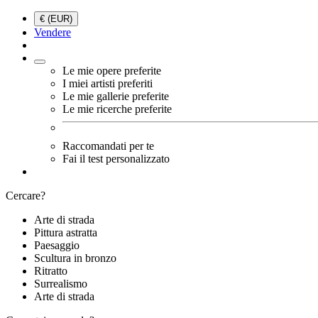
€ (EUR)
Vendere
Le mie opere preferite
I miei artisti preferiti
Le mie gallerie preferite
Le mie ricerche preferite
Raccomandati per te
Fai il test personalizzato
Cercare?
Arte di strada
Pittura astratta
Paesaggio
Scultura in bronzo
Ritratto
Surrealismo
Arte di strada