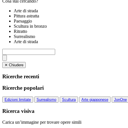
Cosa stai cercando?
Arte di strada
Pittura astratta
Paesaggio
Scultura in bronzo
Ritratto
Surrealismo
Arte di strada
✕ Chiudere
Ricerche recenti
Ricerche popolari
Edizioni limitate
Surrealismo
Scultura
Arte giapponese
JonOne
Ricerca visiva
Carica un’immagine per trovare opere simili