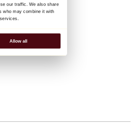
se our traffic. We also share
ers who may combine it with
 services.
Allow all