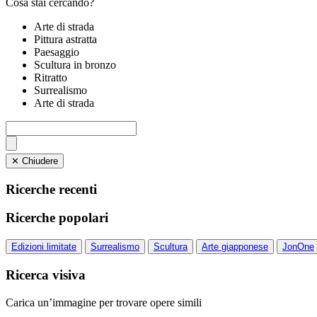
Cosa stai cercando?
Arte di strada
Pittura astratta
Paesaggio
Scultura in bronzo
Ritratto
Surrealismo
Arte di strada
✕ Chiudere
Ricerche recenti
Ricerche popolari
Edizioni limitate
Surrealismo
Scultura
Arte giapponese
JonOne
Ricerca visiva
Carica un’immagine per trovare opere simili