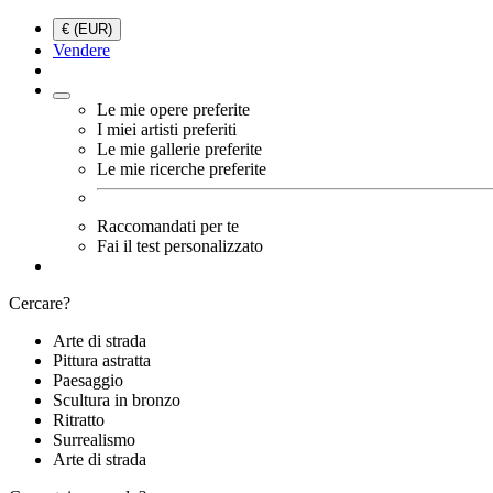
€ (EUR)
Vendere
Le mie opere preferite
I miei artisti preferiti
Le mie gallerie preferite
Le mie ricerche preferite
Raccomandati per te
Fai il test personalizzato
Cercare?
Arte di strada
Pittura astratta
Paesaggio
Scultura in bronzo
Ritratto
Surrealismo
Arte di strada