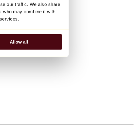
se our traffic. We also share
ers who may combine it with
 services.
Allow all