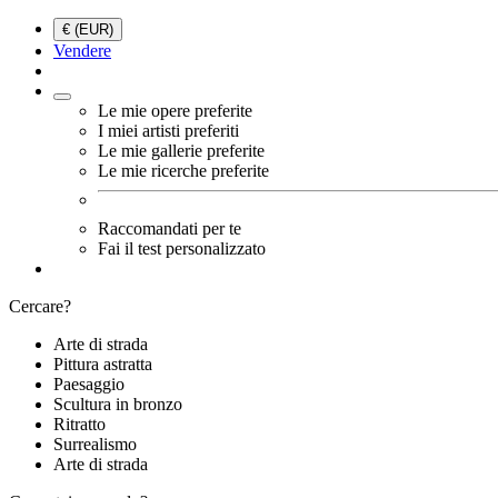
€ (EUR)
Vendere
Le mie opere preferite
I miei artisti preferiti
Le mie gallerie preferite
Le mie ricerche preferite
Raccomandati per te
Fai il test personalizzato
Cercare?
Arte di strada
Pittura astratta
Paesaggio
Scultura in bronzo
Ritratto
Surrealismo
Arte di strada