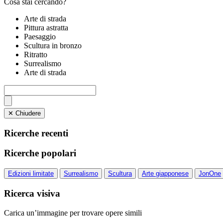
Cosa stai cercando?
Arte di strada
Pittura astratta
Paesaggio
Scultura in bronzo
Ritratto
Surrealismo
Arte di strada
✕ Chiudere
Ricerche recenti
Ricerche popolari
Edizioni limitate
Surrealismo
Scultura
Arte giapponese
JonOne
Ricerca visiva
Carica un’immagine per trovare opere simili