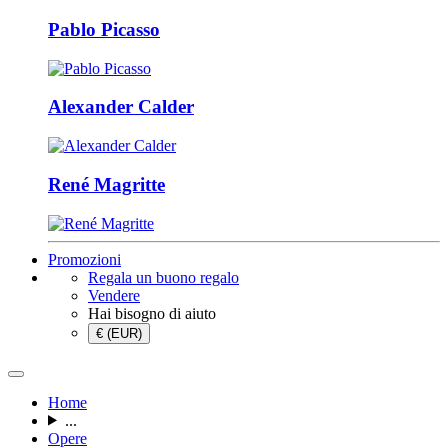
Pablo Picasso
Alexander Calder
René Magritte
Promozioni
Regala un buono regalo
Vendere
Hai bisogno di aiuto
€ (EUR)
Home
...
Opere