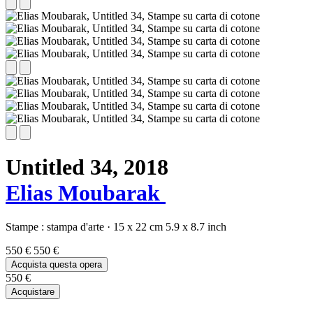
Untitled 34,
2018
Elias Moubarak
Stampe :
stampa d'arte
·
15 x 22 cm
5.9 x 8.7 inch
550 €
550 €
Acquista questa opera
550 €
Acquistare