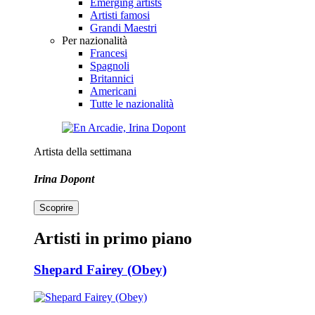
Emerging artists
Artisti famosi
Grandi Maestri
Per nazionalità
Francesi
Spagnoli
Britannici
Americani
Tutte le nazionalità
Artista della settimana
Irina Dopont
Scoprire
Artisti in primo piano
Shepard Fairey (Obey)