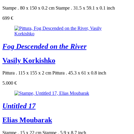
Stampe . 80 x 150 x 0.2 cm
Stampe . 31.5 x 59.1 x 0.1 inch
699 €
Fog Descended on the River
Vasily Korkishko
Pittura . 115 x 155 x 2 cm
Pittura . 45.3 x 61 x 0.8 inch
5.000 €
Untitled 17
Elias Moubarak
Stampe . 15 x 22 cm
Stampe . 5.9 x 8.7 inch