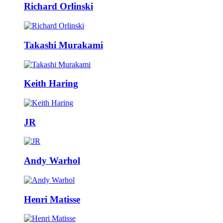
Richard Orlinski
Takashi Murakami
Keith Haring
JR
Andy Warhol
Henri Matisse