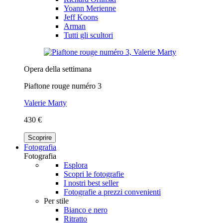
Yoann Merienne
Jeff Koons
Arman
Tutti gli scultori
Opera della settimana
Piaftone rouge numéro 3
Valerie Marty
430 €
Scoprire
Fotografia
Fotografia
Esplora
Scopri le fotografie
I nostri best seller
Fotografie a prezzi convenienti
Per stile
Bianco e nero
Ritratto