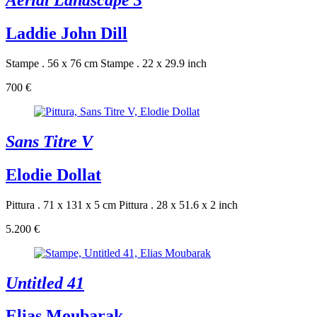
Aerial Landscape 3
Laddie John Dill
Stampe . 56 x 76 cm
Stampe . 22 x 29.9 inch
700 €
Sans Titre V
Elodie Dollat
Pittura . 71 x 131 x 5 cm
Pittura . 28 x 51.6 x 2 inch
5.200 €
Untitled 41
Elias Moubarak