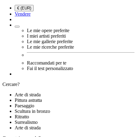
€ (EUR)
Vendere
Le mie opere preferite
I miei artisti preferiti
Le mie gallerie preferite
Le mie ricerche preferite
Raccomandati per te
Fai il test personalizzato
Cercare?
Arte di strada
Pittura astratta
Paesaggio
Scultura in bronzo
Ritratto
Surrealismo
Arte di strada