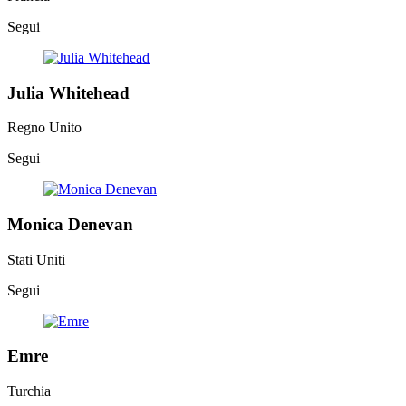
Segui
Julia Whitehead
Regno Unito
Segui
Monica Denevan
Stati Uniti
Segui
Emre
Turchia