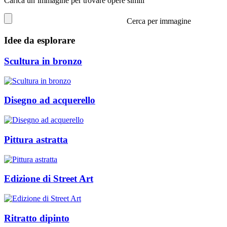
Carica un’immagine per trovare opere simili
Cerca per immagine
Idee da esplorare
Scultura in bronzo
Disegno ad acquerello
Pittura astratta
Edizione di Street Art
Ritratto dipinto