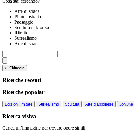
Cosa stai cercando?
Arte di strada
Pittura astratta
Paesaggio
Scultura in bronzo
Ritratto
Surrealismo
Arte di strada
✕ Chiudere
Ricerche recenti
Ricerche popolari
Edizioni limitate
Surrealismo
Scultura
Arte giapponese
JonOne
Ricerca visiva
Carica un’immagine per trovare opere simili