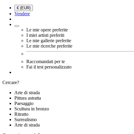
€ (EUR)
Vendere
Le mie opere preferite
I miei artisti preferiti
Le mie gallerie preferite
Le mie ricerche preferite
Raccomandati per te
Fai il test personalizzato
Cercare?
Arte di strada
Pittura astratta
Paesaggio
Scultura in bronzo
Ritratto
Surrealismo
Arte di strada