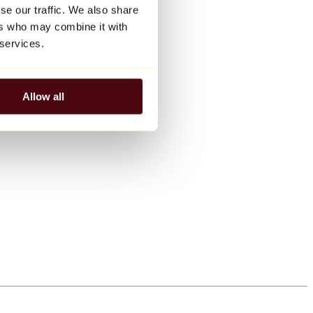
se our traffic. We also share
ers who may combine it with
 services.
Allow all