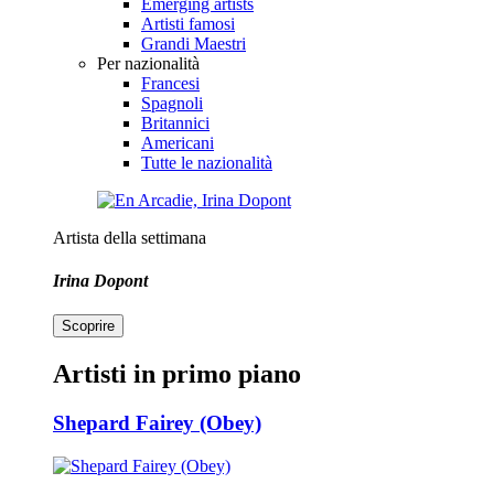
Emerging artists
Artisti famosi
Grandi Maestri
Per nazionalità
Francesi
Spagnoli
Britannici
Americani
Tutte le nazionalità
Artista della settimana
Irina Dopont
Scoprire
Artisti in primo piano
Shepard Fairey (Obey)