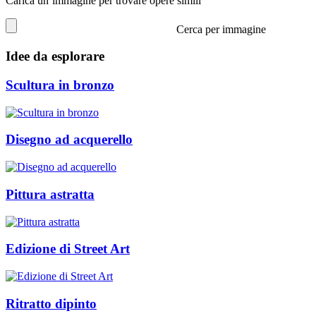
Carica un’immagine per trovare opere simili
Cerca per immagine
Idee da esplorare
Scultura in bronzo
Disegno ad acquerello
Pittura astratta
Edizione di Street Art
Ritratto dipinto