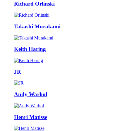
Richard Orlinski
Takashi Murakami
Keith Haring
JR
Andy Warhol
Henri Matisse