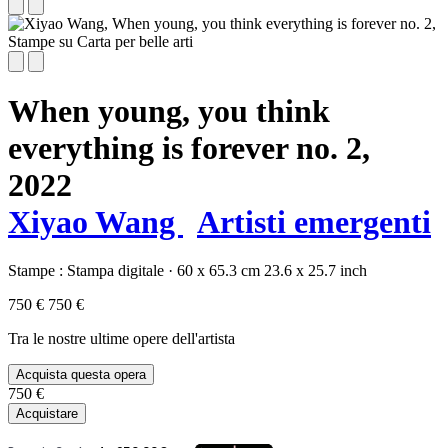
When young, you think
everything is forever no. 2,
2022
Xiyao Wang
Artisti emergenti
Stampe :
Stampa digitale
·
60 x 65.3 cm
23.6 x 25.7 inch
750 €
750 €
Tra le nostre ultime opere dell'artista
Acquista questa opera
750 €
Acquistare