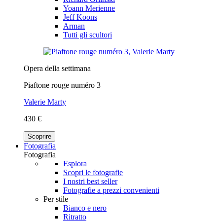
Yoann Merienne
Jeff Koons
Arman
Tutti gli scultori
Opera della settimana
Piaftone rouge numéro 3
Valerie Marty
430 €
Scoprire
Fotografia
Fotografia
Esplora
Scopri le fotografie
I nostri best seller
Fotografie a prezzi convenienti
Per stile
Bianco e nero
Ritratto