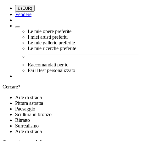
€ (EUR)
Vendere
Le mie opere preferite
I miei artisti preferiti
Le mie gallerie preferite
Le mie ricerche preferite
Raccomandati per te
Fai il test personalizzato
Cercare?
Arte di strada
Pittura astratta
Paesaggio
Scultura in bronzo
Ritratto
Surrealismo
Arte di strada