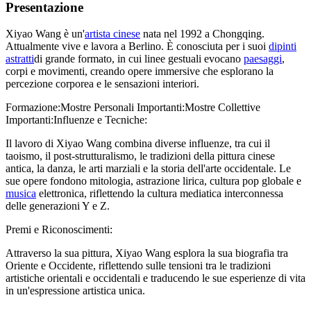
Presentazione
Xiyao Wang è un'
artista cinese
nata nel 1992 a Chongqing.
Attualmente vive e lavora a Berlino. È conosciuta per i suoi
dipinti
astratti
di grande formato, in cui linee gestuali evocano
paesaggi
,
corpi e movimenti, creando opere immersive che esplorano la
percezione corporea e le sensazioni interiori.
Formazione:Mostre Personali Importanti:Mostre Collettive
Importanti:Influenze e Tecniche:
Il lavoro di Xiyao Wang combina diverse influenze, tra cui il
taoismo, il post-strutturalismo, le tradizioni della pittura cinese
antica, la danza, le arti marziali e la storia dell'arte occidentale. Le
sue opere fondono mitologia, astrazione lirica, cultura pop globale e
musica
elettronica, riflettendo la cultura mediatica interconnessa
delle generazioni Y e Z.
Premi e Riconoscimenti:
Attraverso la sua pittura, Xiyao Wang esplora la sua biografia tra
Oriente e Occidente, riflettendo sulle tensioni tra le tradizioni
artistiche orientali e occidentali e traducendo le sue esperienze di vita
in un'espressione artistica unica.