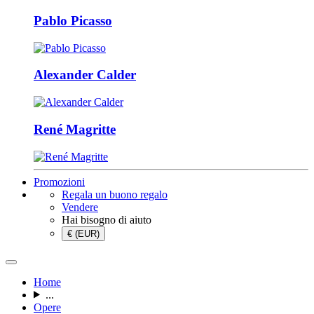
Pablo Picasso
Alexander Calder
René Magritte
Promozioni
Regala un buono regalo
Vendere
Hai bisogno di aiuto
€ (EUR)
Home
...
Opere