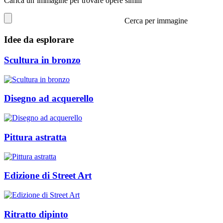
Carica un’immagine per trovare opere simili
Cerca per immagine
Idee da esplorare
Scultura in bronzo
Disegno ad acquerello
Pittura astratta
Edizione di Street Art
Ritratto dipinto