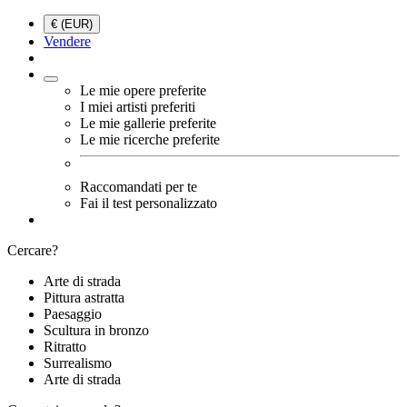
€ (EUR)
Vendere
Le mie opere preferite
I miei artisti preferiti
Le mie gallerie preferite
Le mie ricerche preferite
Raccomandati per te
Fai il test personalizzato
Cercare?
Arte di strada
Pittura astratta
Paesaggio
Scultura in bronzo
Ritratto
Surrealismo
Arte di strada