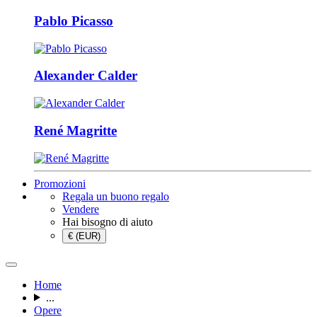
Pablo Picasso
Alexander Calder
René Magritte
Promozioni
Regala un buono regalo
Vendere
Hai bisogno di aiuto
€ (EUR)
Home
...
Opere