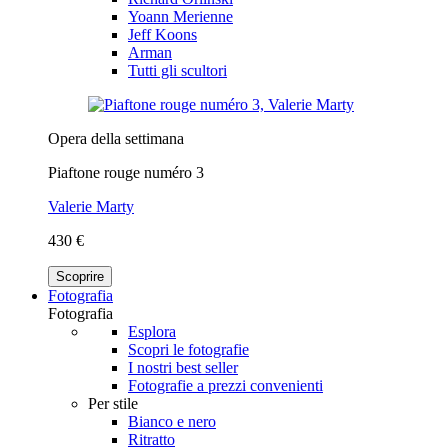
Yoann Merienne
Jeff Koons
Arman
Tutti gli scultori
Opera della settimana
Piaftone rouge numéro 3
Valerie Marty
430 €
Scoprire
Fotografia
Fotografia
Esplora
Scopri le fotografie
I nostri best seller
Fotografie a prezzi convenienti
Per stile
Bianco e nero
Ritratto