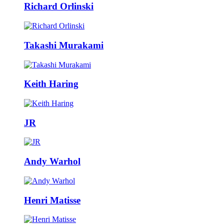
Richard Orlinski
Takashi Murakami
Keith Haring
JR
Andy Warhol
Henri Matisse