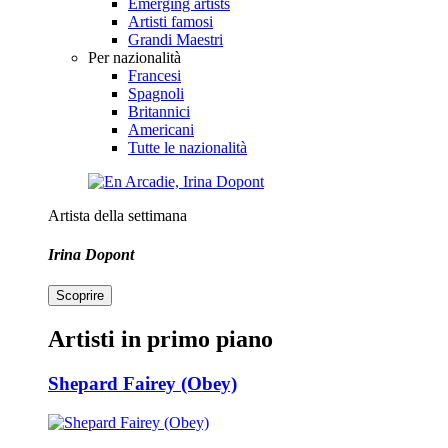
Emerging artists
Artisti famosi
Grandi Maestri
Per nazionalità
Francesi
Spagnoli
Britannici
Americani
Tutte le nazionalità
Artista della settimana
Irina Dopont
Scoprire
Artisti in primo piano
Shepard Fairey (Obey)