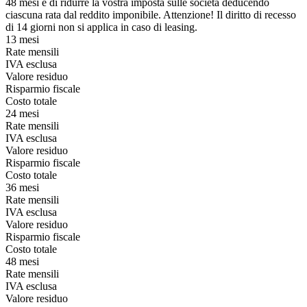
48 mesi e di ridurre la vostra imposta sulle società deducendo
ciascuna rata dal reddito imponibile. Attenzione! Il diritto di recesso
di 14 giorni non si applica in caso di leasing.
13 mesi
Rate mensili
IVA esclusa
Valore residuo
Risparmio fiscale
Costo totale
24 mesi
Rate mensili
IVA esclusa
Valore residuo
Risparmio fiscale
Costo totale
36 mesi
Rate mensili
IVA esclusa
Valore residuo
Risparmio fiscale
Costo totale
48 mesi
Rate mensili
IVA esclusa
Valore residuo