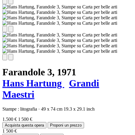
Farandole 3,
1971
Hans Hartung
Grandi
Maestri
Stampe :
litografia
·
49 x 74 cm
19.3 x 29.1 inch
1.500 €
1 500 €
Acquista questa opera
Proponi un prezzo
1 500 €