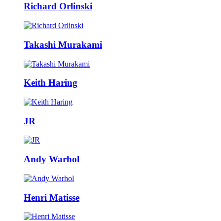
Richard Orlinski
Takashi Murakami
Keith Haring
JR
Andy Warhol
Henri Matisse