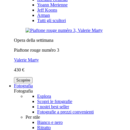
Yoann Merienne
Jeff Koons
Arman
Tutti gli scultori
Opera della settimana
Piaftone rouge numéro 3
Valerie Marty
430 €
Scoprire
Fotografia
Fotografia
Esplora
Scopri le fotografie
I nostri best seller
Fotografie a prezzi convenienti
Per stile
Bianco e nero
Ritratto