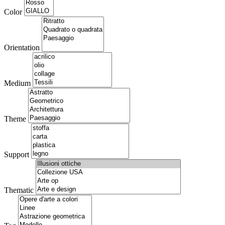
Color
Orientation
Medium
Theme
Support
Thematic