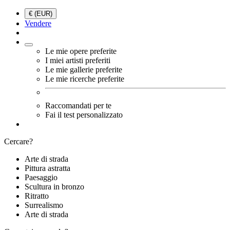
€ (EUR)
Vendere
Le mie opere preferite
I miei artisti preferiti
Le mie gallerie preferite
Le mie ricerche preferite
Raccomandati per te
Fai il test personalizzato
Cercare?
Arte di strada
Pittura astratta
Paesaggio
Scultura in bronzo
Ritratto
Surrealismo
Arte di strada