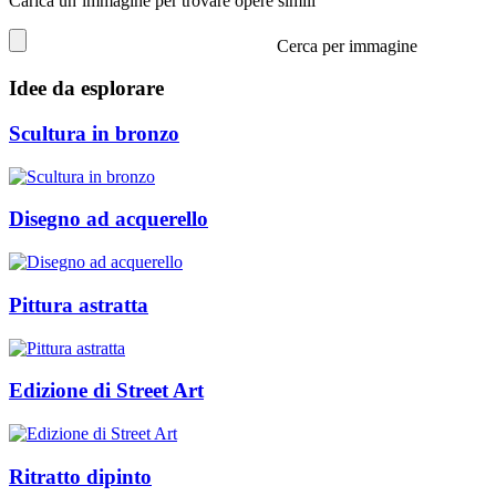
Carica un’immagine per trovare opere simili
Cerca per immagine
Idee da esplorare
Scultura in bronzo
Disegno ad acquerello
Pittura astratta
Edizione di Street Art
Ritratto dipinto