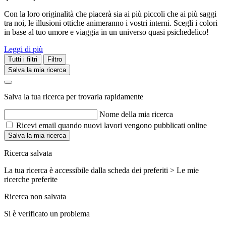
Con la loro originalità che piacerà sia ai più piccoli che ai più saggi
tra noi, le illusioni ottiche animeranno i vostri interni. Scegli i colori
in base al tuo umore e viaggia in un universo quasi psichedelico!
Leggi di più
Tutti i filtri
Filtro
Salva la mia ricerca
Salva la tua ricerca per trovarla rapidamente
Nome della mia ricerca
Ricevi email quando nuovi lavori vengono pubblicati online
Salva la mia ricerca
Ricerca salvata
La tua ricerca è accessibile dalla scheda dei preferiti > Le mie
ricerche preferite
Ricerca non salvata
Si è verificato un problema