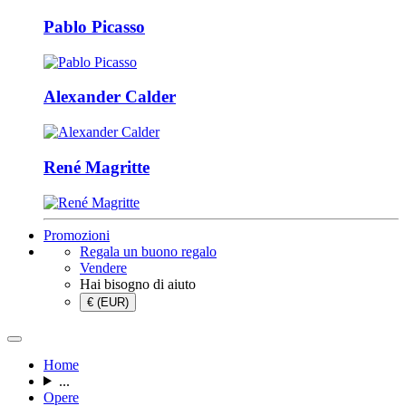
Pablo Picasso
Alexander Calder
René Magritte
Promozioni
Regala un buono regalo
Vendere
Hai bisogno di aiuto
€ (EUR)
Home
...
Opere