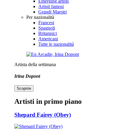
Emerging artists
Artisti famosi
Grandi Maestri
Per nazionalità
Francesi
Spagnoli
Britannici
Americani
Tutte le nazionalità
Artista della settimana
Irina Dopont
Scoprire
Artisti in primo piano
Shepard Fairey (Obey)