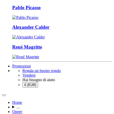
Pablo Picasso
Alexander Calder
René Magritte
Promozioni
Regala un buono regalo
Vendere
Hai bisogno di aiuto
€ (EUR)
Home
...
Opere