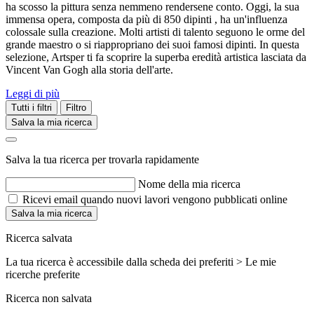
ha scosso la pittura senza nemmeno rendersene conto. Oggi, la sua
immensa opera, composta da più di 850 dipinti , ha un'influenza
colossale sulla creazione. Molti artisti di talento seguono le orme del
grande maestro o si riappropriano dei suoi famosi dipinti. In questa
selezione, Artsper ti fa scoprire la superba eredità artistica lasciata da
Vincent Van Gogh alla storia dell'arte.
Leggi di più
Tutti i filtri
Filtro
Salva la mia ricerca
Salva la tua ricerca per trovarla rapidamente
Nome della mia ricerca
Ricevi email quando nuovi lavori vengono pubblicati online
Salva la mia ricerca
Ricerca salvata
La tua ricerca è accessibile dalla scheda dei preferiti > Le mie
ricerche preferite
Ricerca non salvata