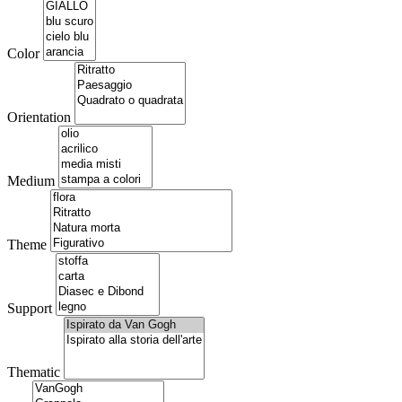
Color
Orientation
Medium
Theme
Support
Thematic