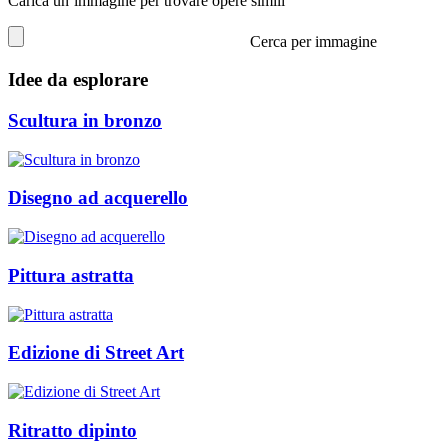
Carica un’immagine per trovare opere simili
Cerca per immagine
Idee da esplorare
Scultura in bronzo
Disegno ad acquerello
Pittura astratta
Edizione di Street Art
Ritratto dipinto