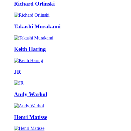
Richard Orlinski
Takashi Murakami
Keith Haring
JR
Andy Warhol
Henri Matisse