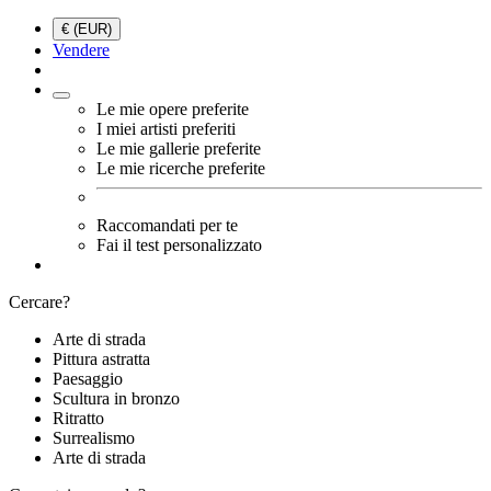
€ (EUR)
Vendere
Le mie opere preferite
I miei artisti preferiti
Le mie gallerie preferite
Le mie ricerche preferite
Raccomandati per te
Fai il test personalizzato
Cercare?
Arte di strada
Pittura astratta
Paesaggio
Scultura in bronzo
Ritratto
Surrealismo
Arte di strada