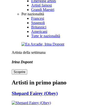
Emerging artists
Artisti famosi
Grandi Maestri
Per nazionalità
Francesi
Spagnoli
Britannici
Americani
Tutte le nazionalità
Artista della settimana
Irina Dopont
Scoprire
Artisti in primo piano
Shepard Fairey (Obey)