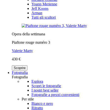
Yoann Merienne
Jeff Koons
Arman
Tutti gli scultori
Opera della settimana
Piaftone rouge numéro 3
Valerie Marty
430 €
Scoprire
Fotografia
Fotografia
Esplora
Scopri le fotografie
I nostri best seller
Fotografie a prezzi convenienti
Per stile
Bianco e nero
Ritratto