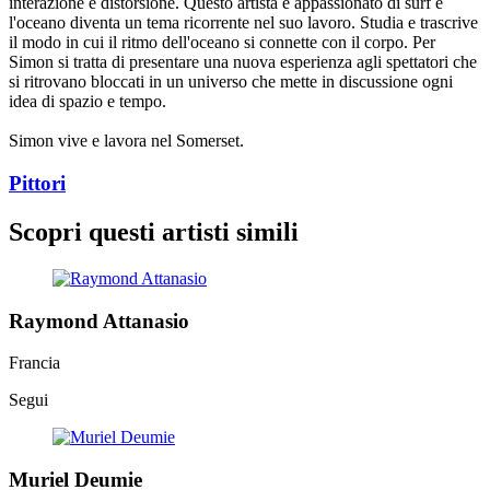
interazione e distorsione. Questo artista è appassionato di surf e
l'oceano diventa un tema ricorrente nel suo lavoro. Studia e trascrive
il modo in cui il ritmo dell'oceano si connette con il corpo. Per
Simon si tratta di presentare una nuova esperienza agli spettatori che
si ritrovano bloccati in un universo che mette in discussione ogni
idea di spazio e tempo.
Simon vive e lavora nel Somerset.
Pittori
Scopri questi artisti simili
Raymond Attanasio
Francia
Segui
Muriel Deumie