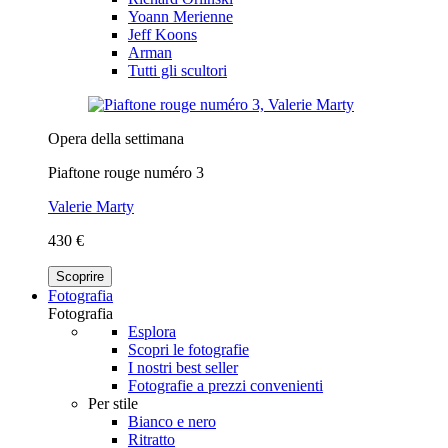
Yoann Merienne
Jeff Koons
Arman
Tutti gli scultori
Opera della settimana
Piaftone rouge numéro 3
Valerie Marty
430 €
Scoprire
Fotografia
Fotografia
Esplora
Scopri le fotografie
I nostri best seller
Fotografie a prezzi convenienti
Per stile
Bianco e nero
Ritratto