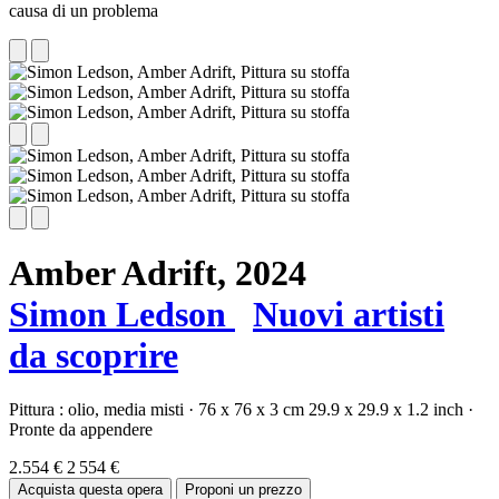
causa di un problema
Amber Adrift,
2024
Simon Ledson
Nuovi artisti
da scoprire
Pittura :
olio,
media misti
·
76 x 76 x 3 cm
29.9 x 29.9 x 1.2 inch
·
Pronte da appendere
2.554 €
2 554 €
Acquista questa opera
Proponi un prezzo