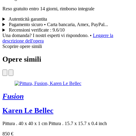
Reso gratuito entro 14 giorni, rimborso integrale
Autenticità garantita
Pagamento sicuro • Carta bancaria, Amex, PayPal...
Recensioni verificate
:
9.6/10
Una domanda? I nostri esperti vi rispondono.
•
Leggere la
descrizione dell'opera
Scoprire opere simili
Opere simili
Fusion
Karen Le Bellec
Pittura . 40 x 40 x 1 cm
Pittura . 15.7 x 15.7 x 0.4 inch
850 €