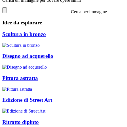
Carica un’immagine per trovare opere simili
Cerca per immagine
Idee da esplorare
Scultura in bronzo
Disegno ad acquerello
Pittura astratta
Edizione di Street Art
Ritratto dipinto