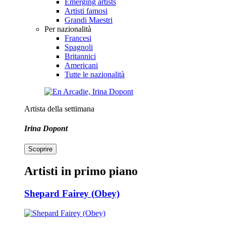
Emerging artists
Artisti famosi
Grandi Maestri
Per nazionalità
Francesi
Spagnoli
Britannici
Americani
Tutte le nazionalità
Artista della settimana
Irina Dopont
Scoprire
Artisti in primo piano
Shepard Fairey (Obey)