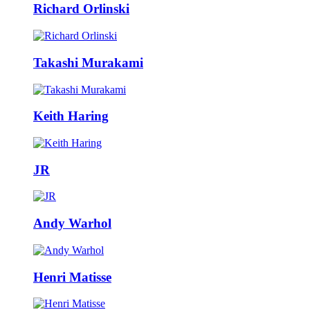
Richard Orlinski
Takashi Murakami
Keith Haring
JR
Andy Warhol
Henri Matisse