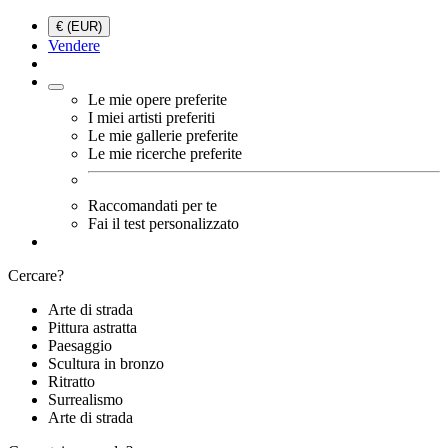
€ (EUR)
Vendere
Le mie opere preferite
I miei artisti preferiti
Le mie gallerie preferite
Le mie ricerche preferite
Raccomandati per te
Fai il test personalizzato
Cercare?
Arte di strada
Pittura astratta
Paesaggio
Scultura in bronzo
Ritratto
Surrealismo
Arte di strada