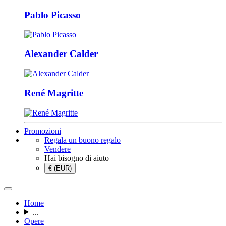
Pablo Picasso
Alexander Calder
René Magritte
Promozioni
Regala un buono regalo
Vendere
Hai bisogno di aiuto
€ (EUR)
Home
...
Opere