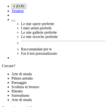
€ (EUR)
Vendere
Le mie opere preferite
I miei artisti preferiti
Le mie gallerie preferite
Le mie ricerche preferite
Raccomandati per te
Fai il test personalizzato
Cercare?
Arte di strada
Pittura astratta
Paesaggio
Scultura in bronzo
Ritratto
Surrealismo
Arte di strada