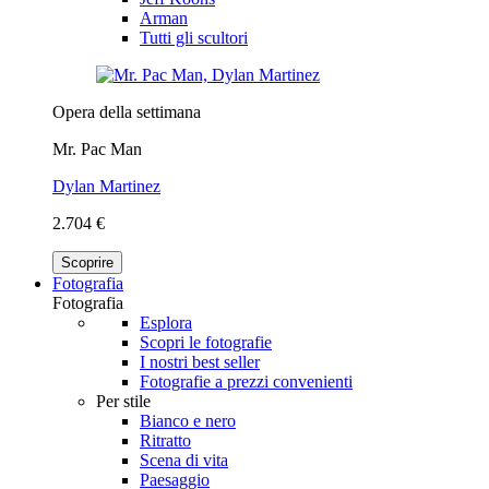
Arman
Tutti gli scultori
Opera della settimana
Mr. Pac Man
Dylan Martinez
2.704 €
Scoprire
Fotografia
Fotografia
Esplora
Scopri le fotografie
I nostri best seller
Fotografie a prezzi convenienti
Per stile
Bianco e nero
Ritratto
Scena di vita
Paesaggio