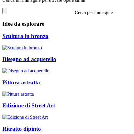
Carica un’immagine per trovare opere simili
Cerca per immagine
Idee da esplorare
Scultura in bronzo
Disegno ad acquerello
Pittura astratta
Edizione di Street Art
Ritratto dipinto