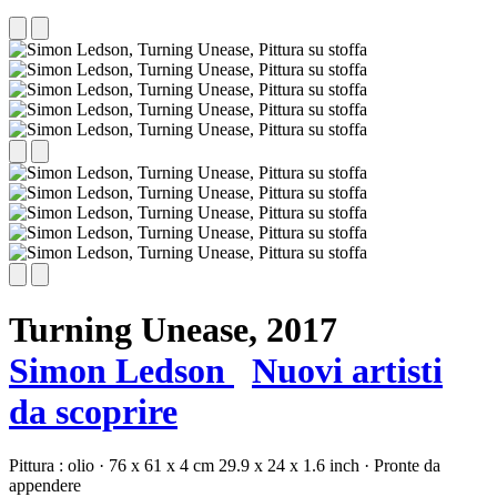
Turning Unease,
2017
Simon Ledson
Nuovi artisti
da scoprire
Pittura :
olio
·
76 x 61 x 4 cm
29.9 x 24 x 1.6 inch
·
Pronte da
appendere