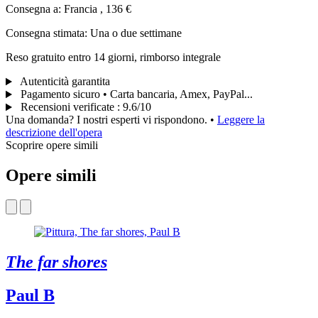
Consegna a: Francia , 136 €
Consegna stimata: Una o due settimane
Reso gratuito entro 14 giorni, rimborso integrale
Autenticità garantita
Pagamento sicuro • Carta bancaria, Amex, PayPal...
Recensioni verificate
:
9.6/10
Una domanda? I nostri esperti vi rispondono.
•
Leggere la
descrizione dell'opera
Scoprire opere simili
Opere simili
The far shores
Paul B