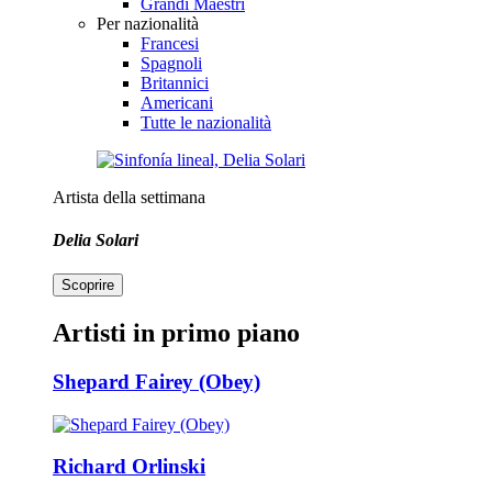
Grandi Maestri
Per nazionalità
Francesi
Spagnoli
Britannici
Americani
Tutte le nazionalità
Artista della settimana
Delia Solari
Scoprire
Artisti in primo piano
Shepard Fairey (Obey)
Richard Orlinski