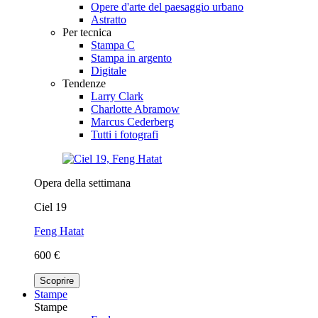
Opere d'arte del paesaggio urbano
Astratto
Per tecnica
Stampa C
Stampa in argento
Digitale
Tendenze
Larry Clark
Charlotte Abramow
Marcus Cederberg
Tutti i fotografi
Opera della settimana
Ciel 19
Feng Hatat
600 €
Scoprire
Stampe
Stampe