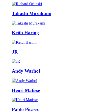
Takashi Murakami
Keith Haring
JR
Andy Warhol
Henri Matisse
Pablo Picasso