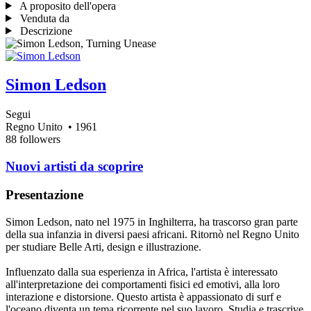
A proposito dell'opera
Venduta da
Descrizione
Simon Ledson
Segui
Regno Unito
• 1961
88 followers
Nuovi artisti da scoprire
Presentazione
Simon Ledson, nato nel 1975 in Inghilterra, ha trascorso gran parte
della sua infanzia in diversi paesi africani. Ritornò nel Regno Unito
per studiare Belle Arti, design e illustrazione.
Influenzato dalla sua esperienza in Africa, l'artista è interessato
all'interpretazione dei comportamenti fisici ed emotivi, alla loro
interazione e distorsione. Questo artista è appassionato di surf e
l'oceano diventa un tema ricorrente nel suo lavoro. Studia e trascrive