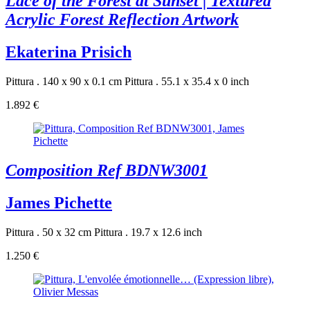
Lace of the Forest at Sunset | Textured
Acrylic Forest Reflection Artwork
Ekaterina Prisich
Pittura . 140 x 90 x 0.1 cm
Pittura . 55.1 x 35.4 x 0 inch
1.892 €
Composition Ref BDNW3001
James Pichette
Pittura . 50 x 32 cm
Pittura . 19.7 x 12.6 inch
1.250 €