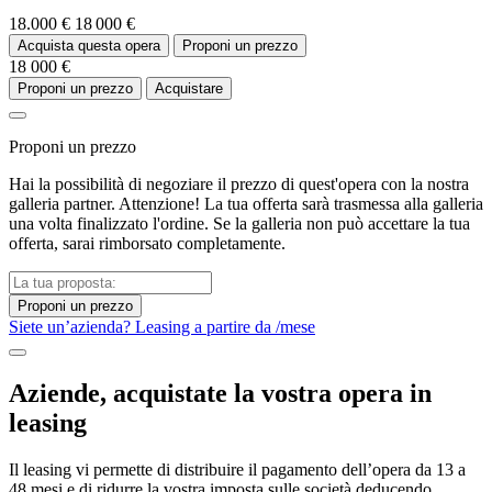
18.000 €
18 000 €
Acquista questa opera
Proponi un prezzo
18 000 €
Proponi un prezzo
Acquistare
Proponi un prezzo
Hai la possibilità di negoziare il prezzo di quest'opera con la nostra
galleria partner. Attenzione! La tua offerta sarà trasmessa alla galleria
una volta finalizzato l'ordine. Se la galleria non può accettare la tua
offerta, sarai rimborsato completamente.
Proponi un prezzo
Siete un’azienda? Leasing a partire da
/mese
Aziende, acquistate la vostra opera in
leasing
Il leasing vi permette di distribuire il pagamento dell’opera da 13 a
48 mesi e di ridurre la vostra imposta sulle società deducendo