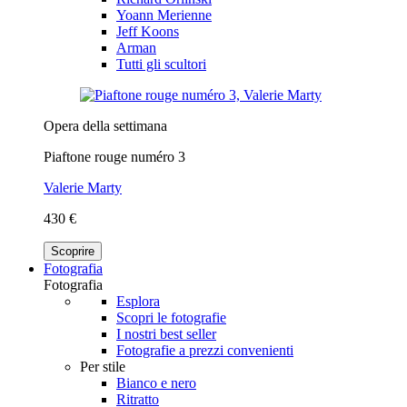
Yoann Merienne
Jeff Koons
Arman
Tutti gli scultori
Opera della settimana
Piaftone rouge numéro 3
Valerie Marty
430 €
Scoprire
Fotografia
Fotografia
Esplora
Scopri le fotografie
I nostri best seller
Fotografie a prezzi convenienti
Per stile
Bianco e nero
Ritratto