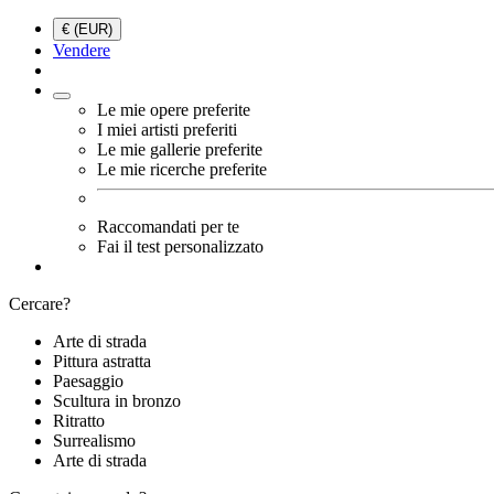
€ (EUR)
Vendere
Le mie opere preferite
I miei artisti preferiti
Le mie gallerie preferite
Le mie ricerche preferite
Raccomandati per te
Fai il test personalizzato
Cercare?
Arte di strada
Pittura astratta
Paesaggio
Scultura in bronzo
Ritratto
Surrealismo
Arte di strada