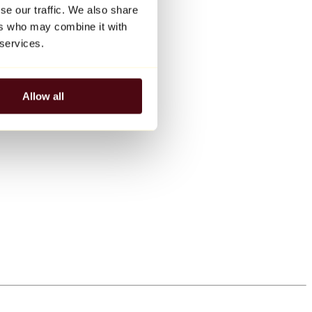
se our traffic. We also share
ers who may combine it with
 services.
Allow all