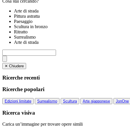
Cosa stai cercando?
Arte di strada
Pittura astratta
Paesaggio
Scultura in bronzo
Ritratto
Surrealismo
Arte di strada
✕ Chiudere
Ricerche recenti
Ricerche popolari
Edizioni limitate
Surrealismo
Scultura
Arte giapponese
JonOne
Ricerca visiva
Carica un’immagine per trovare opere simili