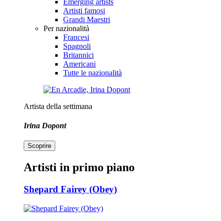
Emerging artists
Artisti famosi
Grandi Maestri
Per nazionalità
Francesi
Spagnoli
Britannici
Americani
Tutte le nazionalità
Artista della settimana
Irina Dopont
Scoprire
Artisti in primo piano
Shepard Fairey (Obey)