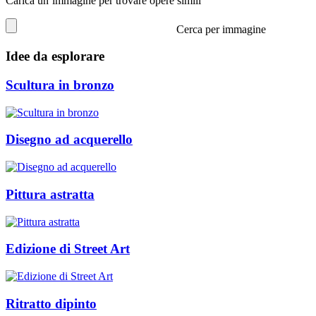
Carica un’immagine per trovare opere simili
Cerca per immagine
Idee da esplorare
Scultura in bronzo
Disegno ad acquerello
Pittura astratta
Edizione di Street Art
Ritratto dipinto