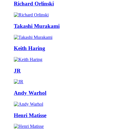
Richard Orlinski
Takashi Murakami
Keith Haring
JR
Andy Warhol
Henri Matisse