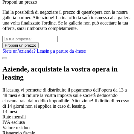
Proponi un prezzo
Hai la possibilità di negoziare il prezzo di quest'opera con la nostra
galleria partner. Attenzione! La tua offerta sarà trasmessa alla galleria
una volta finalizzato l'ordine. Se la galleria non può accettare la tua
offerta, sarai rimborsato completamente.
Proponi un prezzo
Siete un’azienda? Leasing a partire da
/mese
Aziende, acquistate la vostra opera in
leasing
Il leasing vi permette di distribuire il pagamento dell’opera da 13 a
48 mesi e di ridurre la vostra imposta sulle società deducendo
ciascuna rata dal reddito imponibile. Attenzione! Il diritto di recesso
di 14 giorni non si applica in caso di leasing.
13 mesi
Rate mensili
IVA esclusa
Valore residuo
Risparmio fiscale