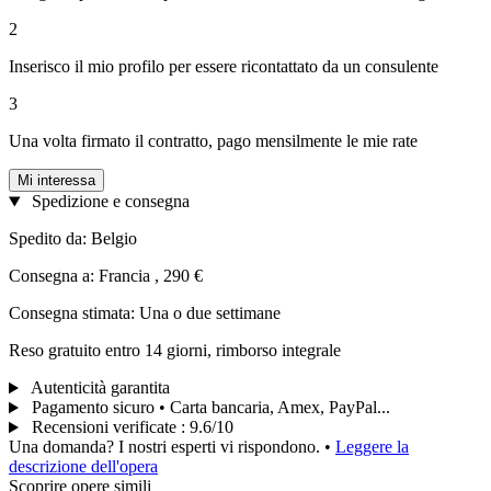
2
Inserisco il mio profilo per essere ricontattato da un consulente
3
Una volta firmato il contratto, pago mensilmente le mie rate
Mi interessa
Spedizione e consegna
Spedito da: Belgio
Consegna a: Francia , 290 €
Consegna stimata: Una o due settimane
Reso gratuito entro 14 giorni, rimborso integrale
Autenticità garantita
Pagamento sicuro • Carta bancaria, Amex, PayPal...
Recensioni verificate
:
9.6/10
Una domanda? I nostri esperti vi rispondono.
•
Leggere la
descrizione dell'opera
Scoprire opere simili