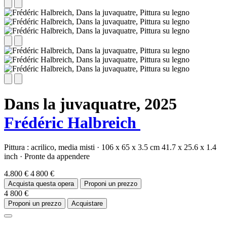
Dans la juvaquatre,
2025
Frédéric Halbreich
Pittura :
acrilico,
media misti
·
106 x 65 x 3.5 cm
41.7 x 25.6 x 1.4
inch
·
Pronte da appendere
4.800 €
4 800 €
Acquista questa opera
Proponi un prezzo
4 800 €
Proponi un prezzo
Acquistare