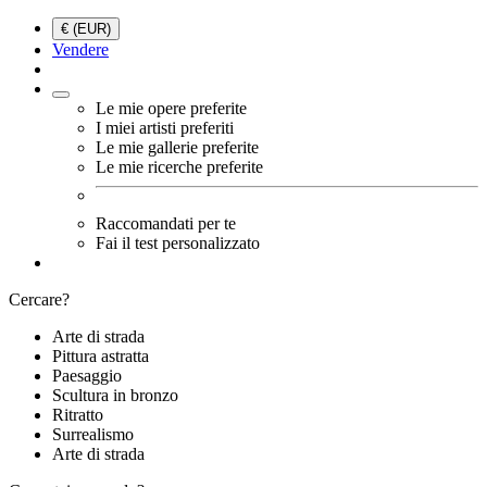
€ (EUR)
Vendere
Le mie opere preferite
I miei artisti preferiti
Le mie gallerie preferite
Le mie ricerche preferite
Raccomandati per te
Fai il test personalizzato
Cercare?
Arte di strada
Pittura astratta
Paesaggio
Scultura in bronzo
Ritratto
Surrealismo
Arte di strada