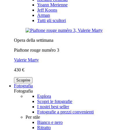
Yoann Merienne
Jeff Koons
Arman
Tutti gli scultori
Opera della settimana
Piaftone rouge numéro 3
Valerie Marty
430 €
Scoprire
Fotografia
Fotografia
Esplora
Scopri le fotografie
I nostri best seller
Fotografie a prezzi convenienti
Per stile
Bianco e nero
Ritratto