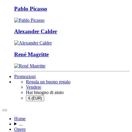
Pablo Picasso
Alexander Calder
René Magritte
Promozioni
Regala un buono regalo
Vendere
Hai bisogno di aiuto
€ (EUR)
Home
...
Opere