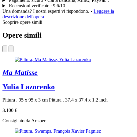
Pagamento sicuro • Carta bancaria, Amex, PayPal...
Recensioni verificate
:
9.6/10
Una domanda? I nostri esperti vi rispondono.
•
Leggere la
descrizione dell'opera
Scoprire opere simili
Opere simili
Ma Matisse
Yulia Lazorenko
Pittura . 95 x 95 x 3 cm
Pittura . 37.4 x 37.4 x 1.2 inch
3.100 €
Consigliato da Artsper