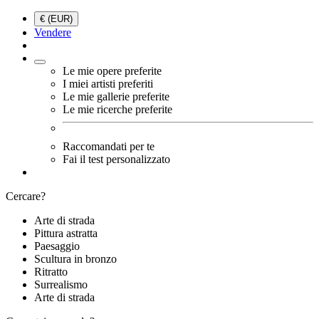
€ (EUR)
Vendere
Le mie opere preferite
I miei artisti preferiti
Le mie gallerie preferite
Le mie ricerche preferite
Raccomandati per te
Fai il test personalizzato
Cercare?
Arte di strada
Pittura astratta
Paesaggio
Scultura in bronzo
Ritratto
Surrealismo
Arte di strada