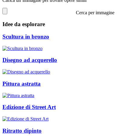
Carica un’immagine per trovare opere simili
Cerca per immagine
Idee da esplorare
Scultura in bronzo
Disegno ad acquerello
Pittura astratta
Edizione di Street Art
Ritratto dipinto