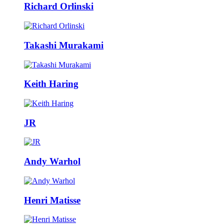
Richard Orlinski
Takashi Murakami
Keith Haring
JR
Andy Warhol
Henri Matisse