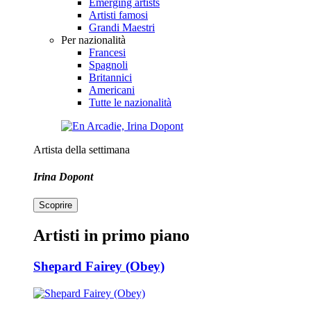
Emerging artists
Artisti famosi
Grandi Maestri
Per nazionalità
Francesi
Spagnoli
Britannici
Americani
Tutte le nazionalità
Artista della settimana
Irina Dopont
Scoprire
Artisti in primo piano
Shepard Fairey (Obey)