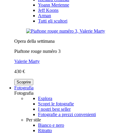
Yoann Merienne
Jeff Koons
Arman
Tutti gli scultori
Opera della settimana
Piaftone rouge numéro 3
Valerie Marty
430 €
Scoprire
Fotografia
Fotografia
Esplora
Scopri le fotografie
I nostri best seller
Fotografie a prezzi convenienti
Per stile
Bianco e nero
Ritratto