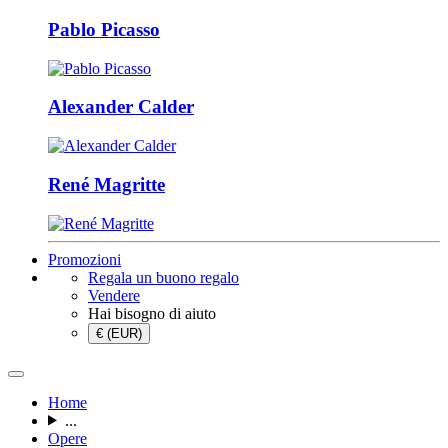
Pablo Picasso
Alexander Calder
René Magritte
Promozioni
Regala un buono regalo
Vendere
Hai bisogno di aiuto
€ (EUR)
Home
...
Opere