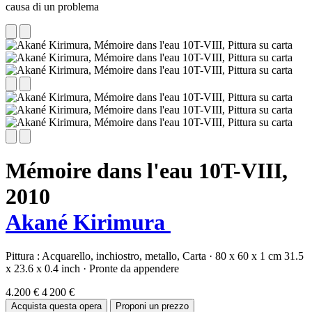
causa di un problema
Mémoire dans l'eau 10T-VIII,
2010
Akané Kirimura
Pittura :
Acquarello,
inchiostro,
metallo,
Carta
·
80 x 60 x 1 cm
31.5
x 23.6 x 0.4 inch
·
Pronte da appendere
4.200 €
4 200 €
Acquista questa opera
Proponi un prezzo