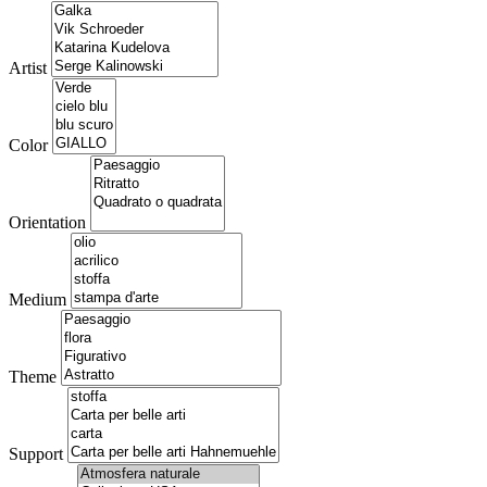
Artist
Color
Orientation
Medium
Theme
Support