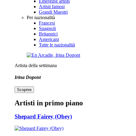
Emerging artists
Artisti famosi
Grandi Maestri
Per nazionalità
Francesi
Spagnoli
Britannici
Americani
Tutte le nazionalità
Artista della settimana
Irina Dopont
Scoprire
Artisti in primo piano
Shepard Fairey (Obey)