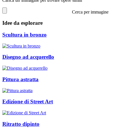
Carica un’immagine per trovare opere simili
Cerca per immagine
Idee da esplorare
Scultura in bronzo
Disegno ad acquerello
Pittura astratta
Edizione di Street Art
Ritratto dipinto