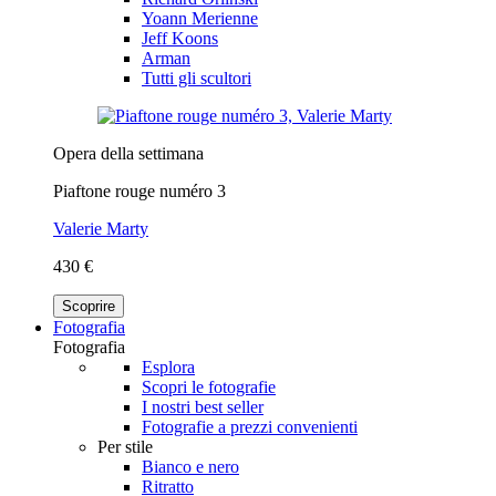
Yoann Merienne
Jeff Koons
Arman
Tutti gli scultori
Opera della settimana
Piaftone rouge numéro 3
Valerie Marty
430 €
Scoprire
Fotografia
Fotografia
Esplora
Scopri le fotografie
I nostri best seller
Fotografie a prezzi convenienti
Per stile
Bianco e nero
Ritratto