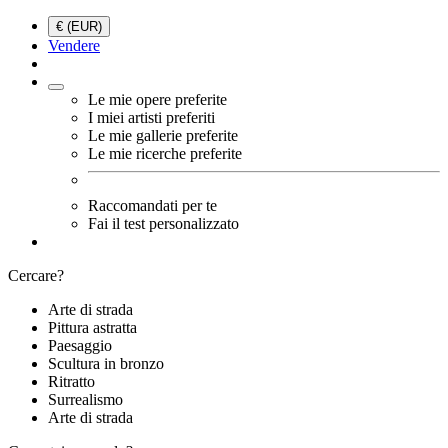
€ (EUR)
Vendere
Le mie opere preferite
I miei artisti preferiti
Le mie gallerie preferite
Le mie ricerche preferite
Raccomandati per te
Fai il test personalizzato
Cercare?
Arte di strada
Pittura astratta
Paesaggio
Scultura in bronzo
Ritratto
Surrealismo
Arte di strada