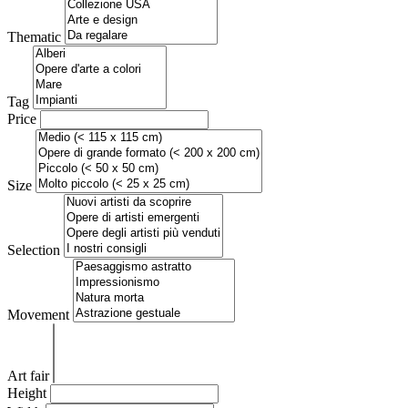
Thematic
Tag
Price
Size
Selection
Movement
Art fair
Height