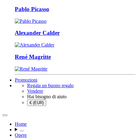
Pablo Picasso
Alexander Calder
René Magritte
Promozioni
Regala un buono regalo
Vendere
Hai bisogno di aiuto
€ (EUR)
Home
...
Opere