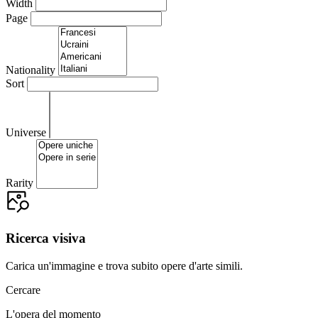
Width
Page
Nationality
Sort
Universe
Rarity
Ricerca visiva
Carica un'immagine e trova subito opere d'arte simili.
Cercare
L'opera del momento