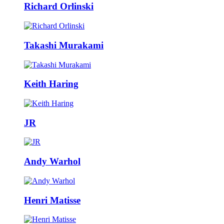
Richard Orlinski
Takashi Murakami
Keith Haring
JR
Andy Warhol
Henri Matisse