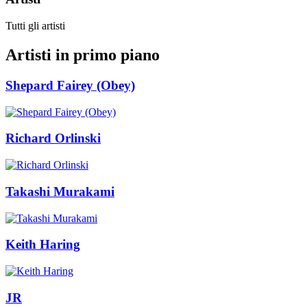
Tutti gli artisti
Artisti in primo piano
Shepard Fairey (Obey)
Richard Orlinski
Takashi Murakami
Keith Haring
JR