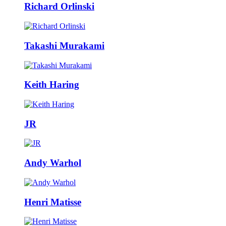
Richard Orlinski
Takashi Murakami
Keith Haring
JR
Andy Warhol
Henri Matisse