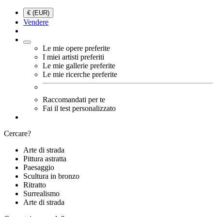
€ (EUR)
Vendere
Le mie opere preferite
I miei artisti preferiti
Le mie gallerie preferite
Le mie ricerche preferite
Raccomandati per te
Fai il test personalizzato
Cercare?
Arte di strada
Pittura astratta
Paesaggio
Scultura in bronzo
Ritratto
Surrealismo
Arte di strada