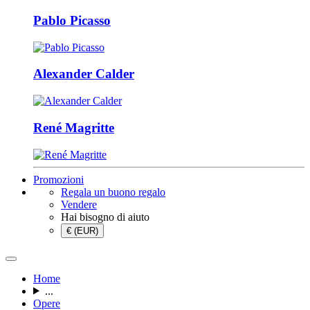
Pablo Picasso
Alexander Calder
René Magritte
Promozioni
Regala un buono regalo
Vendere
Hai bisogno di aiuto
€ (EUR)
Home
...
Opere