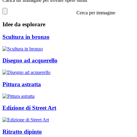
Carica un’immagine per trovare opere simili
Cerca per immagine
Idee da esplorare
Scultura in bronzo
Disegno ad acquerello
Pittura astratta
Edizione di Street Art
Ritratto dipinto