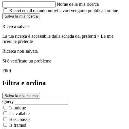
Nome della mia ricerca
Ricevi email quando nuovi lavori vengono pubblicati online
Salva la mia ricerca
Ricerca salvata
La tua ricerca è accessibile dalla scheda dei preferiti > Le mie
ricerche preferite
Ricerca non salvata
Si è verificato un problema
Filtri
Filtra e ordina
Salva la mia ricerca
Query
Is unique
Is available
Has chassis
Is framed