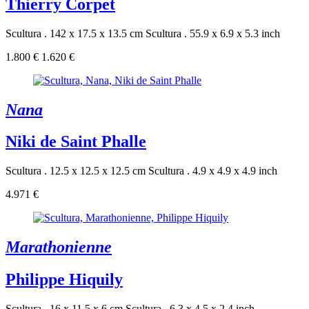
Thierry Corpet
Scultura . 142 x 17.5 x 13.5 cm
Scultura . 55.9 x 6.9 x 5.3 inch
1.800 €
1.620 €
Nana
Niki de Saint Phalle
Scultura . 12.5 x 12.5 x 12.5 cm
Scultura . 4.9 x 4.9 x 4.9 inch
4.971 €
Marathonienne
Philippe Hiquily
Scultura . 16 x 11.5 x 6 cm
Scultura . 6.3 x 4.5 x 2.4 inch