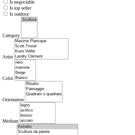
Is negociable
Is top seller
Is outdoor
Category
Artist
Color
Orientation
Medium