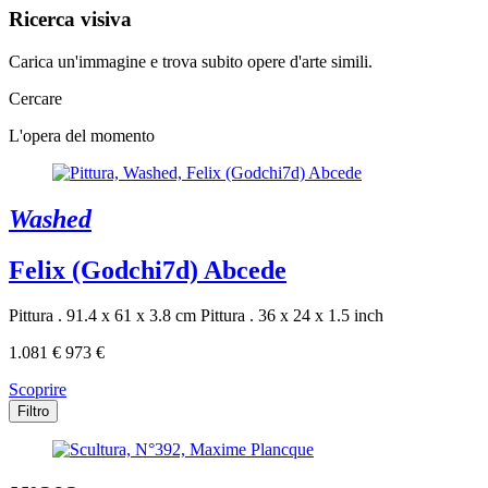
Ricerca visiva
Carica un'immagine e trova subito opere d'arte simili.
Cercare
L'opera del momento
Washed
Felix (Godchi7d) Abcede
Pittura . 91.4 x 61 x 3.8 cm
Pittura . 36 x 24 x 1.5 inch
1.081 €
973 €
Scoprire
Filtro