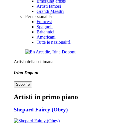
Emerging artists
Artisti famosi
Grandi Maestri
Per nazionalità
Francesi
Spagnoli
Britannici
Americani
Tutte le nazionalità
Artista della settimana
Irina Dopont
Scoprire
Artisti in primo piano
Shepard Fairey (Obey)