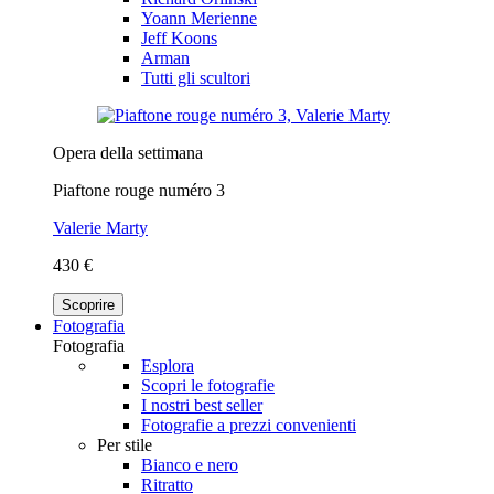
Yoann Merienne
Jeff Koons
Arman
Tutti gli scultori
Opera della settimana
Piaftone rouge numéro 3
Valerie Marty
430 €
Scoprire
Fotografia
Fotografia
Esplora
Scopri le fotografie
I nostri best seller
Fotografie a prezzi convenienti
Per stile
Bianco e nero
Ritratto