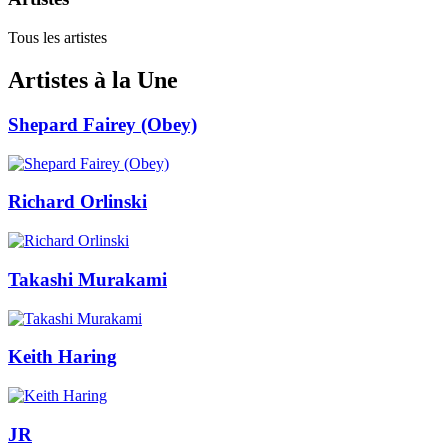
Tous les artistes
Artistes à la Une
Shepard Fairey (Obey)
Richard Orlinski
Takashi Murakami
Keith Haring
JR