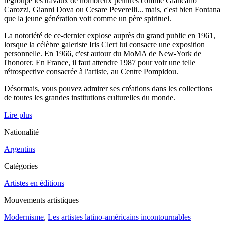
regroupe les travaux de nombreux peintres comme Giancarlo
Carozzi, Gianni Dova ou Cesare Peverelli... mais, c'est bien Fontana
que la jeune génération voit comme un père spirituel.
La notoriété de ce-dernier explose auprès du grand public en 1961,
lorsque la célèbre galeriste Iris Clert lui consacre une exposition
personnelle. En 1966, c'est autour du MoMA de New-York de
l'honorer. En France, il faut attendre 1987 pour voir une telle
rétrospective consacrée à l'artiste, au Centre Pompidou.
Désormais, vous pouvez admirer ses créations dans les collections
de toutes les grandes institutions culturelles du monde.
Lire plus
Nationalité
Argentins
Catégories
Artistes en éditions
Mouvements artistiques
Modernisme
,
Les artistes latino-américains incontournables