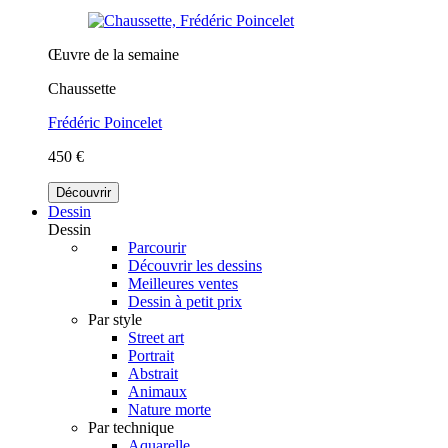
Œuvre de la semaine
Chaussette
Frédéric Poincelet
450 €
Découvrir
Dessin
Dessin
Parcourir
Découvrir les dessins
Meilleures ventes
Dessin à petit prix
Par style
Street art
Portrait
Abstrait
Animaux
Nature morte
Par technique
Aquarelle