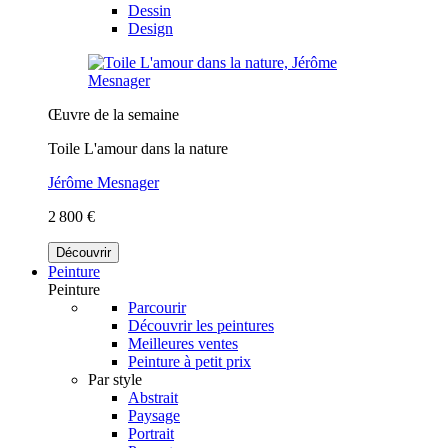
Dessin
Design
Œuvre de la semaine
Toile L'amour dans la nature
Jérôme Mesnager
2 800 €
Découvrir
Peinture
Peinture
Parcourir
Découvrir les peintures
Meilleures ventes
Peinture à petit prix
Par style
Abstrait
Paysage
Portrait