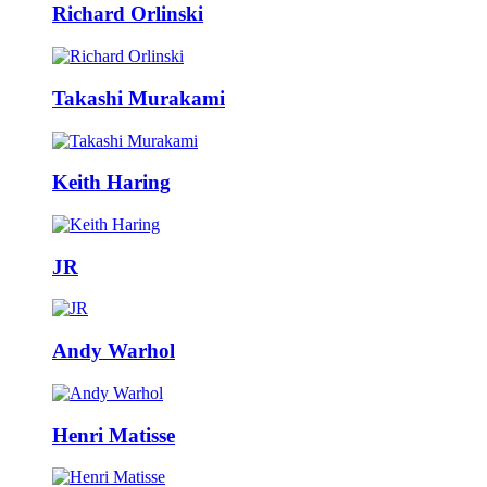
Richard Orlinski
Takashi Murakami
Keith Haring
JR
Andy Warhol
Henri Matisse