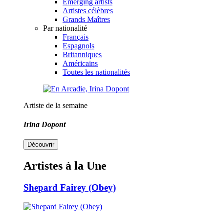
Emerging artists
Artistes célèbres
Grands Maîtres
Par nationalité
Français
Espagnols
Britanniques
Américains
Toutes les nationalités
Artiste de la semaine
Irina Dopont
Découvrir
Artistes à la Une
Shepard Fairey (Obey)