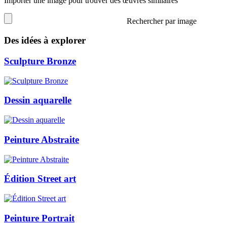
Importer une image pour trouver des œuvres similaires
Rechercher par image
Des idées à explorer
Sculpture Bronze
Dessin aquarelle
Peinture Abstraite
Édition Street art
Peinture Portrait