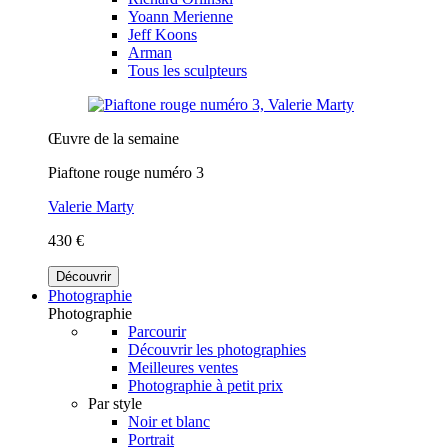
Yoann Merienne
Jeff Koons
Arman
Tous les sculpteurs
Œuvre de la semaine
Piaftone rouge numéro 3
Valerie Marty
430 €
Découvrir
Photographie
Photographie
Parcourir
Découvrir les photographies
Meilleures ventes
Photographie à petit prix
Par style
Noir et blanc
Portrait