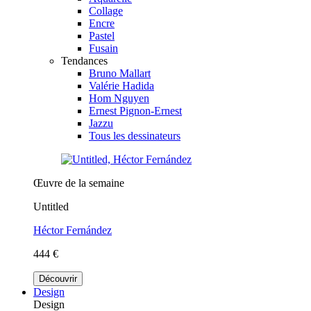
Collage
Encre
Pastel
Fusain
Tendances
Bruno Mallart
Valérie Hadida
Hom Nguyen
Ernest Pignon-Ernest
Jazzu
Tous les dessinateurs
Œuvre de la semaine
Untitled
Héctor Fernández
444 €
Découvrir
Design
Design