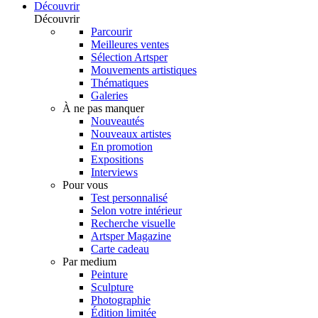
Découvrir
Découvrir
Parcourir
Meilleures ventes
Sélection Artsper
Mouvements artistiques
Thématiques
Galeries
À ne pas manquer
Nouveautés
Nouveaux artistes
En promotion
Expositions
Interviews
Pour vous
Test personnalisé
Selon votre intérieur
Recherche visuelle
Artsper Magazine
Carte cadeau
Par medium
Peinture
Sculpture
Photographie
Édition limitée