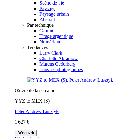
Scène de vie
Paysage
Paysage urbain
Abstrait
Par technique
C-print
Tirage argentique
Numérique
Tendances
Larry Clark
Charlotte Abramow
Marcus Cederberg
Tous les photographes
Œuvre de la semaine
YYZ to MEX (S)
Peter Andrew Lusztyk
1 627 €
Découvrir