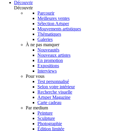
Découvrir
Découvrir
Parcourir
Meilleures ventes
Sélection Artsper
Mouvements artistiques
Thématiques
Galeries
À ne pas manquer
Nouveautés
Nouveaux artistes
En promotion
Expositions
Interviews
Pour vous
Test personnalisé
Selon votre intérieur
Recherche visuelle
Artsper Magazine
Carte cadeau
Par medium
Peinture
Sculpture
Photographie
Édition limitée