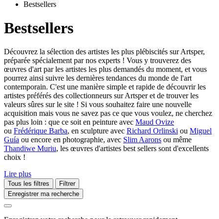
Bestsellers
Bestsellers
Découvrez la sélection des artistes les plus plébiscités sur Artsper,
préparée spécialement par nos experts ! Vous y trouverez des
œuvres d'art par les artistes les plus demandés du moment, et vous
pourrez ainsi suivre les dernières tendances du monde de l'art
contemporain. C'est une manière simple et rapide de découvrir les
artistes préférés des collectionneurs sur Artsper et de trouver les
valeurs sûres sur le site ! Si vous souhaitez faire une nouvelle
acquisition mais vous ne savez pas ce que vous voulez, ne cherchez
pas plus loin : que ce soit en peinture avec
Maud Ovize
ou
Frédérique Barba
, en sculpture avec
Richard Orlinski
ou
Miguel
Guía
ou encore en photographie, avec
Slim Aarons
ou même
Thandiwe Muriu
, les œuvres d'artistes best sellers sont d'excellents
choix !
Lire plus
Tous les filtres
Filtrer
Enregistrer ma recherche