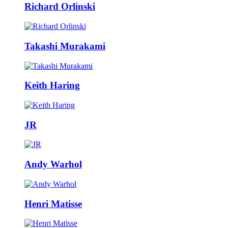
Richard Orlinski
Takashi Murakami
Keith Haring
JR
Andy Warhol
Henri Matisse