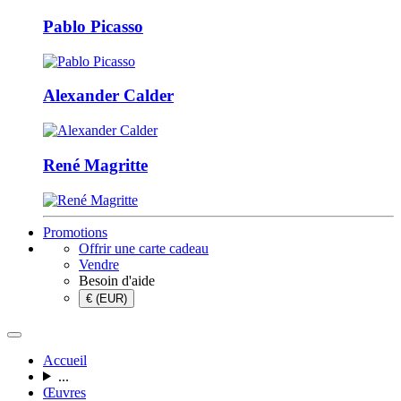
Pablo Picasso
Alexander Calder
René Magritte
Promotions
Offrir une carte cadeau
Vendre
Besoin d'aide
€ (EUR)
Accueil
...
Œuvres