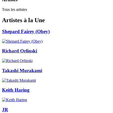
Tous les artistes
Artistes à la Une
Shepard Fairey (Obey)
Richard Orlinski
Takashi Murakami
Keith Haring
JR