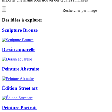
Importer une image pour trouver des œuvres similaires
Rechercher par image
Des idées à explorer
Sculpture Bronze
Dessin aquarelle
Peinture Abstraite
Édition Street art
Peinture Portrait