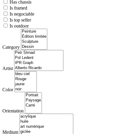
Has chassis
Is framed
Is negociable
Is top seller
Is outdoor
Category
Artist
Color
Orientation
Medium