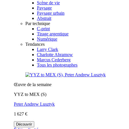
Scène de vie
Paysage
Paysage urbain
Abstrait
Par technique
C-print
Tirage argentique
Numérique
Tendances
Larry Clark
Charlotte Abramow
Marcus Cederberg
Tous les photographes
Œuvre de la semaine
YYZ to MEX (S)
Peter Andrew Lusztyk
1 627 €
Découvrir