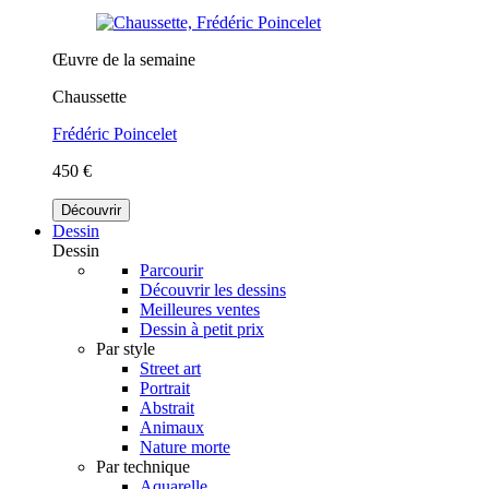
Œuvre de la semaine
Chaussette
Frédéric Poincelet
450 €
Découvrir
Dessin
Dessin
Parcourir
Découvrir les dessins
Meilleures ventes
Dessin à petit prix
Par style
Street art
Portrait
Abstrait
Animaux
Nature morte
Par technique
Aquarelle