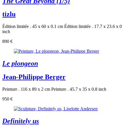
The Great Beyond (1/5)
tizlu
Édition limitée . 45 x 60 x 0.1 cm
Édition limitée . 17.7 x 23.6 x 0
inch
890 €
Le plongeon
Jean-Philippe Berger
Peinture . 116 x 89 x 2 cm
Peinture . 45.7 x 35 x 0.8 inch
950 €
Definitely us