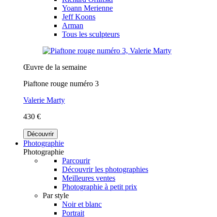
Yoann Merienne
Jeff Koons
Arman
Tous les sculpteurs
Œuvre de la semaine
Piaftone rouge numéro 3
Valerie Marty
430 €
Découvrir
Photographie
Photographie
Parcourir
Découvrir les photographies
Meilleures ventes
Photographie à petit prix
Par style
Noir et blanc
Portrait