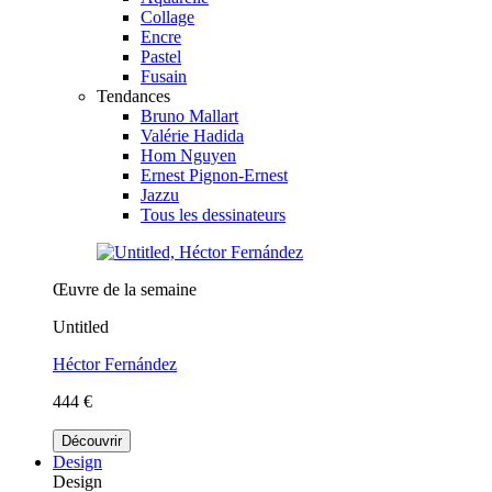
Collage
Encre
Pastel
Fusain
Tendances
Bruno Mallart
Valérie Hadida
Hom Nguyen
Ernest Pignon-Ernest
Jazzu
Tous les dessinateurs
Œuvre de la semaine
Untitled
Héctor Fernández
444 €
Découvrir
Design
Design