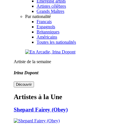
Emerging artists
Artistes célèbres
Grands Maîtres
Par nationalité
Français
Espagnols
Britanniques
Américains
Toutes les nationalités
Artiste de la semaine
Irina Dopont
Découvrir
Artistes à la Une
Shepard Fairey (Obey)