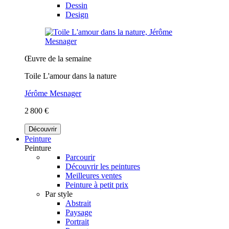
Dessin
Design
Œuvre de la semaine
Toile L'amour dans la nature
Jérôme Mesnager
2 800 €
Découvrir
Peinture
Peinture
Parcourir
Découvrir les peintures
Meilleures ventes
Peinture à petit prix
Par style
Abstrait
Paysage
Portrait