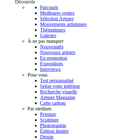
Découvrir
Parcourir
Meilleures ventes
Sélection Artsper
Mouvements artistiques
Thématiques
Galeries
À ne pas manquer
Nouveautés
Nouveaux artistes
En promotion
Expositions
Interviews
Pour vous
Test personnalisé
Selon votre intérieur
Recherche visuelle
Artsper Magazine
Carte cadeau
Par medium
Peinture
Sculpture
Photographie
Édition limitée
Dessin