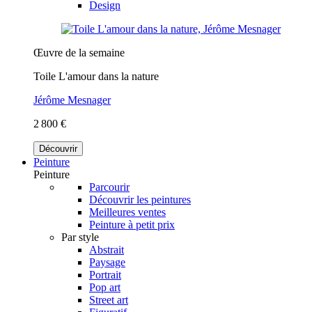
Design
Œuvre de la semaine
Toile L'amour dans la nature
Jérôme Mesnager
2 800 €
Découvrir
Peinture
Peinture
Parcourir
Découvrir les peintures
Meilleures ventes
Peinture à petit prix
Par style
Abstrait
Paysage
Portrait
Pop art
Street art