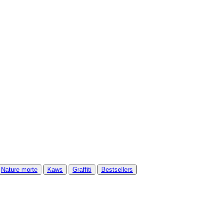
Nature morte
Kaws
Graffiti
Bestsellers