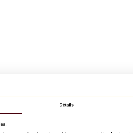
Détails
ies.