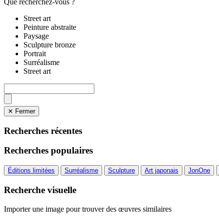
Que recherchez-vous ?
Street art
Peinture abstraite
Paysage
Sculpture bronze
Portrait
Surréalisme
Street art
✕ Fermer
Recherches récentes
Recherches populaires
Éditions limitées
Surréalisme
Sculpture
Art japonais
JonOne
Recherche visuelle
Importer une image pour trouver des œuvres similaires