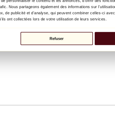
e personnaliser le contenu et les annonces, d'offrir des fonctio
rafic. Nous partageons également des informations sur l'utilisati
, de publicité et d'analyse, qui peuvent combiner celles-ci avec
ils ont collectées lors de votre utilisation de leurs services.
Refuser