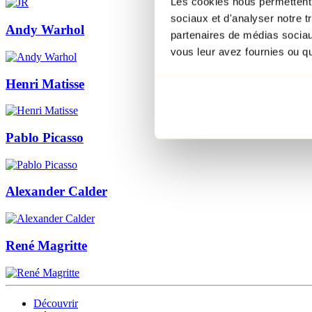
Les cookies nous permettent d
sociaux et d'analyser notre t
Andy Warhol
partenaires de médias sociaux
vous leur avez fournies ou qu'
Henri Matisse
Pablo Picasso
Alexander Calder
René Magritte
Découvrir