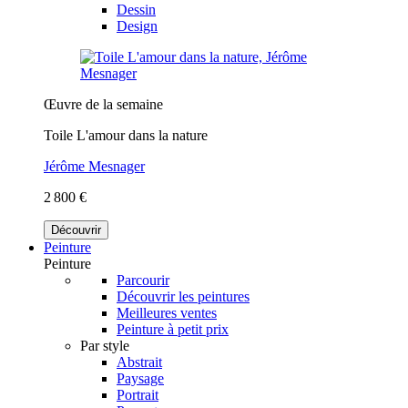
Dessin
Design
Œuvre de la semaine
Toile L'amour dans la nature
Jérôme Mesnager
2 800 €
Découvrir
Peinture
Peinture
Parcourir
Découvrir les peintures
Meilleures ventes
Peinture à petit prix
Par style
Abstrait
Paysage
Portrait