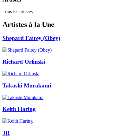
Tous les artistes
Artistes à la Une
Shepard Fairey (Obey)
Richard Orlinski
Takashi Murakami
Keith Haring
JR