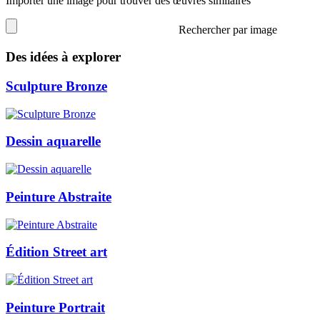
Importer une image pour trouver des œuvres similaires
Rechercher par image
Des idées à explorer
Sculpture Bronze
Dessin aquarelle
Peinture Abstraite
Édition Street art
Peinture Portrait