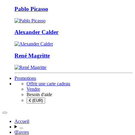
Pablo Picasso
Alexander Calder
René Magritte
Promotions
Offrir une carte cadeau
Vendre
Besoin d'aide
€ (EUR)
Accueil
...
Œuvres