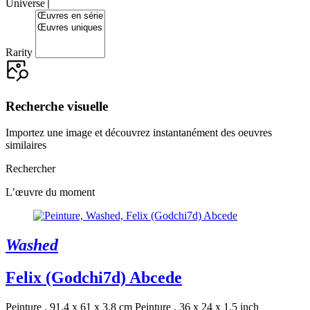
Universe
Rarity
Recherche visuelle
Importez une image et découvrez instantanément des oeuvres
similaires
Rechercher
L’œuvre du moment
Washed
Felix (Godchi7d) Abcede
Peinture . 91.4 x 61 x 3.8 cm
Peinture . 36 x 24 x 1.5 inch