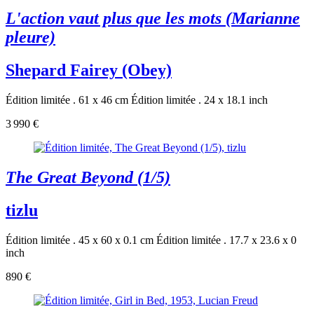
L'action vaut plus que les mots (Marianne
pleure)
Shepard Fairey (Obey)
Édition limitée . 61 x 46 cm
Édition limitée . 24 x 18.1 inch
3 990 €
The Great Beyond (1/5)
tizlu
Édition limitée . 45 x 60 x 0.1 cm
Édition limitée . 17.7 x 23.6 x 0
inch
890 €