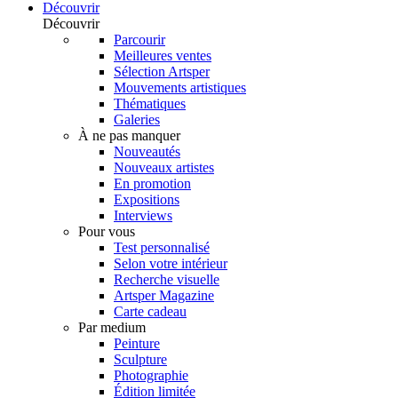
Découvrir
Découvrir
Parcourir
Meilleures ventes
Sélection Artsper
Mouvements artistiques
Thématiques
Galeries
À ne pas manquer
Nouveautés
Nouveaux artistes
En promotion
Expositions
Interviews
Pour vous
Test personnalisé
Selon votre intérieur
Recherche visuelle
Artsper Magazine
Carte cadeau
Par medium
Peinture
Sculpture
Photographie
Édition limitée