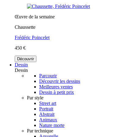
Œuvre de la semaine
Chaussette
Frédéric Poincelet
450 €
Découvrir
Dessin
Dessin
Parcourir
Découvrir les dessins
Meilleures ventes
Dessin à petit prix
Par style
Street art
Portrait
Abstrait
Animaux
Nature morte
Par technique
Aquarelle