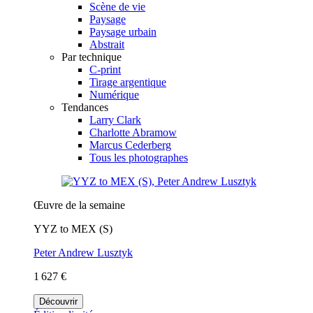
Scène de vie
Paysage
Paysage urbain
Abstrait
Par technique
C-print
Tirage argentique
Numérique
Tendances
Larry Clark
Charlotte Abramow
Marcus Cederberg
Tous les photographes
Œuvre de la semaine
YYZ to MEX (S)
Peter Andrew Lusztyk
1 627 €
Découvrir