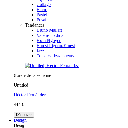
Collage
Encre
Pastel
Fusain
Tendances
Bruno Mallart
Valérie Hadida
Hom Nguyen
Ernest Pignon-Ernest
Jazzu
Tous les dessinateurs
Œuvre de la semaine
Untitled
Héctor Fernández
444 €
Découvrir
Design
Design