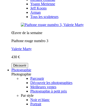
Yoann Merienne
Jeff Koons
Arman
Tous les sculpteurs
Œuvre de la semaine
Piaftone rouge numéro 3
Valerie Marty
430 €
Découvrir
Photographie
Photographie
Parcourir
Découvrir les photographies
Meilleures ventes
Photographie à petit prix
Par style
Noir et blanc
Portrait