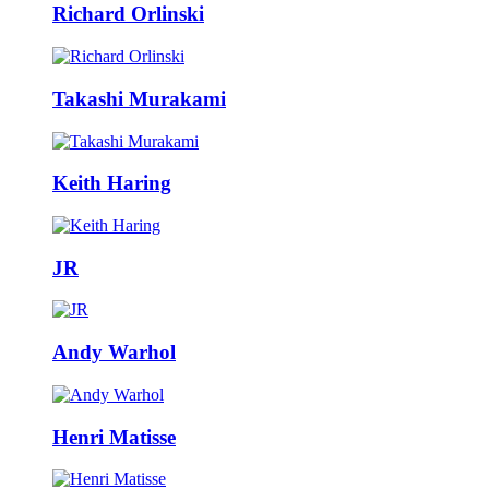
Richard Orlinski
Takashi Murakami
Keith Haring
JR
Andy Warhol
Henri Matisse