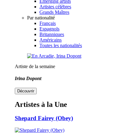
Emerging artists
Artistes célèbres
Grands Maîtres
Par nationalité
Français
Espagnols
Britanniques
Américains
Toutes les nationalités
Artiste de la semaine
Irina Dopont
Découvrir
Artistes à la Une
Shepard Fairey (Obey)