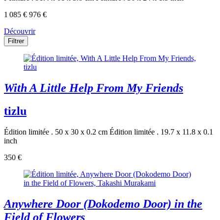
1 085 €
976 €
Découvrir
Filtrer
With A Little Help From My Friends
tizlu
Édition limitée . 50 x 30 x 0.2 cm
Édition limitée . 19.7 x 11.8 x 0.1
inch
350 €
Anywhere Door (Dokodemo Door) in the
Field of Flowers