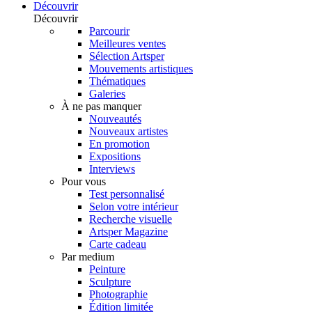
Découvrir
Découvrir
Parcourir
Meilleures ventes
Sélection Artsper
Mouvements artistiques
Thématiques
Galeries
À ne pas manquer
Nouveautés
Nouveaux artistes
En promotion
Expositions
Interviews
Pour vous
Test personnalisé
Selon votre intérieur
Recherche visuelle
Artsper Magazine
Carte cadeau
Par medium
Peinture
Sculpture
Photographie
Édition limitée