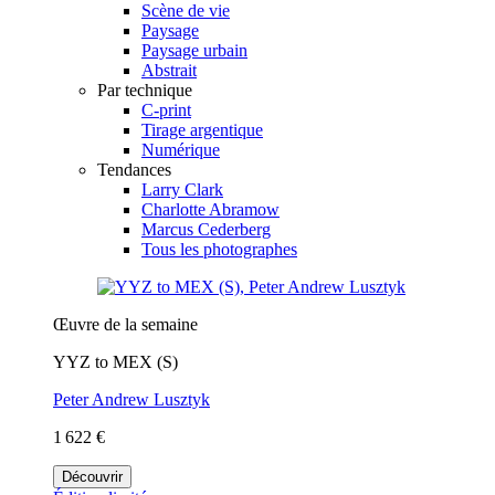
Scène de vie
Paysage
Paysage urbain
Abstrait
Par technique
C-print
Tirage argentique
Numérique
Tendances
Larry Clark
Charlotte Abramow
Marcus Cederberg
Tous les photographes
Œuvre de la semaine
YYZ to MEX (S)
Peter Andrew Lusztyk
1 622 €
Découvrir