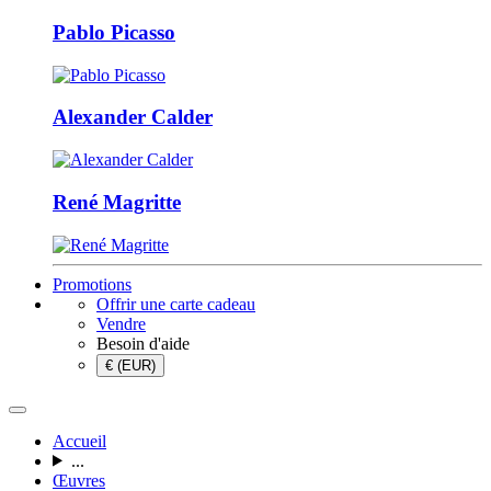
Pablo Picasso
Alexander Calder
René Magritte
Promotions
Offrir une carte cadeau
Vendre
Besoin d'aide
€ (EUR)
Accueil
...
Œuvres