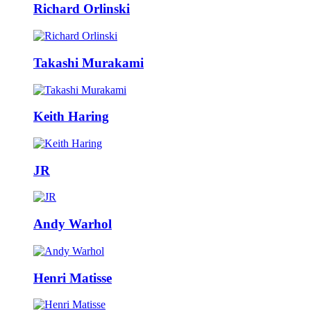
Richard Orlinski
Takashi Murakami
Keith Haring
JR
Andy Warhol
Henri Matisse