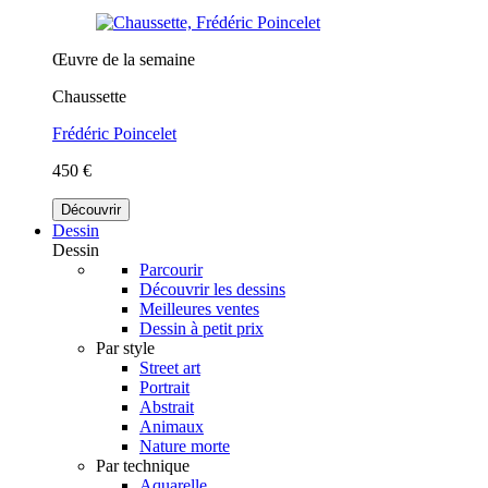
Œuvre de la semaine
Chaussette
Frédéric Poincelet
450 €
Découvrir
Dessin
Dessin
Parcourir
Découvrir les dessins
Meilleures ventes
Dessin à petit prix
Par style
Street art
Portrait
Abstrait
Animaux
Nature morte
Par technique
Aquarelle