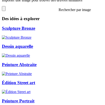
Importer une image pour trouver des œuvres similaires
Rechercher par image
Des idées à explorer
Sculpture Bronze
Dessin aquarelle
Peinture Abstraite
Édition Street art
Peinture Portrait