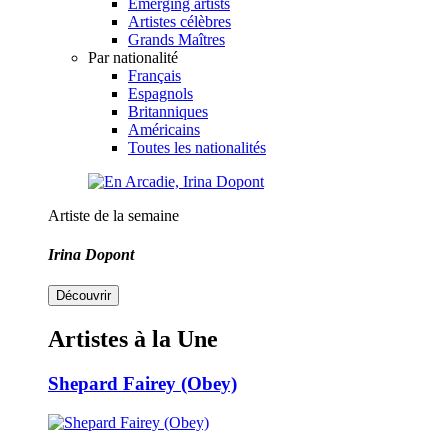
Emerging artists
Artistes célèbres
Grands Maîtres
Par nationalité
Français
Espagnols
Britanniques
Américains
Toutes les nationalités
Artiste de la semaine
Irina Dopont
Découvrir
Artistes à la Une
Shepard Fairey (Obey)