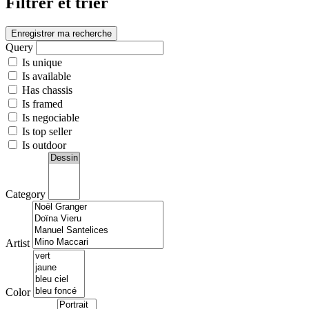
Filtrer et trier
Enregistrer ma recherche
Query
Is unique
Is available
Has chassis
Is framed
Is negociable
Is top seller
Is outdoor
Category
Artist
Color