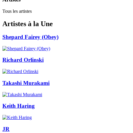
Tous les artistes
Artistes à la Une
Shepard Fairey (Obey)
Richard Orlinski
Takashi Murakami
Keith Haring
JR