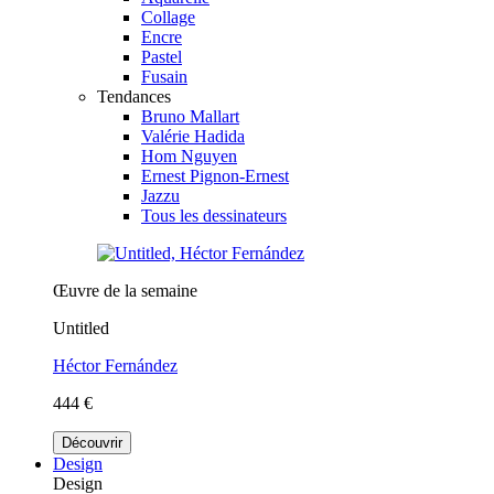
Collage
Encre
Pastel
Fusain
Tendances
Bruno Mallart
Valérie Hadida
Hom Nguyen
Ernest Pignon-Ernest
Jazzu
Tous les dessinateurs
Œuvre de la semaine
Untitled
Héctor Fernández
444 €
Découvrir
Design
Design