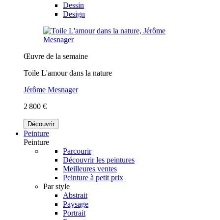
Dessin
Design
Œuvre de la semaine
Toile L'amour dans la nature
Jérôme Mesnager
2 800 €
Découvrir
Peinture
Peinture
Parcourir
Découvrir les peintures
Meilleures ventes
Peinture à petit prix
Par style
Abstrait
Paysage
Portrait