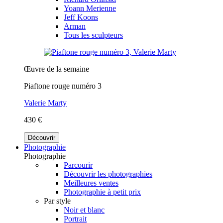
Yoann Merienne
Jeff Koons
Arman
Tous les sculpteurs
Œuvre de la semaine
Piaftone rouge numéro 3
Valerie Marty
430 €
Découvrir
Photographie
Photographie
Parcourir
Découvrir les photographies
Meilleures ventes
Photographie à petit prix
Par style
Noir et blanc
Portrait