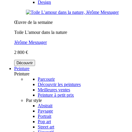
Design
Œuvre de la semaine
Toile L'amour dans la nature
Jérôme Mesnager
2 800 €
Découvrir
Peinture
Peinture
Parcourir
Découvrir les peintures
Meilleures ventes
Peinture à petit prix
Par style
Abstrait
Paysage
Portrait
Pop art
Street art