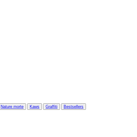
Nature morte
Kaws
Graffiti
Bestsellers