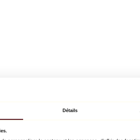
Détails
ies.