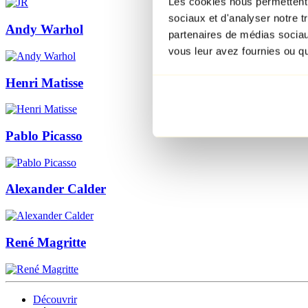
Les cookies nous permettent d
sociaux et d'analyser notre t
Andy Warhol
partenaires de médias sociaux
vous leur avez fournies ou qu'
Henri Matisse
Pablo Picasso
Alexander Calder
René Magritte
Découvrir