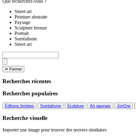
Que recherchez-vous ?
Street art
Peinture abstraite
Paysage
Sculpture bronze
Portrait
Surréalisme
Street art
✕ Fermer
Recherches récentes
Recherches populaires
Éditions limitées
Surréalisme
Sculpture
Art japonais
JonOne
Recherche visuelle
Importer une image pour trouver des œuvres similaires