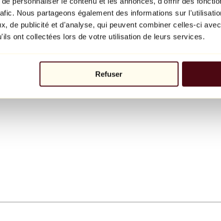
e personnaliser le contenu et les annonces, d'offrir des fonctio
rafic. Nous partageons également des informations sur l'utilisati
, de publicité et d'analyse, qui peuvent combiner celles-ci avec
ils ont collectées lors de votre utilisation de leurs services.
Refuser