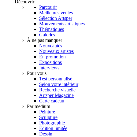
Découvrir
Parcourir
Meilleures ventes
Sélection Artsper
Mouvements artistiques
Thématiques
Galeries
À ne pas manquer
Nouveautés
Nouveaux artistes
En promotion
Expositions
Interviews
Pour vous
Test personnalisé
Selon votre intérieur
Recherche visuelle
Artsper Magazine
Carte cadeau
Par medium
Peinture
Sculpture
Photographie
Édition limitée
Dessin