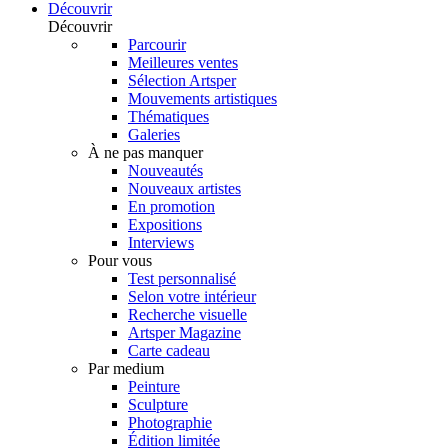
Découvrir
Découvrir
Parcourir
Meilleures ventes
Sélection Artsper
Mouvements artistiques
Thématiques
Galeries
À ne pas manquer
Nouveautés
Nouveaux artistes
En promotion
Expositions
Interviews
Pour vous
Test personnalisé
Selon votre intérieur
Recherche visuelle
Artsper Magazine
Carte cadeau
Par medium
Peinture
Sculpture
Photographie
Édition limitée