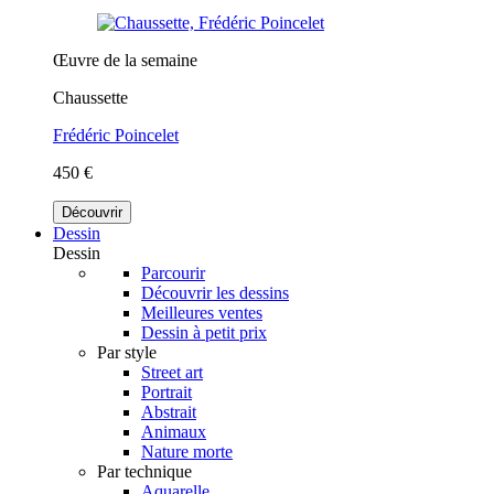
Œuvre de la semaine
Chaussette
Frédéric Poincelet
450 €
Découvrir
Dessin
Dessin
Parcourir
Découvrir les dessins
Meilleures ventes
Dessin à petit prix
Par style
Street art
Portrait
Abstrait
Animaux
Nature morte
Par technique
Aquarelle