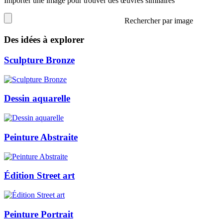
Importer une image pour trouver des œuvres similaires
Rechercher par image
Des idées à explorer
Sculpture Bronze
Dessin aquarelle
Peinture Abstraite
Édition Street art
Peinture Portrait