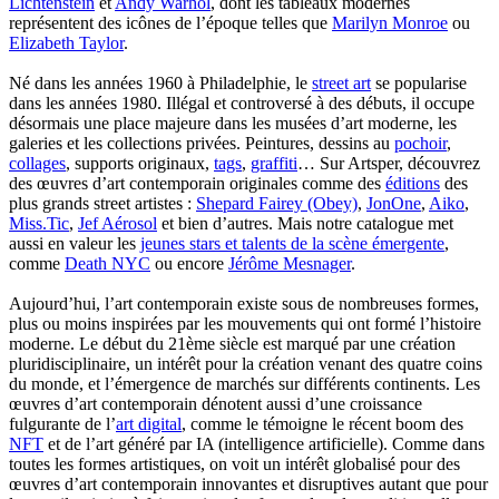
Lichtenstein
et
Andy Warhol
, dont les tableaux modernes
représentent des icônes de l’époque telles que
Marilyn Monroe
ou
Elizabeth Taylor
.
Né dans les années 1960 à Philadelphie, le
street art
se popularise
dans les années 1980. Illégal et controversé à des débuts, il occupe
désormais une place majeure dans les musées d’art moderne, les
galeries et les collections privées. Peintures, dessins au
pochoir
,
collages
, supports originaux,
tags
,
graffiti
… Sur Artsper, découvrez
des œuvres d’art contemporain originales comme des
éditions
des
plus grands street artistes :
Shepard Fairey (Obey)
,
JonOne
,
Aiko
,
Miss.Tic
,
Jef Aérosol
et bien d’autres. Mais notre catalogue met
aussi en valeur les
jeunes stars et talents de la scène émergente
,
comme
Death NYC
ou encore
Jérôme Mesnager
.
Aujourd’hui, l’art contemporain existe sous de nombreuses formes,
plus ou moins inspirées par les mouvements qui ont formé l’histoire
moderne. Le début du 21ème siècle est marqué par une création
pluridisciplinaire, un intérêt pour la création venant des quatre coins
du monde, et l’émergence de marchés sur différents continents. Les
œuvres d’art contemporain dénotent aussi d’une croissance
fulgurante de l’
art digital
, comme le témoigne le récent boom des
NFT
et de l’art généré par IA (intelligence artificielle). Comme dans
toutes les formes artistiques, on voit un intérêt globalisé pour des
œuvres d’art contemporain innovantes et disruptives autant que pour