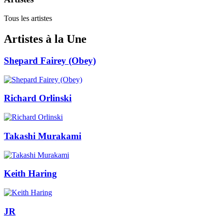
Tous les artistes
Artistes à la Une
Shepard Fairey (Obey)
Richard Orlinski
Takashi Murakami
Keith Haring
JR