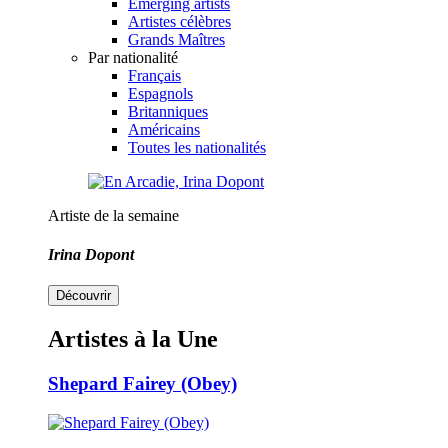
Emerging artists
Artistes célèbres
Grands Maîtres
Par nationalité
Français
Espagnols
Britanniques
Américains
Toutes les nationalités
Artiste de la semaine
Irina Dopont
Découvrir
Artistes à la Une
Shepard Fairey (Obey)