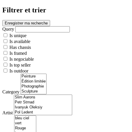
Filtrer et trier
Enregistrer ma recherche
Query
Is unique
Is available
Has chassis
Is framed
Is negociable
Is top seller
Is outdoor
Category
Artist