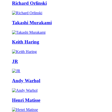
Richard Orlinski
Takashi Murakami
Keith Haring
JR
Andy Warhol
Henri Matisse