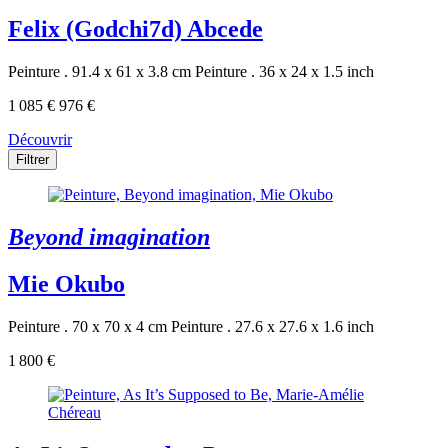
Felix (Godchi7d) Abcede
Peinture . 91.4 x 61 x 3.8 cm
Peinture . 36 x 24 x 1.5 inch
1 085 €
976 €
Découvrir
Filtrer
Beyond imagination
Mie Okubo
Peinture . 70 x 70 x 4 cm
Peinture . 27.6 x 27.6 x 1.6 inch
1 800 €