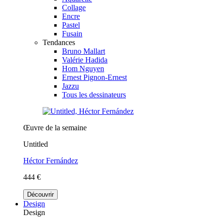
Collage
Encre
Pastel
Fusain
Tendances
Bruno Mallart
Valérie Hadida
Hom Nguyen
Ernest Pignon-Ernest
Jazzu
Tous les dessinateurs
Œuvre de la semaine
Untitled
Héctor Fernández
444 €
Découvrir
Design
Design