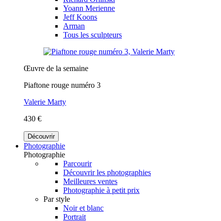
Yoann Merienne
Jeff Koons
Arman
Tous les sculpteurs
Œuvre de la semaine
Piaftone rouge numéro 3
Valerie Marty
430 €
Découvrir
Photographie
Photographie
Parcourir
Découvrir les photographies
Meilleures ventes
Photographie à petit prix
Par style
Noir et blanc
Portrait