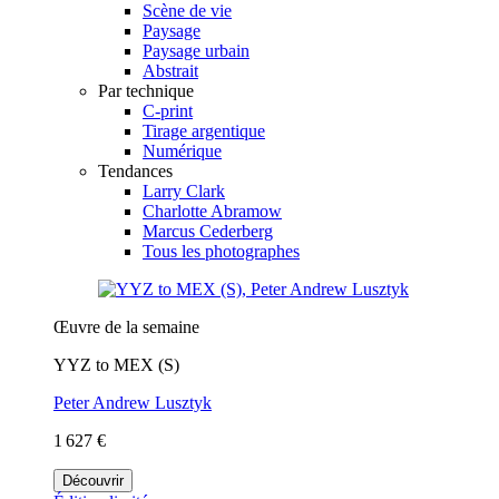
Scène de vie
Paysage
Paysage urbain
Abstrait
Par technique
C-print
Tirage argentique
Numérique
Tendances
Larry Clark
Charlotte Abramow
Marcus Cederberg
Tous les photographes
Œuvre de la semaine
YYZ to MEX (S)
Peter Andrew Lusztyk
1 627 €
Découvrir