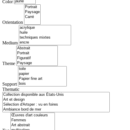
Color
Orientation
Medium
Theme
Support
Thematic