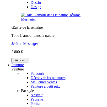
Dessin
Design
Œuvre de la semaine
Toile L'amour dans la nature
Jérôme Mesnager
2 800 €
Découvrir
Peinture
Peinture
Parcourir
Découvrir les peintures
Meilleures ventes
Peinture à petit prix
Par style
Abstrait
Paysage
Portrait