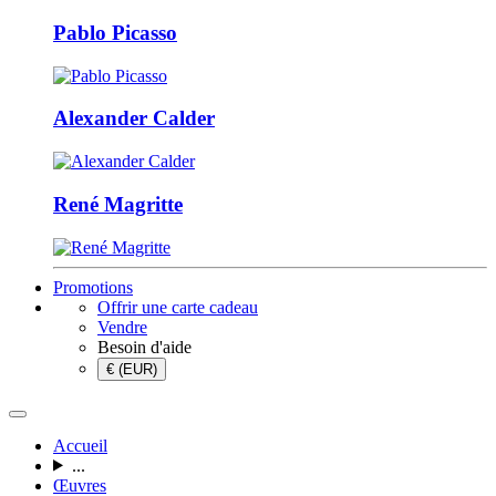
Pablo Picasso
Alexander Calder
René Magritte
Promotions
Offrir une carte cadeau
Vendre
Besoin d'aide
€ (EUR)
Accueil
...
Œuvres