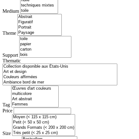
Medium
Theme
Support
Thematic
Tag
Price
Size