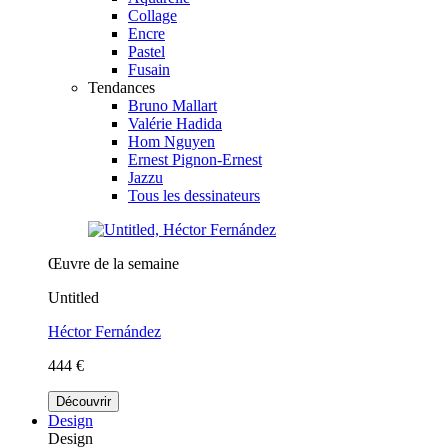
Collage
Encre
Pastel
Fusain
Tendances
Bruno Mallart
Valérie Hadida
Hom Nguyen
Ernest Pignon-Ernest
Jazzu
Tous les dessinateurs
Œuvre de la semaine
Untitled
Héctor Fernández
444 €
Découvrir
Design
Design