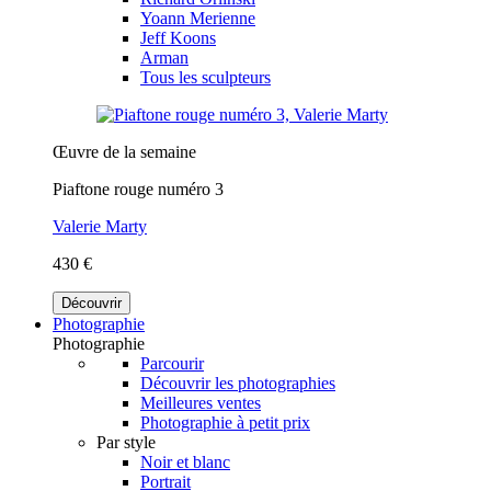
Yoann Merienne
Jeff Koons
Arman
Tous les sculpteurs
Œuvre de la semaine
Piaftone rouge numéro 3
Valerie Marty
430 €
Découvrir
Photographie
Photographie
Parcourir
Découvrir les photographies
Meilleures ventes
Photographie à petit prix
Par style
Noir et blanc
Portrait