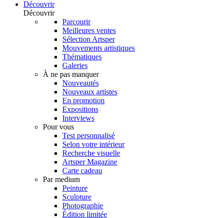
Découvrir
Découvrir
Parcourir
Meilleures ventes
Sélection Artsper
Mouvements artistiques
Thématiques
Galeries
À ne pas manquer
Nouveautés
Nouveaux artistes
En promotion
Expositions
Interviews
Pour vous
Test personnalisé
Selon votre intérieur
Recherche visuelle
Artsper Magazine
Carte cadeau
Par medium
Peinture
Sculpture
Photographie
Édition limitée