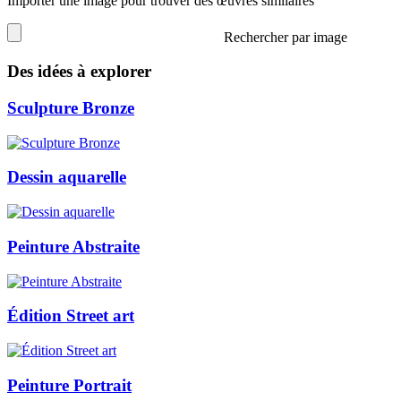
Importer une image pour trouver des œuvres similaires
Rechercher par image
Des idées à explorer
Sculpture Bronze
Dessin aquarelle
Peinture Abstraite
Édition Street art
Peinture Portrait