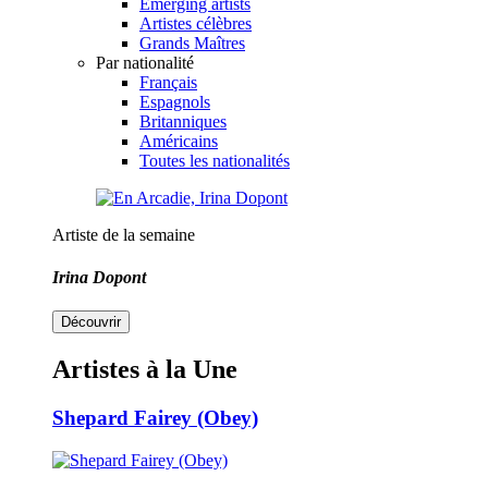
Emerging artists
Artistes célèbres
Grands Maîtres
Par nationalité
Français
Espagnols
Britanniques
Américains
Toutes les nationalités
Artiste de la semaine
Irina Dopont
Découvrir
Artistes à la Une
Shepard Fairey (Obey)