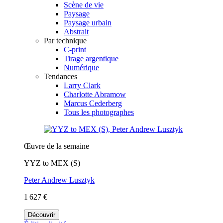
Scène de vie
Paysage
Paysage urbain
Abstrait
Par technique
C-print
Tirage argentique
Numérique
Tendances
Larry Clark
Charlotte Abramow
Marcus Cederberg
Tous les photographes
Œuvre de la semaine
YYZ to MEX (S)
Peter Andrew Lusztyk
1 627 €
Découvrir