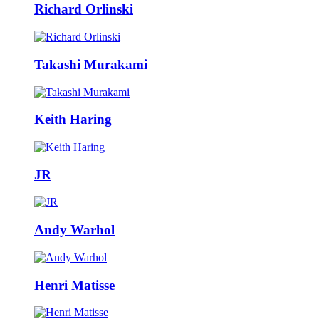
Richard Orlinski
Takashi Murakami
Keith Haring
JR
Andy Warhol
Henri Matisse