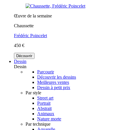
Œuvre de la semaine
Chaussette
Frédéric Poincelet
450 €
Découvrir
Dessin
Dessin
Parcourir
Découvrir les dessins
Meilleures ventes
Dessin à petit prix
Par style
Street art
Portrait
Abstrait
Animaux
Nature morte
Par technique
Aquarelle