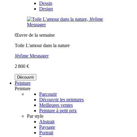
Dessin
Design
Œuvre de la semaine
Toile L'amour dans la nature
Jérôme Mesnager
2 800 €
Découvrir
Peinture
Peinture
Parcourir
Découvrir les peintures
Meilleures ventes
Peinture à petit prix
Par style
Abstrait
Paysage
Portrait