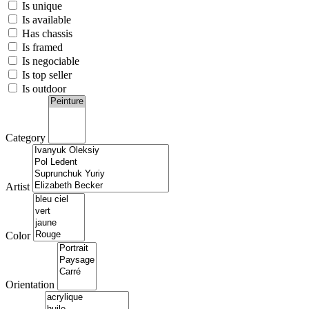
Is unique
Is available
Has chassis
Is framed
Is negociable
Is top seller
Is outdoor
Category
Artist
Color
Orientation