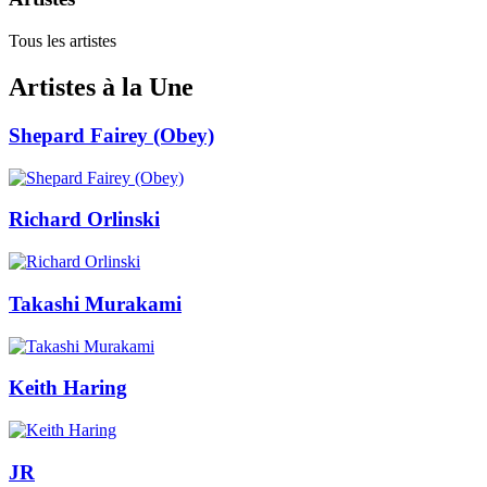
Tous les artistes
Artistes à la Une
Shepard Fairey (Obey)
Richard Orlinski
Takashi Murakami
Keith Haring
JR