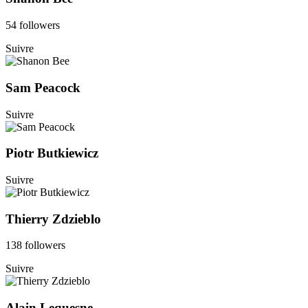
54 followers
Suivre
Sam Peacock
Suivre
Piotr Butkiewicz
Suivre
Thierry Zdzieblo
138 followers
Suivre
Alain Lequesne