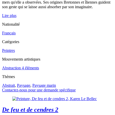
mers qu'elle a observées. Ses origines Bretonnes et îliennes guident
son geste qui se laisse aussi absorber par son imaginaire.
Lire plus
Nationalité
Français
Catégories
Peintres
Mouvements artistiques
Abstraction 4 éléments
Thèmes
Abstrait
,
Paysage
,
Paysage marin
Contactez-nous pour une demande spécifique
De feu et de cendres 2