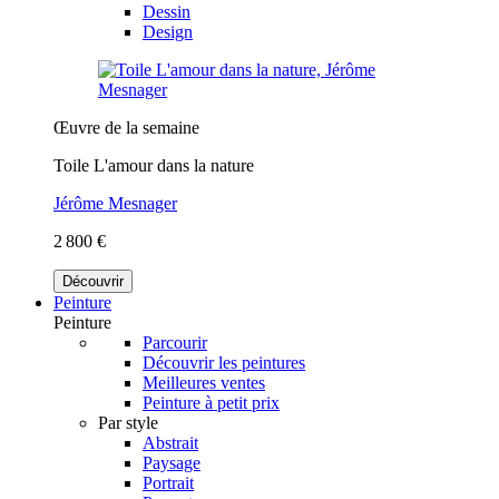
Dessin
Design
Œuvre de la semaine
Toile L'amour dans la nature
Jérôme Mesnager
2 800 €
Découvrir
Peinture
Peinture
Parcourir
Découvrir les peintures
Meilleures ventes
Peinture à petit prix
Par style
Abstrait
Paysage
Portrait