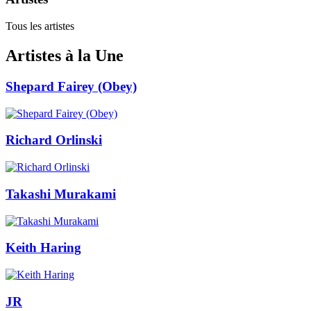
Tous les artistes
Artistes à la Une
Shepard Fairey (Obey)
Richard Orlinski
Takashi Murakami
Keith Haring
JR