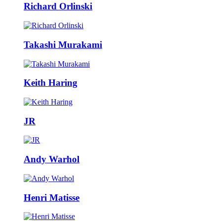
Richard Orlinski
Takashi Murakami
Keith Haring
JR
Andy Warhol
Henri Matisse