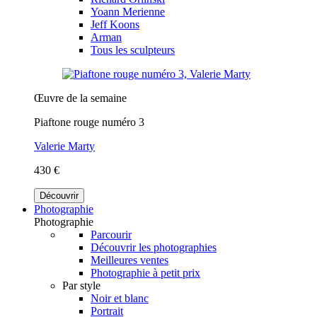
Yoann Merienne
Jeff Koons
Arman
Tous les sculpteurs
Œuvre de la semaine
Piaftone rouge numéro 3
Valerie Marty
430 €
Découvrir
Photographie
Photographie
Parcourir
Découvrir les photographies
Meilleures ventes
Photographie à petit prix
Par style
Noir et blanc
Portrait