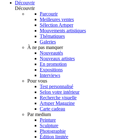
Découvrir
Découvrir
Parcourir
Meilleures ventes
Sélection Artsper
Mouvements artistiques
Thématiques
Galeries
À ne pas manquer
Nouveautés
Nouveaux artistes
En promotion
Expositions
Interviews
Pour vous
Test personnalisé
Selon votre intérieur
Recherche visuelle
Artsper Magazine
Carte cadeau
Par medium
Peinture
Sculpture
Photographie
Édition limitée