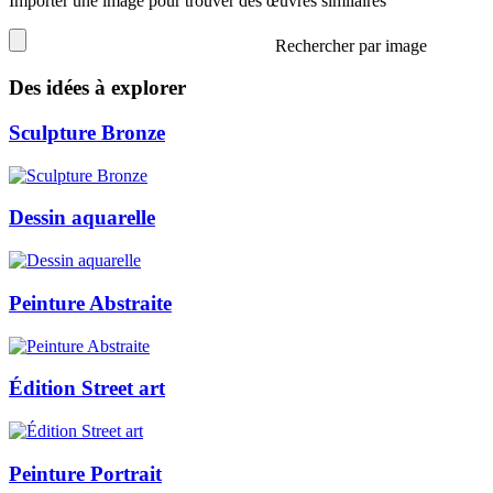
Importer une image pour trouver des œuvres similaires
Rechercher par image
Des idées à explorer
Sculpture Bronze
Dessin aquarelle
Peinture Abstraite
Édition Street art
Peinture Portrait