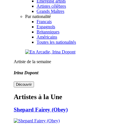
Emerging artists
Artistes célèbres
Grands Maîtres
Par nationalité
Français
Espagnols
Britanniques
Américains
Toutes les nationalités
Artiste de la semaine
Irina Dopont
Découvrir
Artistes à la Une
Shepard Fairey (Obey)