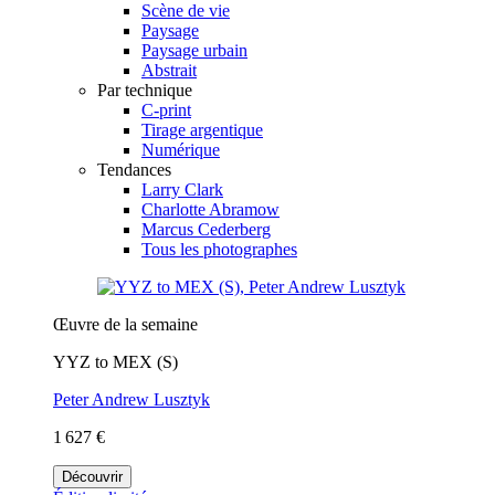
Scène de vie
Paysage
Paysage urbain
Abstrait
Par technique
C-print
Tirage argentique
Numérique
Tendances
Larry Clark
Charlotte Abramow
Marcus Cederberg
Tous les photographes
Œuvre de la semaine
YYZ to MEX (S)
Peter Andrew Lusztyk
1 627 €
Découvrir