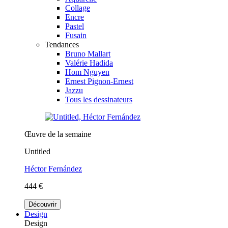
Collage
Encre
Pastel
Fusain
Tendances
Bruno Mallart
Valérie Hadida
Hom Nguyen
Ernest Pignon-Ernest
Jazzu
Tous les dessinateurs
Œuvre de la semaine
Untitled
Héctor Fernández
444 €
Découvrir
Design
Design