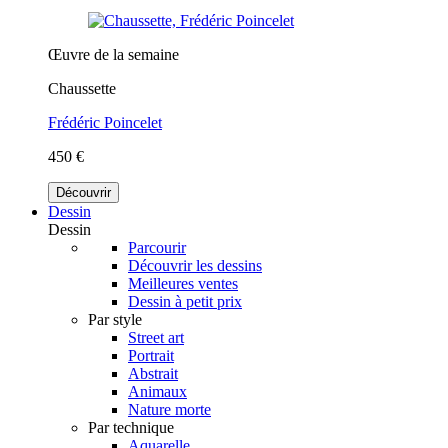
Œuvre de la semaine
Chaussette
Frédéric Poincelet
450 €
Découvrir
Dessin
Dessin
Parcourir
Découvrir les dessins
Meilleures ventes
Dessin à petit prix
Par style
Street art
Portrait
Abstrait
Animaux
Nature morte
Par technique
Aquarelle