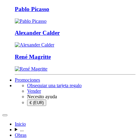
Pablo Picasso
Alexander Calder
René Magritte
Promociones
Obsequiar una tarjeta regalo
Vender
Necesito ayuda
€ (EUR)
Inicio
...
Obras