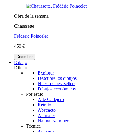
Obra de la semana
Chaussette
Frédéric Poincelet
450 €
Descubrir
Dibujo
Dibujo
Explorar
Descubre los dibujos
Nuestros best sellers
Dibujos económicos
Por estilo
Arte Callejero
Retrato
Abstracto
Animales
Naturaleza muerta
Técnica
Acuarela