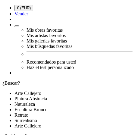
€ (EUR)
Vender
Mis obras favoritas
Mis artistas favoritos
Mis galerías favoritas
Mis búsquedas favoritas
Recomendados para usted
Haz el test personalizado
¿Buscar?
Arte Callejero
Pintura Abstracta
Naturaleza
Escultura Bronce
Retrato
Surrealismo
Arte Callejero