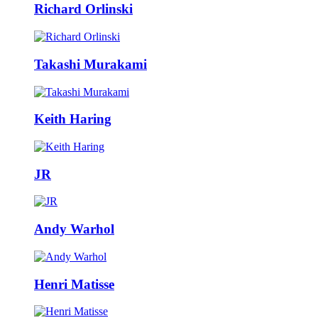
Richard Orlinski
Takashi Murakami
Keith Haring
JR
Andy Warhol
Henri Matisse