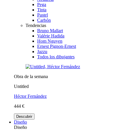
Pega
Tinta
Pastel
Carbón
Tendencias
Bruno Mallart
Valérie Hadida
Hom Nguyen
Ernest Pignon-Ernest
Jazzu
Todos los dibujantes
Obra de la semana
Untitled
Héctor Fernández
444 €
Descubrir
Diseño
Diseño