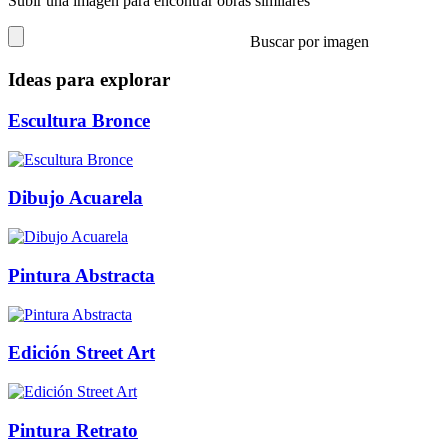
Subir una imagen para encontrar obras similares
Buscar por imagen
Ideas para explorar
Escultura Bronce
Dibujo Acuarela
Pintura Abstracta
Edición Street Art
Pintura Retrato