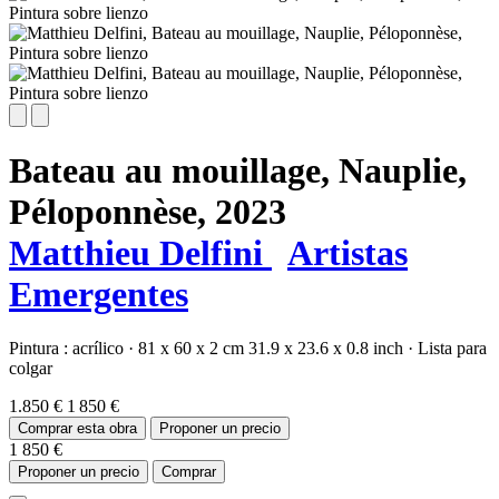
Bateau au mouillage, Nauplie,
Péloponnèse,
2023
Matthieu Delfini
Artistas
Emergentes
Pintura :
acrílico
·
81 x 60 x 2 cm
31.9 x 23.6 x 0.8 inch
·
Lista para
colgar
1.850 €
1 850 €
Comprar esta obra
Proponer un precio
1 850 €
Proponer un precio
Comprar