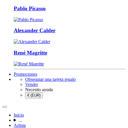
Pablo Picasso
Alexander Calder
René Magritte
Promociones
Obsequiar una tarjeta regalo
Vender
Necesito ayuda
€ (EUR)
Inicio
...
Artista