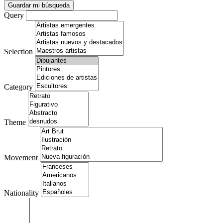
Guardar mi búsqueda
Query
Selection
Category
Theme
Movement
Nationality