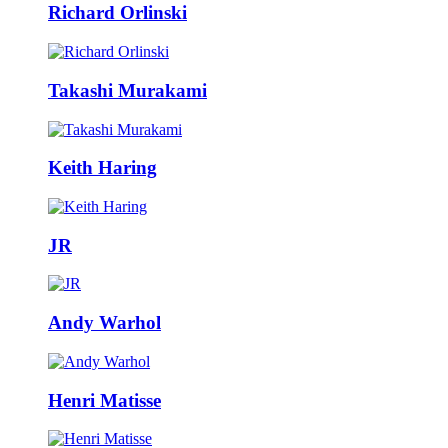
Richard Orlinski
Takashi Murakami
Keith Haring
JR
Andy Warhol
Henri Matisse