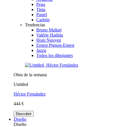
Pega
Tinta
Pastel
Carbón
Tendencias
Bruno Mallart
Valérie Hadida
Hom Nguyen
Ernest Pignon-Ernest
Jazzu
Todos los dibujantes
Obra de la semana
Untitled
Héctor Fernández
444 €
Descubrir
Diseño
Diseño