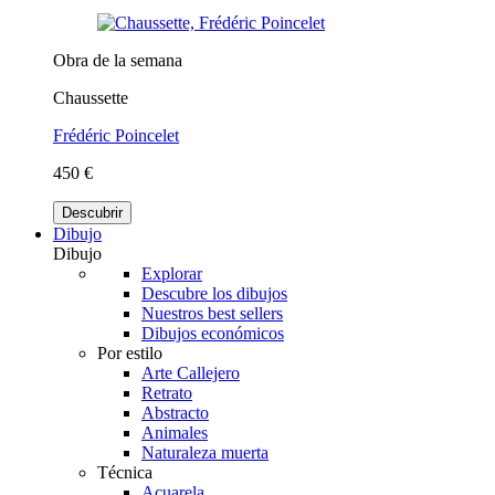
Obra de la semana
Chaussette
Frédéric Poincelet
450 €
Descubrir
Dibujo
Dibujo
Explorar
Descubre los dibujos
Nuestros best sellers
Dibujos económicos
Por estilo
Arte Callejero
Retrato
Abstracto
Animales
Naturaleza muerta
Técnica
Acuarela