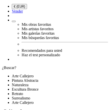
€ (EUR)
Vender
Mis obras favoritas
Mis artistas favoritos
Mis galerías favoritas
Mis búsquedas favoritas
Recomendados para usted
Haz el test personalizado
¿Buscar?
Arte Callejero
Pintura Abstracta
Naturaleza
Escultura Bronce
Retrato
Surrealismo
Arte Callejero