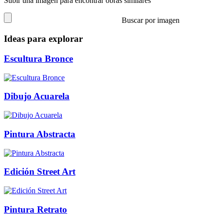
Subir una imagen para encontrar obras similares
Buscar por imagen
Ideas para explorar
Escultura Bronce
Dibujo Acuarela
Pintura Abstracta
Edición Street Art
Pintura Retrato