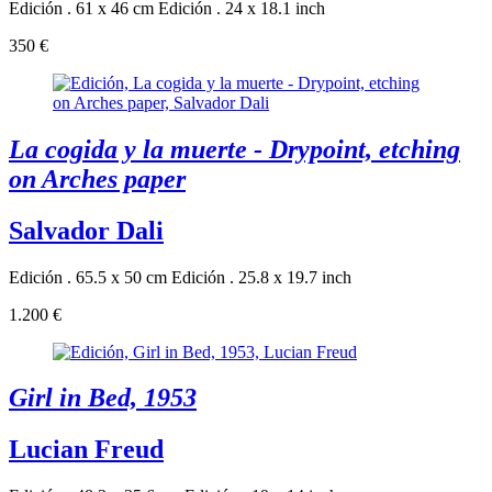
Edición . 61 x 46 cm
Edición . 24 x 18.1 inch
350 €
La cogida y la muerte - Drypoint, etching
on Arches paper
Salvador Dali
Edición . 65.5 x 50 cm
Edición . 25.8 x 19.7 inch
1.200 €
Girl in Bed, 1953
Lucian Freud