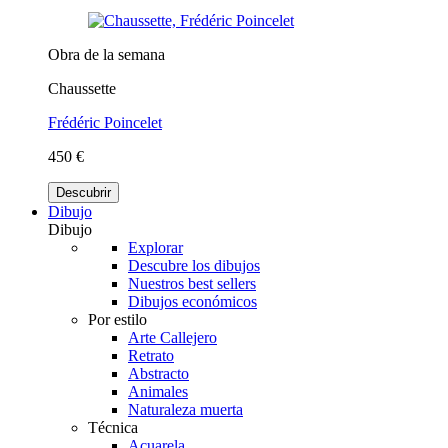
Obra de la semana
Chaussette
Frédéric Poincelet
450 €
Descubrir
Dibujo
Dibujo
Explorar
Descubre los dibujos
Nuestros best sellers
Dibujos económicos
Por estilo
Arte Callejero
Retrato
Abstracto
Animales
Naturaleza muerta
Técnica
Acuarela