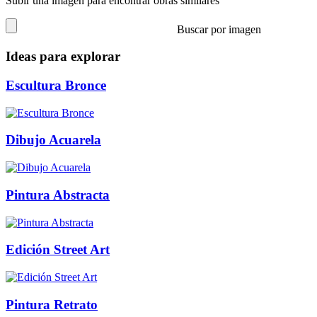
Subir una imagen para encontrar obras similares
Buscar por imagen
Ideas para explorar
Escultura Bronce
Dibujo Acuarela
Pintura Abstracta
Edición Street Art
Pintura Retrato