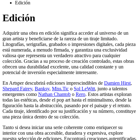
Edición
Edición
Adquirir una obra en edición significa acceder al universo de un
gran artista y beneficiarse de la rareza de un tiraje limitado.
Litografías, serigrafías, grabados o impresiones digitales, cada pieza
está numerada, a menudo firmada, y garantiza una exclusividad
valiosa que representa un verdadero atractivo para cualquier
colección. Gracias a su proceso de creación controlado, estas obras
ofrecen una durabilidad excelente, una calidad constante y un
potencial de inversión especialmente interesante.
En Artsper descubrirá ediciones imprescindibles de
Damien Hirst
,
Shepard Fairey
,
Banksy
,
Miss.Tic
o
Sol LeWitt
, junto a talentos
emergentes como
Nathan Chantob
o
Rero
. Estos artistas exploran
todas las estéticas, desde el pop art hasta el minimalismo, desde la
figuración hasta la abstracción, pasando por el paisaje y el retrato.
Cada tiraje, identificado por su justificación y su número, constituye
una pieza única dentro de su colección.
Tanto si desea iniciar una serie coherente como enriquecer su
interior con una obra accesible, duradera y expresiva, explore
nuestra selección de ediciones. Encontrará creaciones autentificadas,