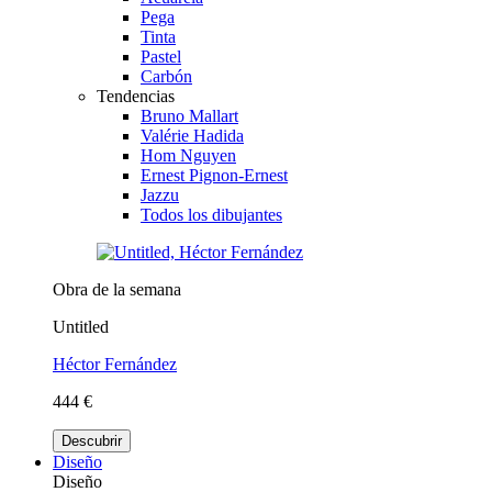
Pega
Tinta
Pastel
Carbón
Tendencias
Bruno Mallart
Valérie Hadida
Hom Nguyen
Ernest Pignon-Ernest
Jazzu
Todos los dibujantes
Obra de la semana
Untitled
Héctor Fernández
444 €
Descubrir
Diseño
Diseño