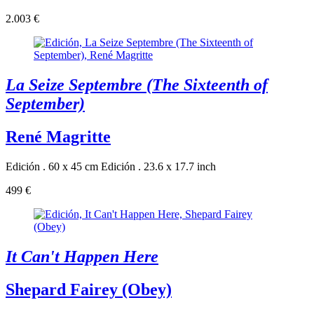
2.003 €
La Seize Septembre (The Sixteenth of
September)
René Magritte
Edición . 60 x 45 cm
Edición . 23.6 x 17.7 inch
499 €
It Can't Happen Here
Shepard Fairey (Obey)