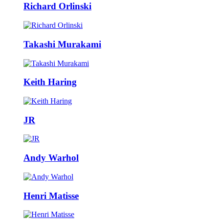
Richard Orlinski
Takashi Murakami
Keith Haring
JR
Andy Warhol
Henri Matisse