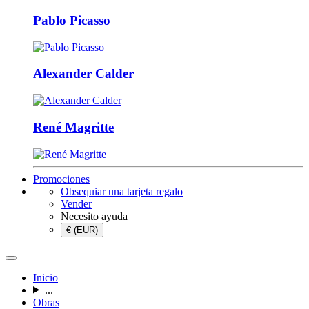
Pablo Picasso
Alexander Calder
René Magritte
Promociones
Obsequiar una tarjeta regalo
Vender
Necesito ayuda
€ (EUR)
Inicio
...
Obras