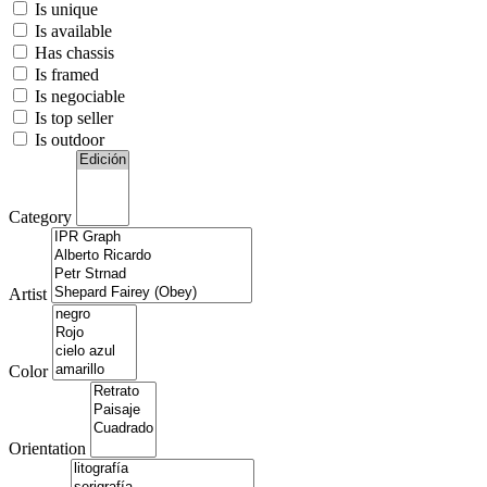
Is unique
Is available
Has chassis
Is framed
Is negociable
Is top seller
Is outdoor
Category
Artist
Color
Orientation