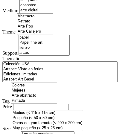
Medium
Theme
Support
Thematic
Tag
Price
Size