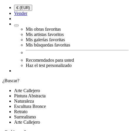
€ (EUR)
Vender
Mis obras favoritas
Mis artistas favoritos
Mis galerías favoritas
Mis búsquedas favoritas
Recomendados para usted
Haz el test personalizado
¿Buscar?
Arte Callejero
Pintura Abstracta
Naturaleza
Escultura Bronce
Retrato
Surrealismo
Arte Callejero