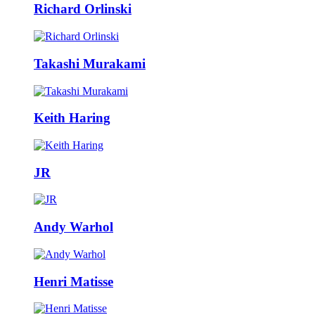
Richard Orlinski
Takashi Murakami
Keith Haring
JR
Andy Warhol
Henri Matisse