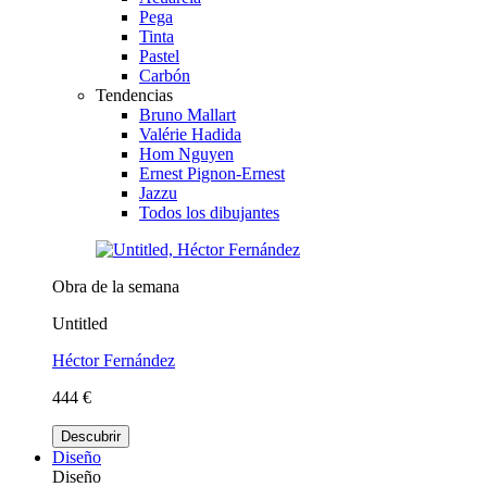
Pega
Tinta
Pastel
Carbón
Tendencias
Bruno Mallart
Valérie Hadida
Hom Nguyen
Ernest Pignon-Ernest
Jazzu
Todos los dibujantes
Obra de la semana
Untitled
Héctor Fernández
444 €
Descubrir
Diseño
Diseño