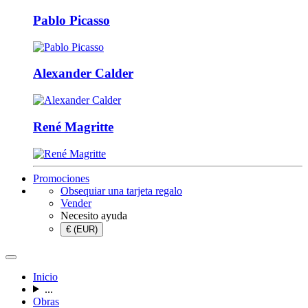
Pablo Picasso
Alexander Calder
René Magritte
Promociones
Obsequiar una tarjeta regalo
Vender
Necesito ayuda
€ (EUR)
Inicio
...
Obras