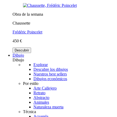
Obra de la semana
Chaussette
Frédéric Poincelet
450 €
Descubrir
Dibujo
Dibujo
Explorar
Descubre los dibujos
Nuestros best sellers
Dibujos económicos
Por estilo
Arte Callejero
Retrato
Abstracto
Animales
Naturaleza muerta
Técnica
Acuarela