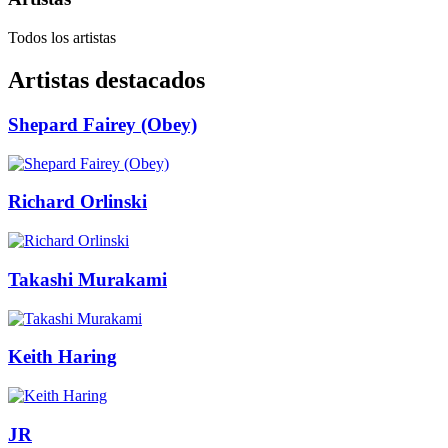
Todos los artistas
Artistas destacados
Shepard Fairey (Obey)
Richard Orlinski
Takashi Murakami
Keith Haring
JR