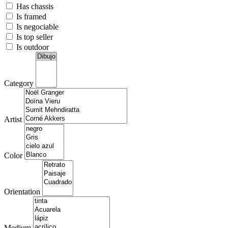
Has chassis
Is framed
Is negociable
Is top seller
Is outdoor
Category
Artist
Color
Orientation
Medium