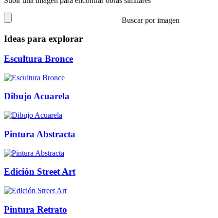
Subir una imagen para encontrar obras similares
Buscar por imagen
Ideas para explorar
Escultura Bronce
Dibujo Acuarela
Pintura Abstracta
Edición Street Art
Pintura Retrato