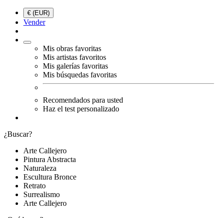
€ (EUR)
Vender
Mis obras favoritas
Mis artistas favoritos
Mis galerías favoritas
Mis búsquedas favoritas
Recomendados para usted
Haz el test personalizado
¿Buscar?
Arte Callejero
Pintura Abstracta
Naturaleza
Escultura Bronce
Retrato
Surrealismo
Arte Callejero