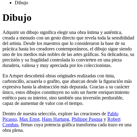
Dibujo
Dibujo
Adquirir un dibujo significa elegir una obra íntima y auténtica,
creada a menudo con un gesto directo que revela toda la sensibilidad
del artista. Desde los maestros que lo consideraron la base de su
práctica hasta los creadores contemporáneos, el dibujo sigue siendo
uno de los medios más nobles de las artes gráficas. Su delicadeza, su
precisión y su fragilidad controlada lo convierten en una pieza
duradera, valiosa y muy apreciada por los coleccionistas.
En Artsper descubrirá obras originales realizadas con tinta,
carboncillo, acuarela o grafito, que abarcan desde la figuración más
expresiva hasta la abstracción más depurada. Gracias a su carácter
único, estos dibujos constituyen no solo un fuerte enriquecimiento
estético para su interior, sino también una inversión perdurable,
capaz de aumentar de valor con el tiempo.
Dentro de nuestra selección, explore las creaciones de
Pablo
Picasso
,
Max Ernst
,
Hans Hartung
,
Philippe Pasqua
y
Robert
Combas
, firmas cuya potencia gráfica transforma cada trazo en una
obra plena.