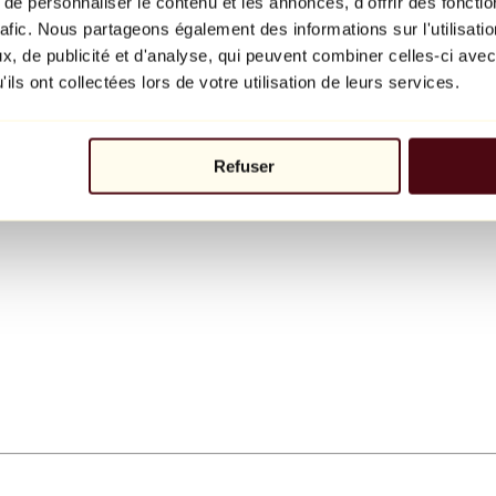
e personnaliser le contenu et les annonces, d'offrir des fonctio
rafic. Nous partageons également des informations sur l'utilisati
, de publicité et d'analyse, qui peuvent combiner celles-ci avec
ils ont collectées lors de votre utilisation de leurs services.
Refuser