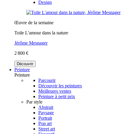
Design
Œuvre de la semaine
Toile L'amour dans la nature
Jérôme Mesnager
2 800 €
Découvrir
Peinture
Peinture
Parcourir
Découvrir les peintures
Meilleures ventes
Peinture à petit prix
Par style
Abstrait
Paysage
Portrait
Pop art
Street art