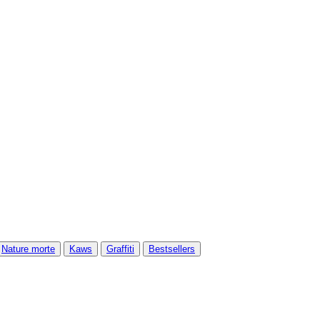
Nature morte
Kaws
Graffiti
Bestsellers