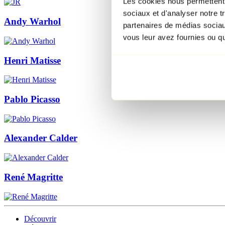
Les cookies nous permettent d
sociaux et d'analyser notre t
Andy Warhol
partenaires de médias sociaux
vous leur avez fournies ou qu'
Henri Matisse
Pablo Picasso
Alexander Calder
René Magritte
Découvrir