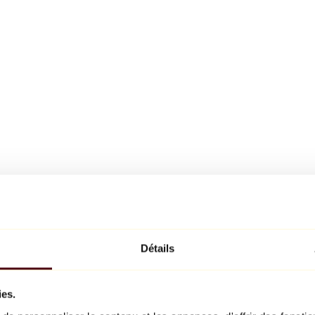
Détails
ies.