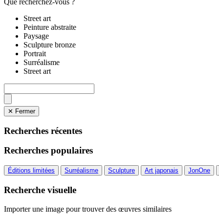
Que recherchez-vous ?
Street art
Peinture abstraite
Paysage
Sculpture bronze
Portrait
Surréalisme
Street art
✕ Fermer
Recherches récentes
Recherches populaires
Éditions limitées
Surréalisme
Sculpture
Art japonais
JonOne
Recherche visuelle
Importer une image pour trouver des œuvres similaires