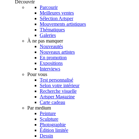
Découvrir
Parcourir
Meilleures ventes
Sélection Artsper
Mouvements artistiques
Thématiques
Galeries
À ne pas manquer
Nouveautés
Nouveaux artistes
En promotion
Expositions
Interviews
Pour vous
Test personnalisé
Selon votre intérieur
Recherche visuelle
Artsper Magazine
Carte cadeau
Par medium
Peinture
Sculpture
Photographie
Édition limitée
Dessin