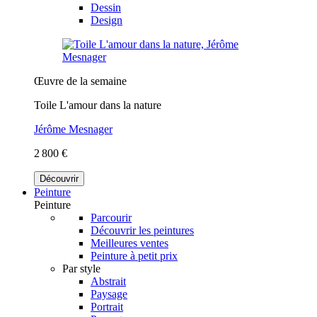
Dessin
Design
Œuvre de la semaine
Toile L'amour dans la nature
Jérôme Mesnager
2 800 €
Découvrir
Peinture
Peinture
Parcourir
Découvrir les peintures
Meilleures ventes
Peinture à petit prix
Par style
Abstrait
Paysage
Portrait