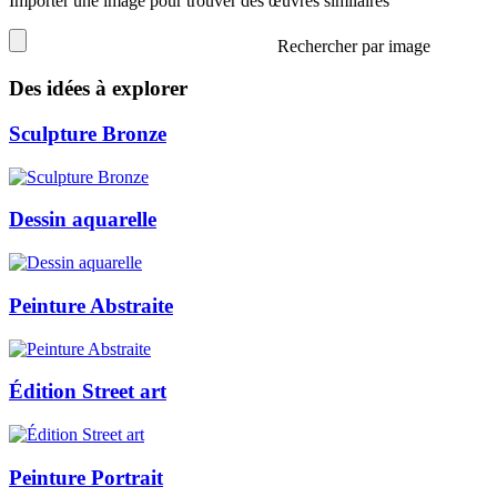
Importer une image pour trouver des œuvres similaires
Rechercher par image
Des idées à explorer
Sculpture Bronze
Dessin aquarelle
Peinture Abstraite
Édition Street art
Peinture Portrait