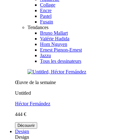
Collage
Encre
Pastel
Fusain
Tendances
Bruno Mallart
Valérie Hadida
Hom Nguyen
Ernest Pignon-Ernest
Jazzu
Tous les dessinateurs
Œuvre de la semaine
Untitled
Héctor Fernández
444 €
Découvrir
Design
Design