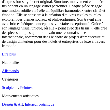
d'expression singulier et original. Structure, mouvement et lumière
fusionnent en un langage visuel personnel. Chaque pièce dégage
une tension subtile et révèle un équilibre harmonieux entre clarté et
émotion. Elle se consacre à la création d'œuvres textiles murales
explorant des thèmes sociaux et philosophiques. Son travail allie
avec brio esthétique, concept et savoir-faire exceptionnel. Grâce à
son langage visuel unique, où elle « peint avec des tissus », elle crée
des pièces uniques qui lui ont valu une reconnaissance
internationale, notamment dans le cadre de projets d'architecture et
de design d'intérieur pour des hôtels et entreprises de luxe à travers
le monde.
Lire plus
Nationalité
Allemands
Catégories
Sculpteurs
,
Peintres
Mouvements artistiques
Design & Art
,
Intérieur organique