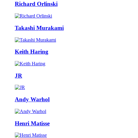
Richard Orlinski
Takashi Murakami
Keith Haring
JR
Andy Warhol
Henri Matisse