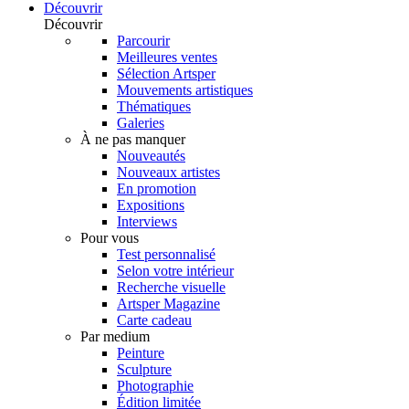
Découvrir
Découvrir
Parcourir
Meilleures ventes
Sélection Artsper
Mouvements artistiques
Thématiques
Galeries
À ne pas manquer
Nouveautés
Nouveaux artistes
En promotion
Expositions
Interviews
Pour vous
Test personnalisé
Selon votre intérieur
Recherche visuelle
Artsper Magazine
Carte cadeau
Par medium
Peinture
Sculpture
Photographie
Édition limitée