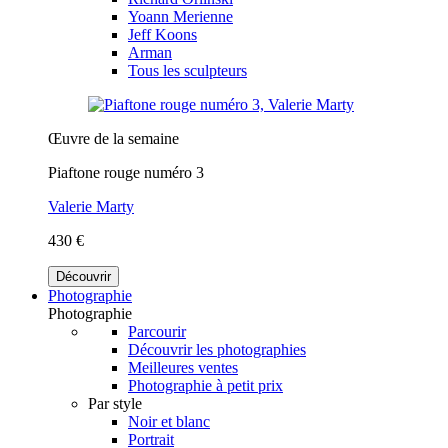
Yoann Merienne
Jeff Koons
Arman
Tous les sculpteurs
Œuvre de la semaine
Piaftone rouge numéro 3
Valerie Marty
430 €
Découvrir
Photographie
Photographie
Parcourir
Découvrir les photographies
Meilleures ventes
Photographie à petit prix
Par style
Noir et blanc
Portrait