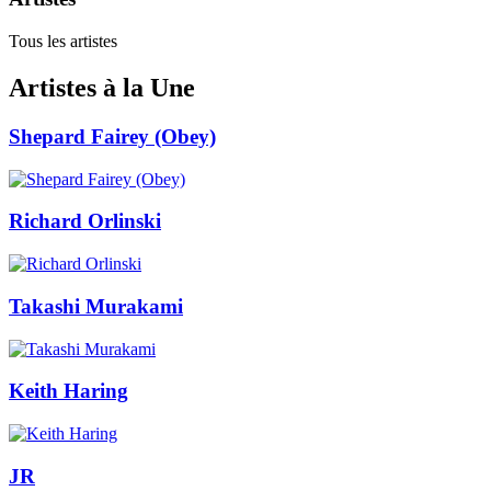
Tous les artistes
Artistes à la Une
Shepard Fairey (Obey)
Richard Orlinski
Takashi Murakami
Keith Haring
JR