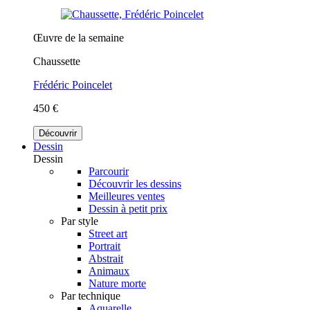
Œuvre de la semaine
Chaussette
Frédéric Poincelet
450 €
Découvrir
Dessin
Dessin
Parcourir
Découvrir les dessins
Meilleures ventes
Dessin à petit prix
Par style
Street art
Portrait
Abstrait
Animaux
Nature morte
Par technique
Aquarelle