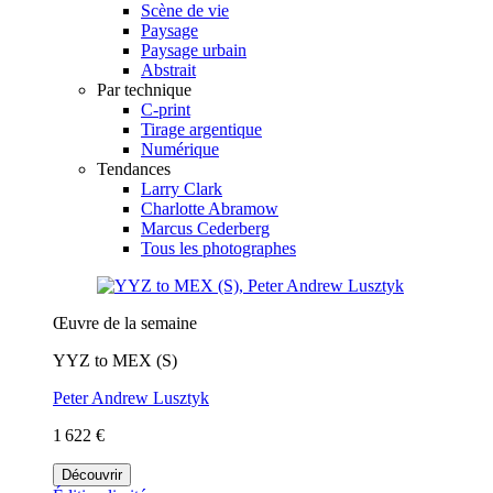
Scène de vie
Paysage
Paysage urbain
Abstrait
Par technique
C-print
Tirage argentique
Numérique
Tendances
Larry Clark
Charlotte Abramow
Marcus Cederberg
Tous les photographes
Œuvre de la semaine
YYZ to MEX (S)
Peter Andrew Lusztyk
1 622 €
Découvrir