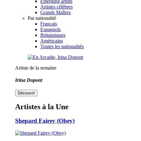
Emerging artists
Artistes célèbres
Grands Maîtres
Par nationalité
Français
Espagnols
Britanniques
Américains
Toutes les nationalités
Artiste de la semaine
Irina Dopont
Découvrir
Artistes à la Une
Shepard Fairey (Obey)