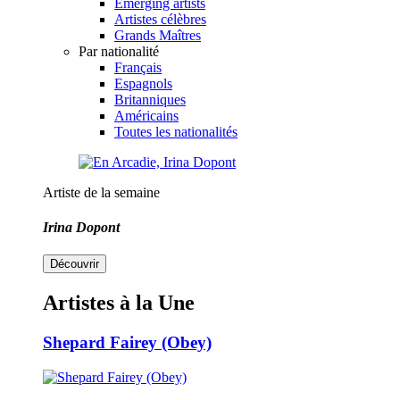
Emerging artists
Artistes célèbres
Grands Maîtres
Par nationalité
Français
Espagnols
Britanniques
Américains
Toutes les nationalités
Artiste de la semaine
Irina Dopont
Découvrir
Artistes à la Une
Shepard Fairey (Obey)