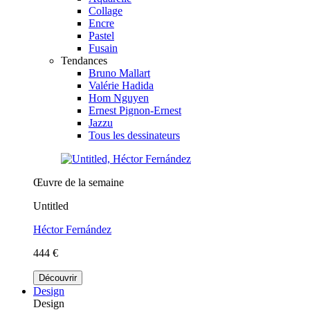
Collage
Encre
Pastel
Fusain
Tendances
Bruno Mallart
Valérie Hadida
Hom Nguyen
Ernest Pignon-Ernest
Jazzu
Tous les dessinateurs
Œuvre de la semaine
Untitled
Héctor Fernández
444 €
Découvrir
Design
Design