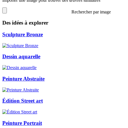
Importer une image pour trouver des œuvres similaires
Rechercher par image
Des idées à explorer
Sculpture Bronze
Dessin aquarelle
Peinture Abstraite
Édition Street art
Peinture Portrait