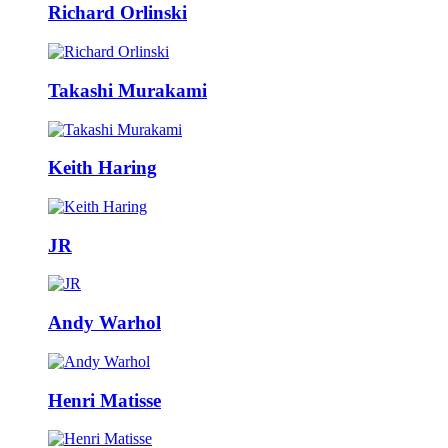
Richard Orlinski
Takashi Murakami
Keith Haring
JR
Andy Warhol
Henri Matisse