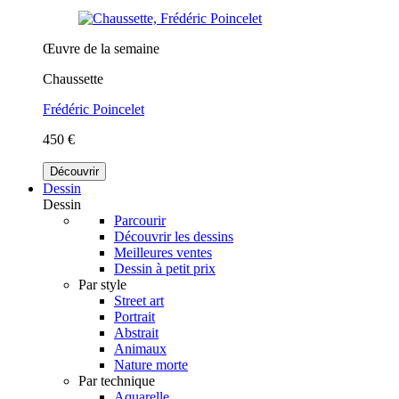
Œuvre de la semaine
Chaussette
Frédéric Poincelet
450 €
Découvrir
Dessin
Dessin
Parcourir
Découvrir les dessins
Meilleures ventes
Dessin à petit prix
Par style
Street art
Portrait
Abstrait
Animaux
Nature morte
Par technique
Aquarelle