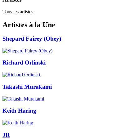
Tous les artistes
Artistes à la Une
Shepard Fairey (Obey)
Richard Orlinski
Takashi Murakami
Keith Haring
JR