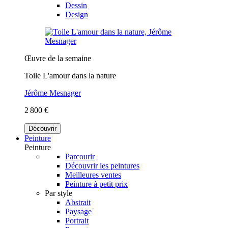
Dessin
Design
Œuvre de la semaine
Toile L'amour dans la nature
Jérôme Mesnager
2 800 €
Découvrir
Peinture
Peinture
Parcourir
Découvrir les peintures
Meilleures ventes
Peinture à petit prix
Par style
Abstrait
Paysage
Portrait