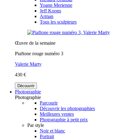
Yoann Merienne
Jeff Koons
Arman
Tous les sculpteurs
Œuvre de la semaine
Piaftone rouge numéro 3
Valerie Marty
430 €
Découvrir
Photographie
Photographie
Parcourir
Découvrir les photographies
Meilleures ventes
Photographie à petit prix
Par style
Noir et blanc
Portrait