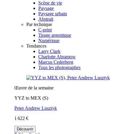
Scène de vie
Paysage
Paysage urbain
Abstrait
Par technique
C-print
Tirage argentique
Numérique
Tendances
Larry Clark
Charlotte Abramow
Marcus Cederberg
Tous les photographes
Œuvre de la semaine
YYZ to MEX (S)
Peter Andrew Lusztyk
1 622 €
Découvrir