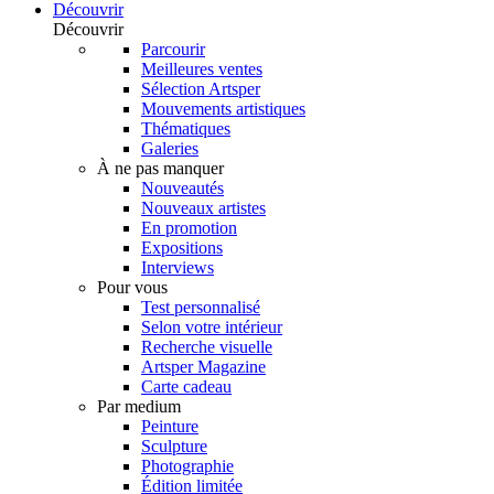
Découvrir
Découvrir
Parcourir
Meilleures ventes
Sélection Artsper
Mouvements artistiques
Thématiques
Galeries
À ne pas manquer
Nouveautés
Nouveaux artistes
En promotion
Expositions
Interviews
Pour vous
Test personnalisé
Selon votre intérieur
Recherche visuelle
Artsper Magazine
Carte cadeau
Par medium
Peinture
Sculpture
Photographie
Édition limitée