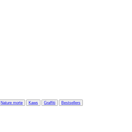
Nature morte
Kaws
Graffiti
Bestsellers