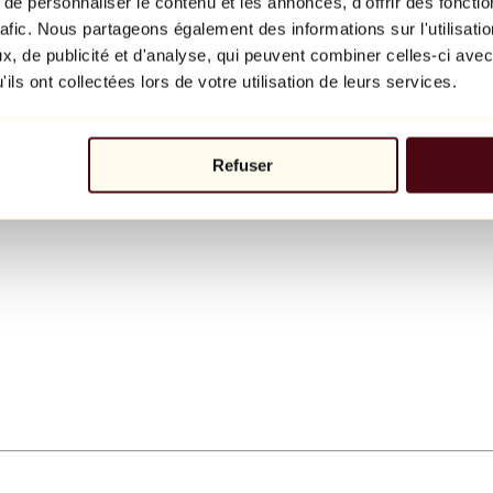
e personnaliser le contenu et les annonces, d'offrir des fonctio
rafic. Nous partageons également des informations sur l'utilisati
, de publicité et d'analyse, qui peuvent combiner celles-ci avec
ils ont collectées lors de votre utilisation de leurs services.
Refuser