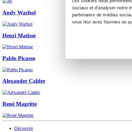
Les cookies nous permettent d
sociaux et d'analyser notre t
Andy Warhol
partenaires de médias sociaux
vous leur avez fournies ou qu'
Henri Matisse
Pablo Picasso
Alexander Calder
René Magritte
Découvrir