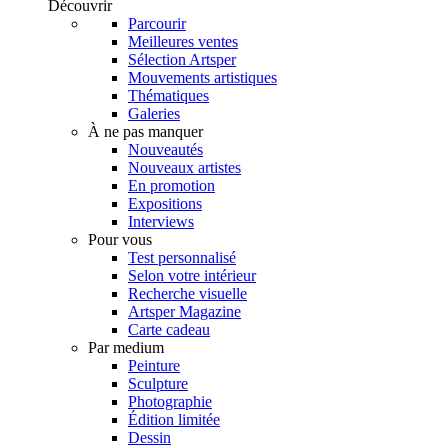
Découvrir
Parcourir
Meilleures ventes
Sélection Artsper
Mouvements artistiques
Thématiques
Galeries
À ne pas manquer
Nouveautés
Nouveaux artistes
En promotion
Expositions
Interviews
Pour vous
Test personnalisé
Selon votre intérieur
Recherche visuelle
Artsper Magazine
Carte cadeau
Par medium
Peinture
Sculpture
Photographie
Édition limitée
Dessin