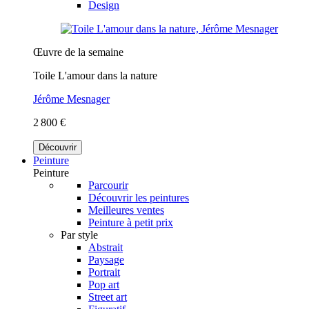
Design
Œuvre de la semaine
Toile L'amour dans la nature
Jérôme Mesnager
2 800 €
Découvrir
Peinture
Peinture
Parcourir
Découvrir les peintures
Meilleures ventes
Peinture à petit prix
Par style
Abstrait
Paysage
Portrait
Pop art
Street art