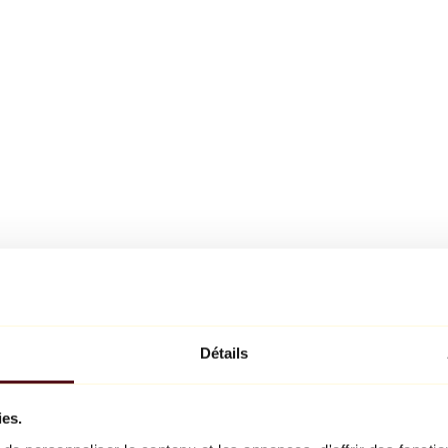
Détails
ies.