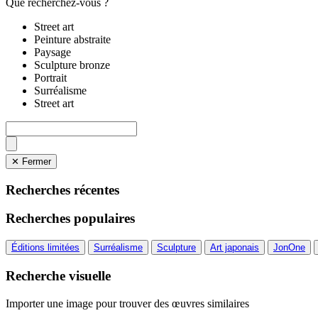
Que recherchez-vous ?
Street art
Peinture abstraite
Paysage
Sculpture bronze
Portrait
Surréalisme
Street art
✕ Fermer
Recherches récentes
Recherches populaires
Éditions limitées
Surréalisme
Sculpture
Art japonais
JonOne
Recherche visuelle
Importer une image pour trouver des œuvres similaires